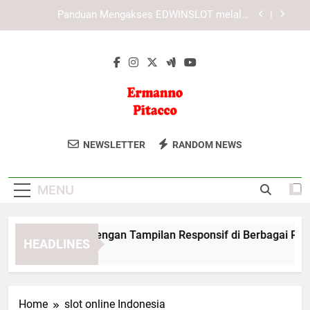
Skip
Panduan Mengakses LEBAH4D melalui Perangkat
to
Mobile dan Desktop
content
Panduan Mengakses KAYA787 melalui Perangkat
Mobile dan Desktop
LEBAH4D Login dengan Tampilan Responsif di
Berbagai Perangkat secara Aman
Panduan Mengakses EDWINSLOT melalui
Perangkat Mobile dan Desktop secara Praktis
Ermanno
Dapatkan Solusi Bisnis Dan Keuangan
Panduan Mengakses LEBAH4D melalui Perangkat
NEWSLETTER
RANDOM NEWS
Mobile dan Desktop
Pitacco
Dari Konsultan Profesional Ermanno
Panduan Mengakses KAYA787 melalui Perangkat
Pitacco. Sumber Daya Untuk Sukses
Mobile dan Desktop
MENU
Finansial.
BAH4D Login dengan Tampilan Responsif di Berbagai Perang
HEADLINES
Weeks Ago
Home
slot online Indonesia