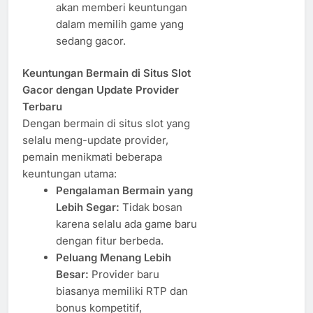
akan memberi keuntungan
dalam memilih game yang
sedang gacor.
Keuntungan Bermain di Situs Slot
Gacor dengan Update Provider
Terbaru
Dengan bermain di situs slot yang
selalu meng-update provider,
pemain menikmati beberapa
keuntungan utama:
Pengalaman Bermain yang
Lebih Segar:
Tidak bosan
karena selalu ada game baru
dengan fitur berbeda.
Peluang Menang Lebih
Besar:
Provider baru
biasanya memiliki RTP dan
bonus kompetitif,