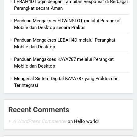
LEBAH4D Login dengan Tampilan Responsif di Berbagai
Perangkat secara Aman
Panduan Mengakses EDWINSLOT melalui Perangkat
Mobile dan Desktop secara Praktis
Panduan Mengakses LEBAH4D melalui Perangkat
Mobile dan Desktop
Panduan Mengakses KAYA787 melalui Perangkat
Mobile dan Desktop
Mengenal Sistem Digital KAYA787 yang Praktis dan
Terintegrasi
Recent Comments
A WordPress Commenter
on
Hello world!