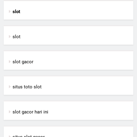
slot
slot
slot gacor
situs toto slot
slot gacor hari ini
situs slot gacor