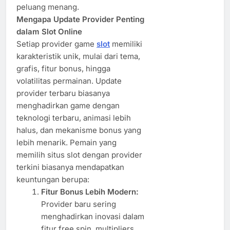
peluang menang.
Mengapa Update Provider Penting
dalam Slot Online
Setiap provider game
slot
memiliki
karakteristik unik, mulai dari tema,
grafis, fitur bonus, hingga
volatilitas permainan. Update
provider terbaru biasanya
menghadirkan game dengan
teknologi terbaru, animasi lebih
halus, dan mekanisme bonus yang
lebih menarik. Pemain yang
memilih situs slot dengan provider
terkini biasanya mendapatkan
keuntungan berupa:
Fitur Bonus Lebih Modern:
Provider baru sering
menghadirkan inovasi dalam
fitur free spin, multipliers,