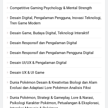
Competitive Gaming Psychology & Mental Strength
Desain Digital, Pengalaman Pengguna, Inovasi Teknologi,
Tren Game Modern
Desain Game, Budaya Digital, Teknologi Interaktif
Desain Responsif dan Pengalaman Digital
Desain Responsif dan Pengalaman Pengguna Digital
Desain UI/UX & Pengalaman Digital
Desain UX & UI Game
Dunia Pokémon Desain & Kreativitas Biologi dan Alam
Evolusi dan Adaptasi Lore Pokémon Analisis Fiksi
Dunia Pokémon, Strategi & Gameplay, Lore & Narasi,
Psikologi Karakter Pokémon, Petualangan & Eksplorasi,