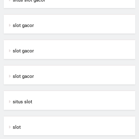
slot gacor
slot gacor
slot gacor
situs slot
slot