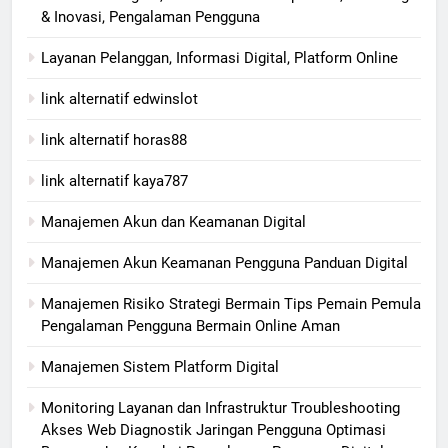
& Inovasi, Pengalaman Pengguna
Layanan Pelanggan, Informasi Digital, Platform Online
link alternatif edwinslot
link alternatif horas88
link alternatif kaya787
Manajemen Akun dan Keamanan Digital
Manajemen Akun Keamanan Pengguna Panduan Digital
Manajemen Risiko Strategi Bermain Tips Pemain Pemula
Pengalaman Pengguna Bermain Online Aman
Manajemen Sistem Platform Digital
Monitoring Layanan dan Infrastruktur Troubleshooting
Akses Web Diagnostik Jaringan Pengguna Optimasi