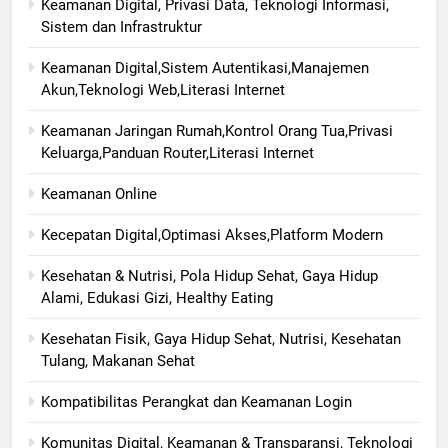
Keamanan Digital, Privasi Data, Teknologi Informasi,
Sistem dan Infrastruktur
Keamanan Digital,Sistem Autentikasi,Manajemen
Akun,Teknologi Web,Literasi Internet
Keamanan Jaringan Rumah,Kontrol Orang Tua,Privasi
Keluarga,Panduan Router,Literasi Internet
Keamanan Online
Kecepatan Digital,Optimasi Akses,Platform Modern
Kesehatan & Nutrisi, Pola Hidup Sehat, Gaya Hidup
Alami, Edukasi Gizi, Healthy Eating
Kesehatan Fisik, Gaya Hidup Sehat, Nutrisi, Kesehatan
Tulang, Makanan Sehat
Kompatibilitas Perangkat dan Keamanan Login
Komunitas Digital, Keamanan & Transparansi, Teknologi