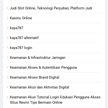
Judi Slot Online, Teknologi Perjudian, Platform Judi
Kasino Online
kaya787
kaya787 alternatif
kaya787 login
Keamanan & Infrastruktur Jaringan
Keamanan Akses & Autentikasi Pengguna
Keamanan Akses Brand Digital
Keamanan Akun dan Aktivitas Digital
Keamanan Akun Tutorial Login Edukasi Pengguna Akses
Situs Resmi Tips Bermain Online