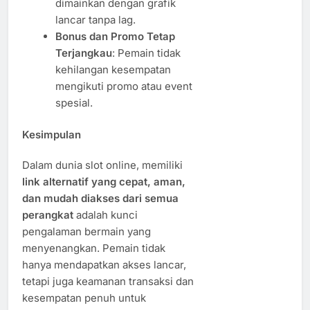
dimainkan dengan grafik
lancar tanpa lag.
Bonus dan Promo Tetap
Terjangkau
: Pemain tidak
kehilangan kesempatan
mengikuti promo atau event
spesial.
Kesimpulan
Dalam dunia slot online, memiliki
link alternatif yang cepat, aman,
dan mudah diakses dari semua
perangkat
adalah kunci
pengalaman bermain yang
menyenangkan. Pemain tidak
hanya mendapatkan akses lancar,
tetapi juga keamanan transaksi dan
kesempatan penuh untuk