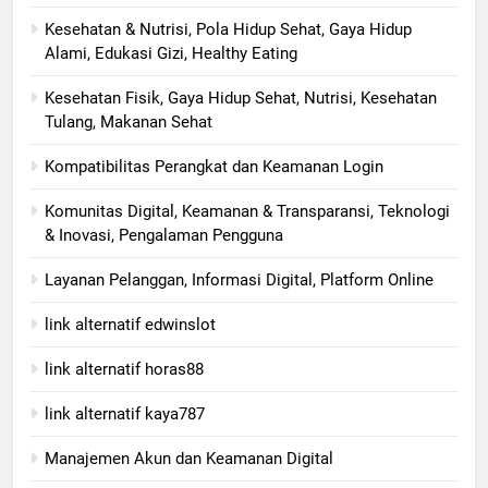
Kesehatan & Nutrisi, Pola Hidup Sehat, Gaya Hidup
Alami, Edukasi Gizi, Healthy Eating
Kesehatan Fisik, Gaya Hidup Sehat, Nutrisi, Kesehatan
Tulang, Makanan Sehat
Kompatibilitas Perangkat dan Keamanan Login
Komunitas Digital, Keamanan & Transparansi, Teknologi
& Inovasi, Pengalaman Pengguna
Layanan Pelanggan, Informasi Digital, Platform Online
link alternatif edwinslot
link alternatif horas88
link alternatif kaya787
Manajemen Akun dan Keamanan Digital