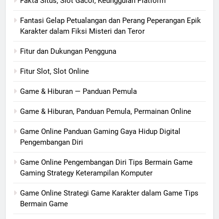
Fakta Situs, Slot Gacor, Keunggulan Platform
Fantasi Gelap Petualangan dan Perang Peperangan Epik
Karakter dalam Fiksi Misteri dan Teror
Fitur dan Dukungan Pengguna
Fitur Slot, Slot Online
Game & Hiburan — Panduan Pemula
Game & Hiburan, Panduan Pemula, Permainan Online
Game Online Panduan Gaming Gaya Hidup Digital
Pengembangan Diri
Game Online Pengembangan Diri Tips Bermain Game
Gaming Strategy Keterampilan Komputer
Game Online Strategi Game Karakter dalam Game Tips
Bermain Game