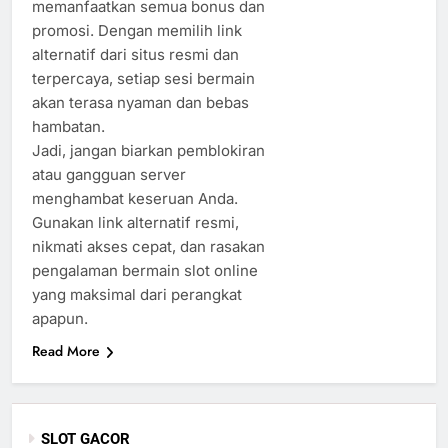
memanfaatkan semua bonus dan
promosi. Dengan memilih link
alternatif dari situs resmi dan
terpercaya, setiap sesi bermain
akan terasa nyaman dan bebas
hambatan.
Jadi, jangan biarkan pemblokiran
atau gangguan server
menghambat keseruan Anda.
Gunakan link alternatif resmi,
nikmati akses cepat, dan rasakan
pengalaman bermain slot online
yang maksimal dari perangkat
apapun.
Read More
SLOT GACOR