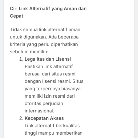
Ciri Link Alternatif yang Aman dan
Cepat
Tidak semua link alternatif aman
untuk digunakan. Ada beberapa
kriteria yang perlu diperhatikan
sebelum memilih:
Legalitas dan Lisensi
Pastikan link alternatif
berasal dari situs resmi
dengan lisensi resmi. Situs
yang terpercaya biasanya
memiliki izin resmi dari
otoritas perjudian
internasional.
Kecepatan Akses
Link alternatif berkualitas
tinggi mampu memberikan