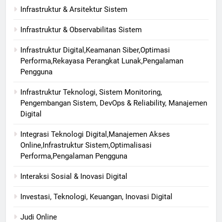
Infrastruktur & Arsitektur Sistem
Infrastruktur & Observabilitas Sistem
Infrastruktur Digital,Keamanan Siber,Optimasi
Performa,Rekayasa Perangkat Lunak,Pengalaman
Pengguna
Infrastruktur Teknologi, Sistem Monitoring,
Pengembangan Sistem, DevOps & Reliability, Manajemen
Digital
Integrasi Teknologi Digital,Manajemen Akses
Online,Infrastruktur Sistem,Optimalisasi
Performa,Pengalaman Pengguna
Interaksi Sosial & Inovasi Digital
Investasi, Teknologi, Keuangan, Inovasi Digital
Judi Online