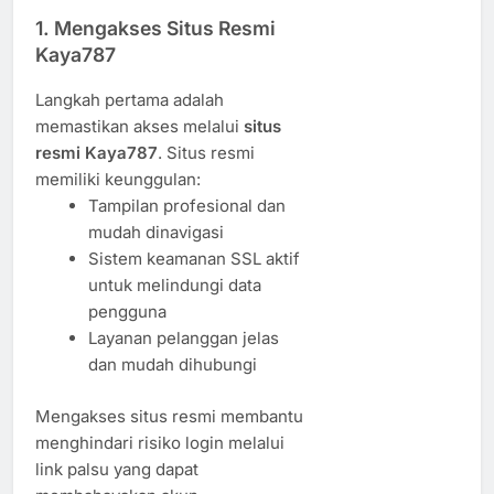
1. Mengakses Situs Resmi
Kaya787
Langkah pertama adalah
memastikan akses melalui
situs
resmi Kaya787
. Situs resmi
memiliki keunggulan:
Tampilan profesional dan
mudah dinavigasi
Sistem keamanan SSL aktif
untuk melindungi data
pengguna
Layanan pelanggan jelas
dan mudah dihubungi
Mengakses situs resmi membantu
menghindari risiko login melalui
link palsu yang dapat