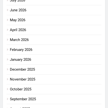
July 2026
June 2026
May 2026
April 2026
March 2026
February 2026
January 2026
December 2025
November 2025
October 2025
September 2025