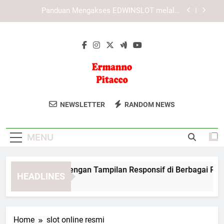
Skip
Panduan Mengakses LEBAH4D melalui Perangkat
to
Mobile dan Desktop
content
Panduan Mengakses KAYA787 melalui Perangkat
Mobile dan Desktop
LEBAH4D Login dengan Tampilan Responsif di
Berbagai Perangkat secara Aman
Panduan Mengakses EDWINSLOT melalui
Perangkat Mobile dan Desktop secara Praktis
Ermanno
Dapatkan Solusi Bisnis Dan Keuangan
Panduan Mengakses LEBAH4D melalui Perangkat
NEWSLETTER
RANDOM NEWS
Mobile dan Desktop
Pitacco
Dari Konsultan Profesional Ermanno
Panduan Mengakses KAYA787 melalui Perangkat
Pitacco. Sumber Daya Untuk Sukses
Mobile dan Desktop
MENU
Finansial.
BAH4D Login dengan Tampilan Responsif di Berbagai Perang
HEADLINES
Weeks Ago
Home
slot online resmi