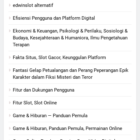
edwinslot alternatif
Efisiensi Pengguna dan Platform Digital
Ekonomi & Keuangan, Psikologi & Perilaku, Sosiologi &
Budaya, Kesejahteraan & Humaniora, Ilmu Pengetahuan
Terapan
Fakta Situs, Slot Gacor, Keunggulan Platform
Fantasi Gelap Petualangan dan Perang Peperangan Epik
Karakter dalam Fiksi Misteri dan Teror
Fitur dan Dukungan Pengguna
Fitur Slot, Slot Online
Game & Hiburan — Panduan Pemula
Game & Hiburan, Panduan Pemula, Permainan Online