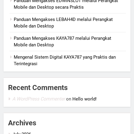
Panduan Mengakses EDWINSLOT melalui Perangkat
Mobile dan Desktop secara Praktis
Panduan Mengakses LEBAH4D melalui Perangkat
Mobile dan Desktop
Panduan Mengakses KAYA787 melalui Perangkat
Mobile dan Desktop
Mengenal Sistem Digital KAYA787 yang Praktis dan
Terintegrasi
Recent Comments
A WordPress Commenter
on
Hello world!
Archives