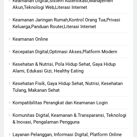
Keamanan Digital,Sistem Autentikasi,Manajemen
Akun,Teknologi Web,Literasi Internet
Keamanan Jaringan Rumah,Kontrol Orang Tua,Privasi
Keluarga,Panduan Router,Literasi Internet
Keamanan Online
Kecepatan Digital,Optimasi Akses,Platform Modern
Kesehatan & Nutrisi, Pola Hidup Sehat, Gaya Hidup
Alami, Edukasi Gizi, Healthy Eating
Kesehatan Fisik, Gaya Hidup Sehat, Nutrisi, Kesehatan
Tulang, Makanan Sehat
Kompatibilitas Perangkat dan Keamanan Login
Komunitas Digital, Keamanan & Transparansi, Teknologi
& Inovasi, Pengalaman Pengguna
Layanan Pelanggan, Informasi Digital, Platform Online