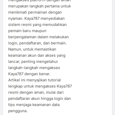
merupakan langkah pertama untuk
menikmati permainan dengan
nyaman. Kaya787 menyediakan
sistem resmi yang memudahkan
pemain baru maupun
berpengalaman dalam melakukan
login, pendaftaran, dan bermain.
Namun, untuk memastikan
keamanan akun dan akses yang
lancar, penting mengetahui
langkah-langkah mengakses
Kaya787 dengan benar.
Artikel ini menyajikan tutorial
lengkap untuk mengakses Kaya787
resmi dengan aman, mulai dari
pendaftaran akun hingga login dan
tips menjaga keamanan data
pengguna.