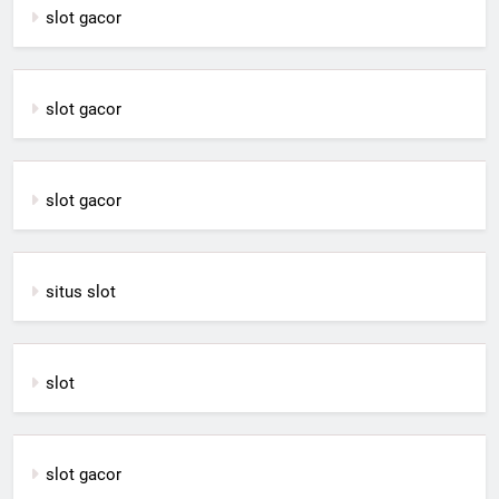
slot gacor
slot gacor
slot gacor
situs slot
slot
slot gacor