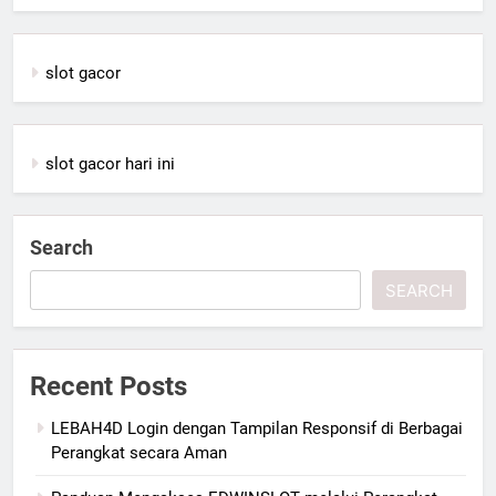
slot gacor
slot gacor hari ini
Search
SEARCH
Recent Posts
LEBAH4D Login dengan Tampilan Responsif di Berbagai
Perangkat secara Aman