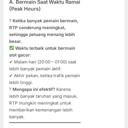
A. Bermain Saat Waktu Ramai
(Peak Hours)
?
Ketika banyak pemain bermain,
RTP cenderung meningkat,
sehingga peluang menang lebih
besar.
Waktu terbaik untuk bermain
slot gacor:
✔ Malam hari (20:00 – 01:00) saat
lebih banyak pemain aktif.
✔ Akhir pekan, ketika trafik pemain
lebih tinggi.
?
Mengapa ini efektif?
Karena
lebih banyak taruhan yang masuk,
RTP mungkin meningkat untuk
memberikan kemenangan lebih
banyak.