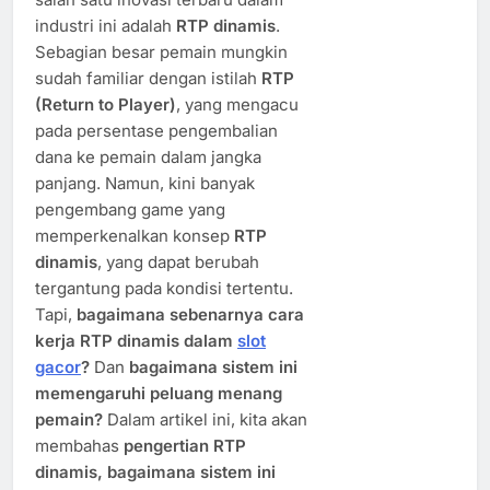
industri ini adalah
RTP dinamis
.
Sebagian besar pemain mungkin
sudah familiar dengan istilah
RTP
(Return to Player)
, yang mengacu
pada persentase pengembalian
dana ke pemain dalam jangka
panjang. Namun, kini banyak
pengembang game yang
memperkenalkan konsep
RTP
dinamis
, yang dapat berubah
tergantung pada kondisi tertentu.
Tapi,
bagaimana sebenarnya cara
kerja RTP dinamis dalam
slot
gacor
?
Dan
bagaimana sistem ini
memengaruhi peluang menang
pemain?
Dalam artikel ini, kita akan
membahas
pengertian RTP
dinamis, bagaimana sistem ini