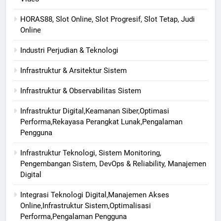
HORAS88, Slot Online, Slot Progresif, Slot Tetap, Judi
Online
Industri Perjudian & Teknologi
Infrastruktur & Arsitektur Sistem
Infrastruktur & Observabilitas Sistem
Infrastruktur Digital,Keamanan Siber,Optimasi
Performa,Rekayasa Perangkat Lunak,Pengalaman
Pengguna
Infrastruktur Teknologi, Sistem Monitoring,
Pengembangan Sistem, DevOps & Reliability, Manajemen
Digital
Integrasi Teknologi Digital,Manajemen Akses
Online,Infrastruktur Sistem,Optimalisasi
Performa,Pengalaman Pengguna