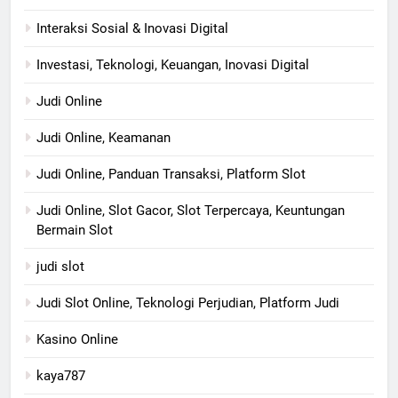
Interaksi Sosial & Inovasi Digital
Investasi, Teknologi, Keuangan, Inovasi Digital
Judi Online
Judi Online, Keamanan
Judi Online, Panduan Transaksi, Platform Slot
Judi Online, Slot Gacor, Slot Terpercaya, Keuntungan
Bermain Slot
judi slot
Judi Slot Online, Teknologi Perjudian, Platform Judi
Kasino Online
kaya787