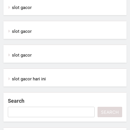
slot gacor
slot gacor
slot gacor
slot gacor hari ini
Search
SEARCH