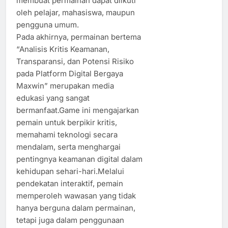
membuat permainan dapat diikuti
oleh pelajar, mahasiswa, maupun
pengguna umum.
Pada akhirnya, permainan bertema
“Analisis Kritis Keamanan,
Transparansi, dan Potensi Risiko
pada Platform Digital Bergaya
Maxwin” merupakan media
edukasi yang sangat
bermanfaat.Game ini mengajarkan
pemain untuk berpikir kritis,
memahami teknologi secara
mendalam, serta menghargai
pentingnya keamanan digital dalam
kehidupan sehari-hari.Melalui
pendekatan interaktif, pemain
memperoleh wawasan yang tidak
hanya berguna dalam permainan,
tetapi juga dalam penggunaan