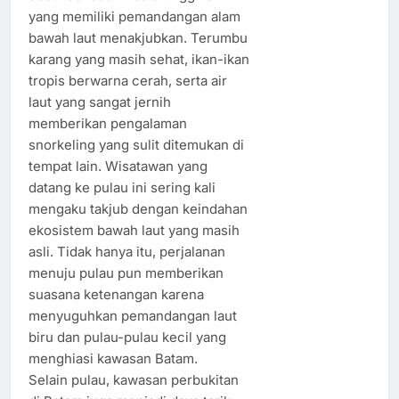
yang memiliki pemandangan alam
bawah laut menakjubkan. Terumbu
karang yang masih sehat, ikan-ikan
tropis berwarna cerah, serta air
laut yang sangat jernih
memberikan pengalaman
snorkeling yang sulit ditemukan di
tempat lain. Wisatawan yang
datang ke pulau ini sering kali
mengaku takjub dengan keindahan
ekosistem bawah laut yang masih
asli. Tidak hanya itu, perjalanan
menuju pulau pun memberikan
suasana ketenangan karena
menyuguhkan pemandangan laut
biru dan pulau-pulau kecil yang
menghiasi kawasan Batam.
Selain pulau, kawasan perbukitan