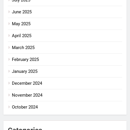
June 2025
May 2025
April 2025
March 2025
February 2025
January 2025
December 2024
November 2024
October 2024