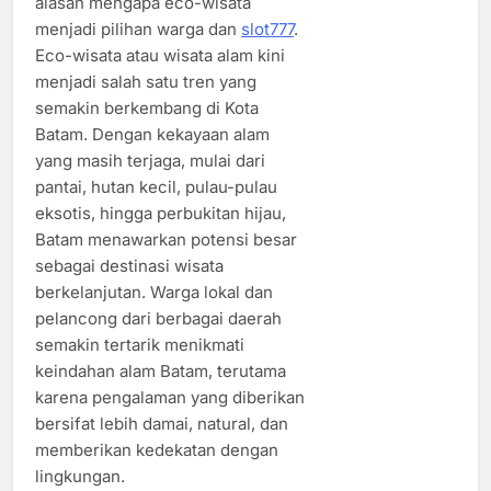
alasan mengapa eco-wisata
menjadi pilihan warga dan
slot777
.
Eco-wisata atau wisata alam kini
menjadi salah satu tren yang
semakin berkembang di Kota
Batam. Dengan kekayaan alam
yang masih terjaga, mulai dari
pantai, hutan kecil, pulau-pulau
eksotis, hingga perbukitan hijau,
Batam menawarkan potensi besar
sebagai destinasi wisata
berkelanjutan. Warga lokal dan
pelancong dari berbagai daerah
semakin tertarik menikmati
keindahan alam Batam, terutama
karena pengalaman yang diberikan
bersifat lebih damai, natural, dan
memberikan kedekatan dengan
lingkungan.