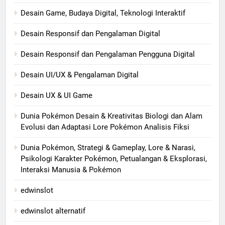
Desain Game, Budaya Digital, Teknologi Interaktif
Desain Responsif dan Pengalaman Digital
Desain Responsif dan Pengalaman Pengguna Digital
Desain UI/UX & Pengalaman Digital
Desain UX & UI Game
Dunia Pokémon Desain & Kreativitas Biologi dan Alam
Evolusi dan Adaptasi Lore Pokémon Analisis Fiksi
Dunia Pokémon, Strategi & Gameplay, Lore & Narasi,
Psikologi Karakter Pokémon, Petualangan & Eksplorasi,
Interaksi Manusia & Pokémon
edwinslot
edwinslot alternatif