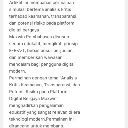
Artikel ini membahas permainan
simulasi bertema analisis kritis
terhadap keamanan, transparansi,
dan potensi risiko pada platform
digital bergaya
Maxwin.Pembahasan disusun
secara edukatif, mengikuti prinsip
E-E-A-T, bebas unsur perjudian,
dan memberikan wawasan
mendalam bagi pengguna digital
modern.
Permainan dengan tema “Analisis
Kritis Keamanan, Transparansi, dan
Potensi Risiko pada Platform
Digital Bergaya Maxwin”
menghadirkan pengalaman
edukatif yang sangat relevan di era
teknologi modern.Permainan ini
dirancang untuk membantu