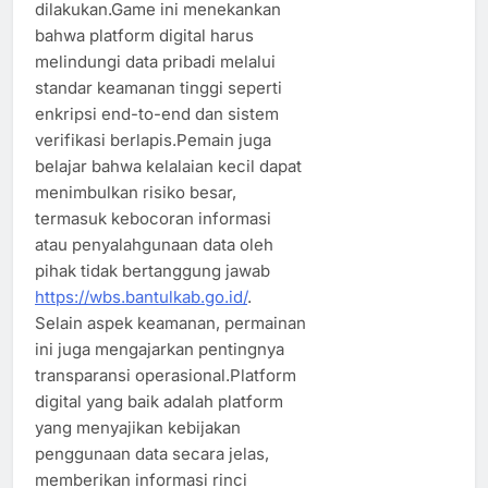
dilakukan.Game ini menekankan
bahwa platform digital harus
melindungi data pribadi melalui
standar keamanan tinggi seperti
enkripsi end-to-end dan sistem
verifikasi berlapis.Pemain juga
belajar bahwa kelalaian kecil dapat
menimbulkan risiko besar,
termasuk kebocoran informasi
atau penyalahgunaan data oleh
pihak tidak bertanggung jawab
https://wbs.bantulkab.go.id/
.
Selain aspek keamanan, permainan
ini juga mengajarkan pentingnya
transparansi operasional.Platform
digital yang baik adalah platform
yang menyajikan kebijakan
penggunaan data secara jelas,
memberikan informasi rinci