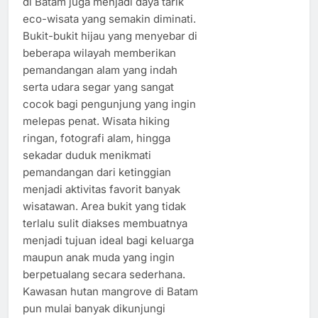
di Batam juga menjadi daya tarik
eco-wisata yang semakin diminati.
Bukit-bukit hijau yang menyebar di
beberapa wilayah memberikan
pemandangan alam yang indah
serta udara segar yang sangat
cocok bagi pengunjung yang ingin
melepas penat. Wisata hiking
ringan, fotografi alam, hingga
sekadar duduk menikmati
pemandangan dari ketinggian
menjadi aktivitas favorit banyak
wisatawan. Area bukit yang tidak
terlalu sulit diakses membuatnya
menjadi tujuan ideal bagi keluarga
maupun anak muda yang ingin
berpetualang secara sederhana.
Kawasan hutan mangrove di Batam
pun mulai banyak dikunjungi