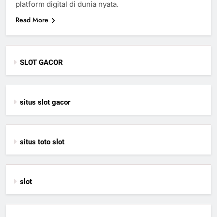
platform digital di dunia nyata.
Read More
SLOT GACOR
situs slot gacor
situs toto slot
slot