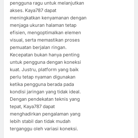
pengguna ragu untuk melanjutkan
akses. Kaya787 dapat
meningkatkan kenyamanan dengan
menjaga ukuran halaman tetap
efisien, mengoptimalkan elemen
visual, serta memastikan proses
pemuatan berjalan ringan.
Kecepatan bukan hanya penting
untuk pengguna dengan koneksi
kuat. Justru, platform yang baik
perlu tetap nyaman digunakan
ketika pengguna berada pada
kondisi jaringan yang tidak ideal.
Dengan pendekatan teknis yang
tepat, Kaya787 dapat
menghadirkan pengalaman yang
lebih stabil dan tidak mudah
terganggu oleh variasi koneksi.