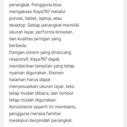
perangkat. Pengguna bisa
mengakses Kaya787 melalui
ponsel, tablet, laptop, atau
desktop. Setiap perangkat memiliki
ukuran layar, performa browser,
dan kualitas jaringan yang
berbeda.
Dengan sistem yang dirancang
responsif, Kaya787 dapat
memberikan tampilan yang tetap
nyaman digunakan. Elemen
halaman harus dapat
menyesuaikan ukuran layar, teks
tetap mudah dibaca, dan tombol
tetap mudah digunakan.
Konsistensi seperti ini membantu
pengguna merasa familiar
meskipun berpindah perangkat.