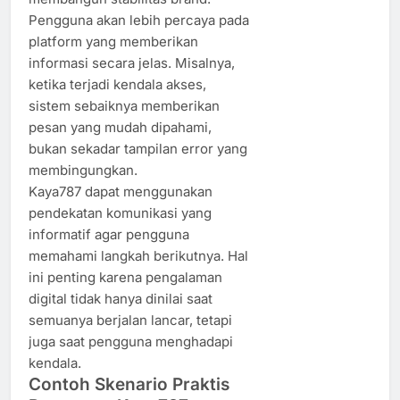
Pengguna akan lebih percaya pada
platform yang memberikan
informasi secara jelas. Misalnya,
ketika terjadi kendala akses,
sistem sebaiknya memberikan
pesan yang mudah dipahami,
bukan sekadar tampilan error yang
membingungkan.
Kaya787 dapat menggunakan
pendekatan komunikasi yang
informatif agar pengguna
memahami langkah berikutnya. Hal
ini penting karena pengalaman
digital tidak hanya dinilai saat
semuanya berjalan lancar, tetapi
juga saat pengguna menghadapi
kendala.
Contoh Skenario Praktis