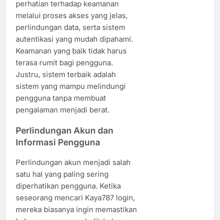
perhatian terhadap keamanan
melalui proses akses yang jelas,
perlindungan data, serta sistem
autentikasi yang mudah dipahami.
Keamanan yang baik tidak harus
terasa rumit bagi pengguna.
Justru, sistem terbaik adalah
sistem yang mampu melindungi
pengguna tanpa membuat
pengalaman menjadi berat.
Perlindungan Akun dan
Informasi Pengguna
Perlindungan akun menjadi salah
satu hal yang paling sering
diperhatikan pengguna. Ketika
seseorang mencari Kaya787 login,
mereka biasanya ingin memastikan