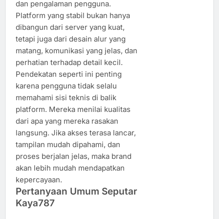
dan pengalaman pengguna.
Platform yang stabil bukan hanya
dibangun dari server yang kuat,
tetapi juga dari desain alur yang
matang, komunikasi yang jelas, dan
perhatian terhadap detail kecil.
Pendekatan seperti ini penting
karena pengguna tidak selalu
memahami sisi teknis di balik
platform. Mereka menilai kualitas
dari apa yang mereka rasakan
langsung. Jika akses terasa lancar,
tampilan mudah dipahami, dan
proses berjalan jelas, maka brand
akan lebih mudah mendapatkan
kepercayaan.
Pertanyaan Umum Seputar
Kaya787