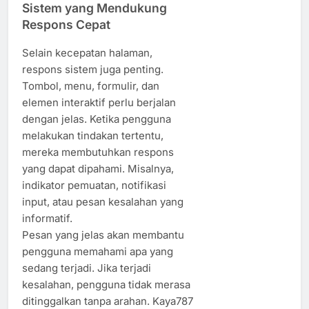
Sistem yang Mendukung
Respons Cepat
Selain kecepatan halaman,
respons sistem juga penting.
Tombol, menu, formulir, dan
elemen interaktif perlu berjalan
dengan jelas. Ketika pengguna
melakukan tindakan tertentu,
mereka membutuhkan respons
yang dapat dipahami. Misalnya,
indikator pemuatan, notifikasi
input, atau pesan kesalahan yang
informatif.
Pesan yang jelas akan membantu
pengguna memahami apa yang
sedang terjadi. Jika terjadi
kesalahan, pengguna tidak merasa
ditinggalkan tanpa arahan. Kaya787