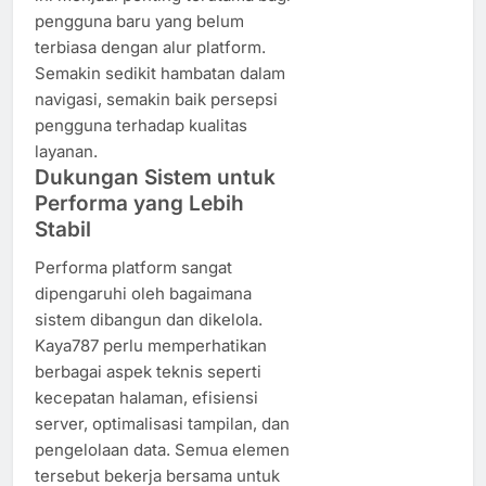
pengguna baru yang belum
terbiasa dengan alur platform.
Semakin sedikit hambatan dalam
navigasi, semakin baik persepsi
pengguna terhadap kualitas
layanan.
Dukungan Sistem untuk
Performa yang Lebih
Stabil
Performa platform sangat
dipengaruhi oleh bagaimana
sistem dibangun dan dikelola.
Kaya787 perlu memperhatikan
berbagai aspek teknis seperti
kecepatan halaman, efisiensi
server, optimalisasi tampilan, dan
pengelolaan data. Semua elemen
tersebut bekerja bersama untuk