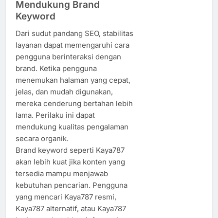
Mendukung Brand
Keyword
Dari sudut pandang SEO, stabilitas
layanan dapat memengaruhi cara
pengguna berinteraksi dengan
brand. Ketika pengguna
menemukan halaman yang cepat,
jelas, dan mudah digunakan,
mereka cenderung bertahan lebih
lama. Perilaku ini dapat
mendukung kualitas pengalaman
secara organik.
Brand keyword seperti Kaya787
akan lebih kuat jika konten yang
tersedia mampu menjawab
kebutuhan pencarian. Pengguna
yang mencari Kaya787 resmi,
Kaya787 alternatif, atau Kaya787