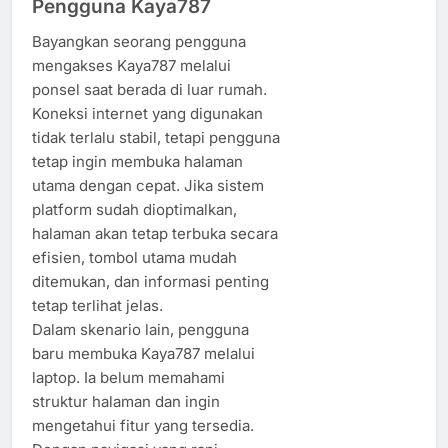
Pengguna Kaya787
Bayangkan seorang pengguna
mengakses Kaya787 melalui
ponsel saat berada di luar rumah.
Koneksi internet yang digunakan
tidak terlalu stabil, tetapi pengguna
tetap ingin membuka halaman
utama dengan cepat. Jika sistem
platform sudah dioptimalkan,
halaman akan tetap terbuka secara
efisien, tombol utama mudah
ditemukan, dan informasi penting
tetap terlihat jelas.
Dalam skenario lain, pengguna
baru membuka Kaya787 melalui
laptop. Ia belum memahami
struktur halaman dan ingin
mengetahui fitur yang tersedia.