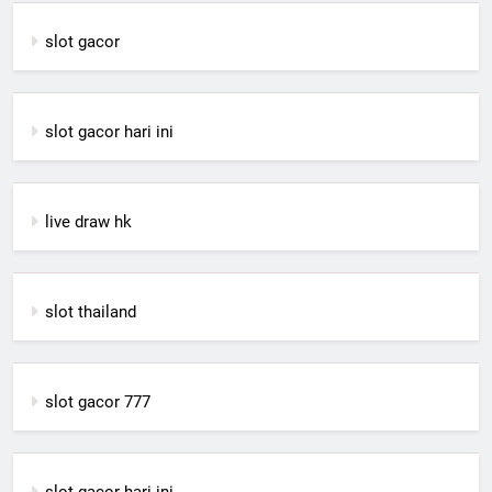
slot gacor
slot gacor hari ini
live draw hk
slot thailand
slot gacor 777
slot gacor hari ini