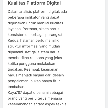
Kualitas Platform Digital
Dalam analisis platform digital, ada
beberapa indikator yang dapat
digunakan untuk menilai kualitas
layanan. Pertama, akses harus
konsisten di berbagai perangkat.
Kedua, halaman perlu memiliki
struktur informasi yang mudah
dipahami. Ketiga, sistem harus
memberikan respons yang jelas
ketika pengguna melakukan
tindakan. Keempat, keamanan
harus menjadi bagian dari desain
pengalaman, bukan hanya fitur
tambahan.
Kaya787 dapat dipahami sebagai
brand yang perlu terus menjaga
keseimbangan antara aspek teknis