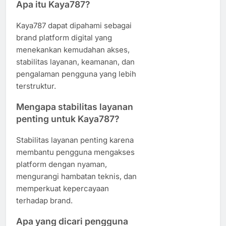
Apa itu Kaya787?
Kaya787 dapat dipahami sebagai
brand platform digital yang
menekankan kemudahan akses,
stabilitas layanan, keamanan, dan
pengalaman pengguna yang lebih
terstruktur.
Mengapa stabilitas layanan
penting untuk Kaya787?
Stabilitas layanan penting karena
membantu pengguna mengakses
platform dengan nyaman,
mengurangi hambatan teknis, dan
memperkuat kepercayaan
terhadap brand.
Apa yang dicari pengguna