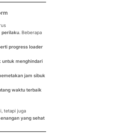
form
rus
 perilaku
. Beberapa
erti progress loader
ck untuk menghindari
memetakan jam sibuk
ntang waktu terbaik
, tetapi juga
enangan yang sehat