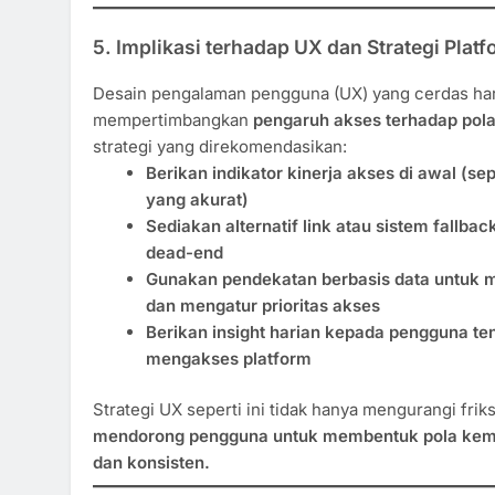
5. Implikasi terhadap UX dan Strategi Plat
Desain pengalaman pengguna (UX) yang cerdas ha
mempertimbangkan
pengaruh akses terhadap pola
strategi yang direkomendasikan:
Berikan indikator kinerja akses di awal (sep
yang akurat)
Sediakan alternatif link atau sistem fallba
dead-end
Gunakan pendekatan berbasis data untuk 
dan mengatur prioritas akses
Berikan insight harian kepada pengguna te
mengakses platform
Strategi UX seperti ini tidak hanya mengurangi friksi
mendorong pengguna untuk membentuk pola kem
dan konsisten.