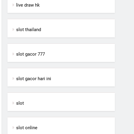
live draw hk
slot thailand
slot gacor 777
slot gacor hari ini
slot
slot online