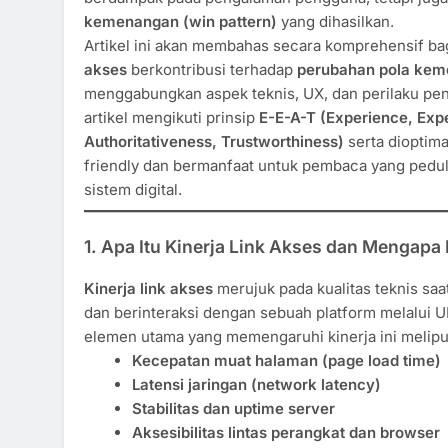
kemenangan (win pattern)
yang dihasilkan.
Artikel ini akan membahas secara komprehensif b
akses
berkontribusi terhadap
perubahan pola ke
menggabungkan aspek teknis, UX, dan perilaku pe
artikel mengikuti prinsip
E-E-A-T (Experience, Expe
Authoritativeness, Trustworthiness)
serta dioptim
friendly dan bermanfaat untuk pembaca yang pedul
sistem digital.
1. Apa Itu Kinerja Link Akses dan Mengapa
Kinerja link akses
merujuk pada kualitas teknis s
dan berinteraksi dengan sebuah platform melalui U
elemen utama yang memengaruhi kinerja ini meliput
Kecepatan muat halaman (page load time)
Latensi jaringan (network latency)
Stabilitas dan uptime server
Aksesibilitas lintas perangkat dan browser