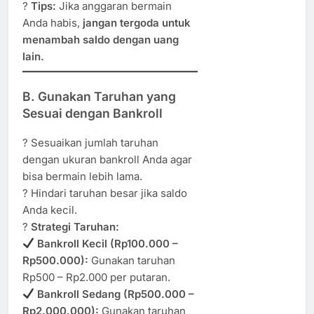
?
Tips:
Jika anggaran bermain
Anda habis,
jangan tergoda untuk
menambah saldo dengan uang
lain.
B. Gunakan Taruhan yang
Sesuai dengan Bankroll
? Sesuaikan jumlah taruhan
dengan ukuran bankroll Anda agar
bisa bermain lebih lama.
? Hindari taruhan besar jika saldo
Anda kecil.
?
Strategi Taruhan:
Bankroll Kecil (Rp100.000 –
Rp500.000):
Gunakan taruhan
Rp500 – Rp2.000 per putaran.
Bankroll Sedang (Rp500.000 –
Rp2.000.000):
Gunakan taruhan