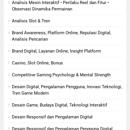
Analisis Mesin Interaktif • Perilaku Reel dan Fitur •
Observasi Dinamika Permainan
Analisis Slot & Tren
Brand Awareness, Platform Online, Reputasi Digital,
Analisis Pencarian
Brand Digital, Layanan Online, Insight Platform
Casino, Slot Online, Bonus
Competitive Gaming Psychology & Mental Strength
Desain Digital, Pengalaman Pengguna, Inovasi Teknologi,
Tren Game Modern
Desain Game, Budaya Digital, Teknologi Interaktif
Desain Responsif dan Pengalaman Digital
Desain Responsif dan Pengalaman Pengguna Digital