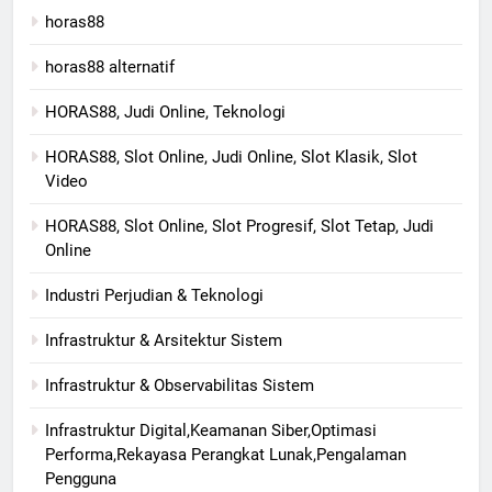
horas88
horas88 alternatif
HORAS88, Judi Online, Teknologi
HORAS88, Slot Online, Judi Online, Slot Klasik, Slot
Video
HORAS88, Slot Online, Slot Progresif, Slot Tetap, Judi
Online
Industri Perjudian & Teknologi
Infrastruktur & Arsitektur Sistem
Infrastruktur & Observabilitas Sistem
Infrastruktur Digital,Keamanan Siber,Optimasi
Performa,Rekayasa Perangkat Lunak,Pengalaman
Pengguna