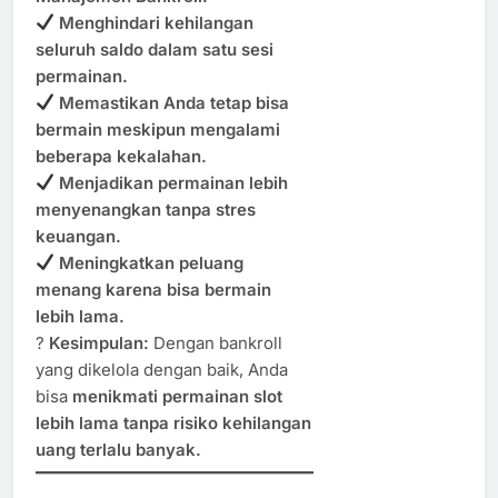
Menghindari kehilangan
seluruh saldo dalam satu sesi
permainan.
Memastikan Anda tetap bisa
bermain meskipun mengalami
beberapa kekalahan.
Menjadikan permainan lebih
menyenangkan tanpa stres
keuangan.
Meningkatkan peluang
menang karena bisa bermain
lebih lama.
?
Kesimpulan:
Dengan bankroll
yang dikelola dengan baik, Anda
bisa
menikmati permainan slot
lebih lama tanpa risiko kehilangan
uang terlalu banyak.