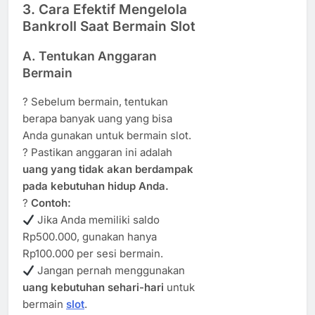
3. Cara Efektif Mengelola
Bankroll Saat Bermain Slot
A. Tentukan Anggaran
Bermain
? Sebelum bermain, tentukan
berapa banyak uang yang bisa
Anda gunakan untuk bermain slot.
? Pastikan anggaran ini adalah
uang yang tidak akan berdampak
pada kebutuhan hidup Anda.
?
Contoh:
Jika Anda memiliki saldo
Rp500.000, gunakan hanya
Rp100.000 per sesi bermain.
Jangan pernah menggunakan
uang kebutuhan sehari-hari
untuk
bermain
slot
.