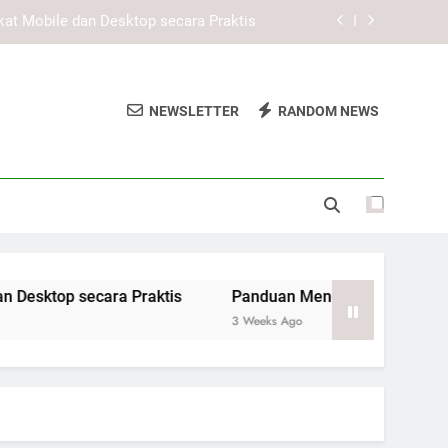
t Mobile dan Desktop secara Praktis
lalui Perangkat Mobile dan Desktop
elalui Perangkat Mobile dan Desktop
NEWSLETTER
RANDOM NEWS
f di Berbagai Perangkat secara Aman
o Pitacco. Sumber Daya Untuk Sukses Finansial.
t Mobile dan Desktop secara Praktis
lalui Perangkat Mobile dan Desktop
elalui Perangkat Mobile dan Desktop
cara Praktis
Panduan Mengakses LEBAH4D melalui Per
3 Weeks Ago