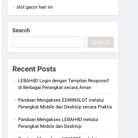
slot gacor hari ini
Search
SEARCH
Recent Posts
LEBAH4D Login dengan Tampilan Responsif
di Berbagai Perangkat secara Aman
Panduan Mengakses EDWINSLOT melalui
Perangkat Mobile dan Desktop secara Praktis
Panduan Mengakses LEBAH4D melalui
Perangkat Mobile dan Desktop