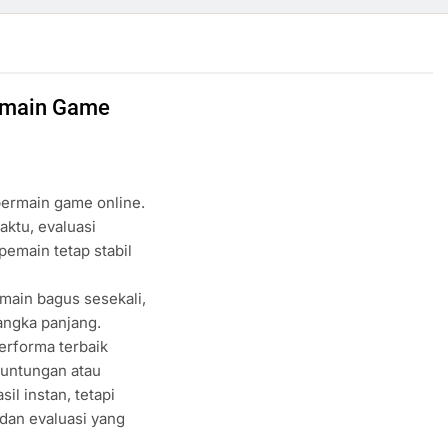
ermain Game
bermain game online.
aktu, evaluasi
emain tetap stabil
main bagus sesekali,
jangka panjang.
rforma terbaik
runtungan atau
l instan, tetapi
 dan evaluasi yang