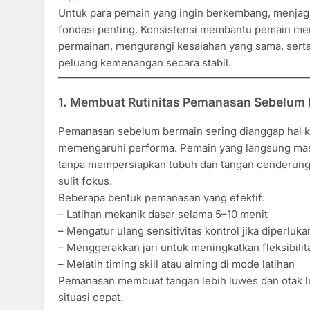
Untuk para pemain yang ingin berkembang, menjaga
fondasi penting. Konsistensi membantu pemain m
permainan, mengurangi kesalahan yang sama, sert
peluang kemenangan secara stabil.
1. Membuat Rutinitas Pemanasan Sebelum
Pemanasan sebelum bermain sering dianggap hal kec
memengaruhi performa. Pemain yang langsung ma
tanpa mempersiapkan tubuh dan tangan cenderung 
sulit fokus.
Beberapa bentuk pemanasan yang efektif:
– Latihan mekanik dasar selama 5–10 menit
– Mengatur ulang sensitivitas kontrol jika diperluka
– Menggerakkan jari untuk meningkatkan fleksibilit
– Melatih timing skill atau aiming di mode latihan
Pemanasan membuat tangan lebih luwes dan otak 
situasi cepat.