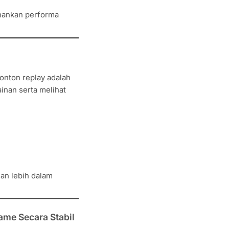
hankan performa
nonton replay adalah
inan serta melihat
an lebih dalam
ame Secara Stabil