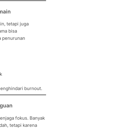
main
n, tetapi juga
ama bisa
a penurunan
k
enghindari burnout.
gguan
enjaga fokus. Banyak
dah, tetapi karena