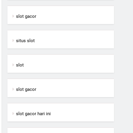
slot gacor
situs slot
slot
slot gacor
slot gacor hari ini