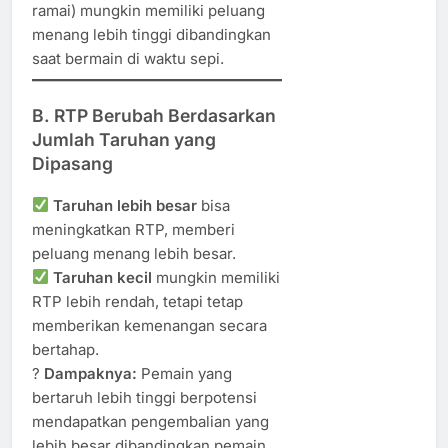
ramai) mungkin memiliki peluang
menang lebih tinggi dibandingkan
saat bermain di waktu sepi.
B. RTP Berubah Berdasarkan
Jumlah Taruhan yang
Dipasang
Taruhan lebih besar
bisa
meningkatkan RTP, memberi
peluang menang lebih besar.
Taruhan kecil
mungkin memiliki
RTP lebih rendah, tetapi tetap
memberikan kemenangan secara
bertahap.
?
Dampaknya:
Pemain yang
bertaruh lebih tinggi berpotensi
mendapatkan pengembalian yang
lebih besar dibandingkan pemain