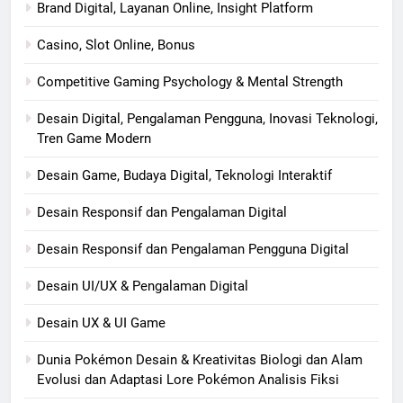
Brand Digital, Layanan Online, Insight Platform
Casino, Slot Online, Bonus
Competitive Gaming Psychology & Mental Strength
Desain Digital, Pengalaman Pengguna, Inovasi Teknologi,
Tren Game Modern
Desain Game, Budaya Digital, Teknologi Interaktif
Desain Responsif dan Pengalaman Digital
Desain Responsif dan Pengalaman Pengguna Digital
Desain UI/UX & Pengalaman Digital
Desain UX & UI Game
Dunia Pokémon Desain & Kreativitas Biologi dan Alam
Evolusi dan Adaptasi Lore Pokémon Analisis Fiksi