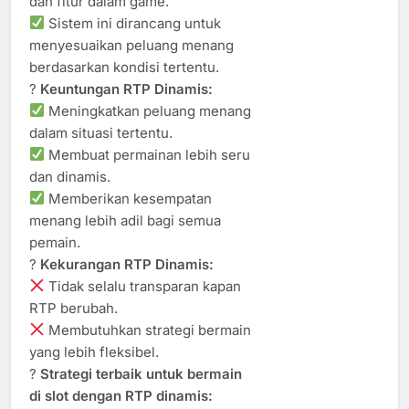
dan fitur dalam game.
Sistem ini dirancang untuk
menyesuaikan peluang menang
berdasarkan kondisi tertentu.
?
Keuntungan RTP Dinamis:
Meningkatkan peluang menang
dalam situasi tertentu.
Membuat permainan lebih seru
dan dinamis.
Memberikan kesempatan
menang lebih adil bagi semua
pemain.
?
Kekurangan RTP Dinamis:
Tidak selalu transparan kapan
RTP berubah.
Membutuhkan strategi bermain
yang lebih fleksibel.
?
Strategi terbaik untuk bermain
di slot dengan RTP dinamis: