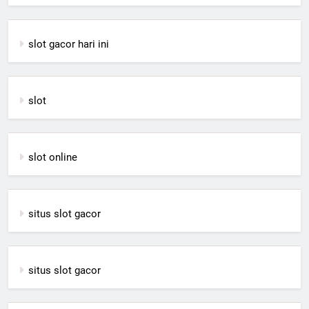
slot gacor hari ini
slot
slot online
situs slot gacor
situs slot gacor