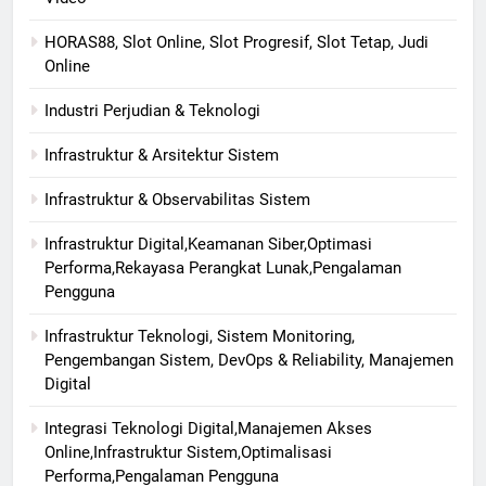
HORAS88, Slot Online, Slot Progresif, Slot Tetap, Judi
Online
Industri Perjudian & Teknologi
Infrastruktur & Arsitektur Sistem
Infrastruktur & Observabilitas Sistem
Infrastruktur Digital,Keamanan Siber,Optimasi
Performa,Rekayasa Perangkat Lunak,Pengalaman
Pengguna
Infrastruktur Teknologi, Sistem Monitoring,
Pengembangan Sistem, DevOps & Reliability, Manajemen
Digital
Integrasi Teknologi Digital,Manajemen Akses
Online,Infrastruktur Sistem,Optimalisasi
Performa,Pengalaman Pengguna