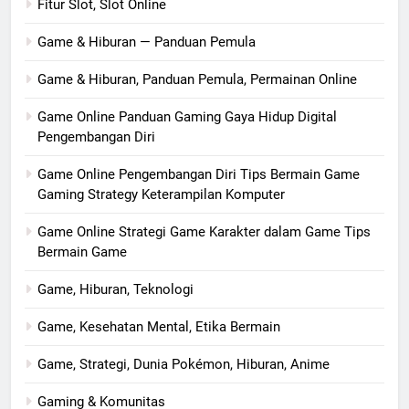
Fitur Slot, Slot Online
Game & Hiburan — Panduan Pemula
Game & Hiburan, Panduan Pemula, Permainan Online
Game Online Panduan Gaming Gaya Hidup Digital
Pengembangan Diri
Game Online Pengembangan Diri Tips Bermain Game
Gaming Strategy Keterampilan Komputer
Game Online Strategi Game Karakter dalam Game Tips
Bermain Game
Game, Hiburan, Teknologi
Game, Kesehatan Mental, Etika Bermain
Game, Strategi, Dunia Pokémon, Hiburan, Anime
Gaming & Komunitas