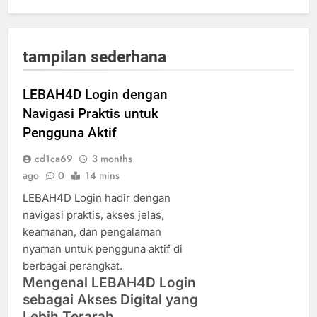
tampilan sederhana
LEBAH4D Login dengan
Navigasi Praktis untuk
Pengguna Aktif
cd1ca69
3 months
ago
0
14 mins
LEBAH4D Login hadir dengan
navigasi praktis, akses jelas,
keamanan, dan pengalaman
nyaman untuk pengguna aktif di
berbagai perangkat.
Mengenal LEBAH4D Login
sebagai Akses Digital yang
Lebih Terarah