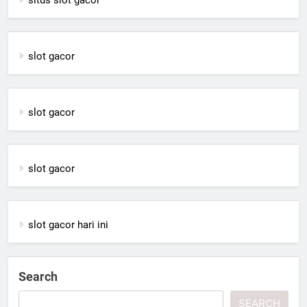
situs slot gacor
slot gacor
slot gacor
slot gacor
slot gacor hari ini
Search
SEARCH