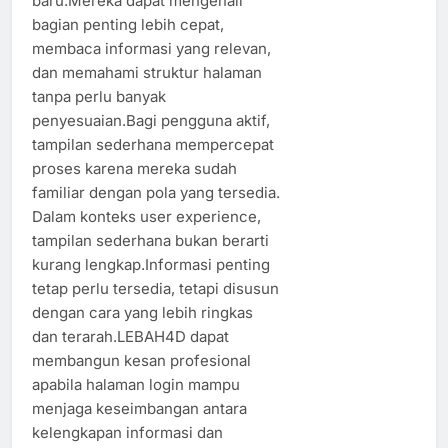
baru.Mereka dapat mengenali
bagian penting lebih cepat,
membaca informasi yang relevan,
dan memahami struktur halaman
tanpa perlu banyak
penyesuaian.Bagi pengguna aktif,
tampilan sederhana mempercepat
proses karena mereka sudah
familiar dengan pola yang tersedia.
Dalam konteks user experience,
tampilan sederhana bukan berarti
kurang lengkap.Informasi penting
tetap perlu tersedia, tetapi disusun
dengan cara yang lebih ringkas
dan terarah.LEBAH4D dapat
membangun kesan profesional
apabila halaman login mampu
menjaga keseimbangan antara
kelengkapan informasi dan