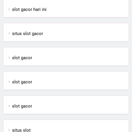
slot gacor hari ini
situs slot gacor
slot gacor
slot gacor
slot gacor
situs slot