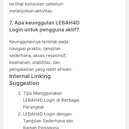
terlihat konsisten sebelum
melanjutkan aktivitas.
7. Apa keunggulan LEBAH4D
Login untuk pengguna aktif?
Keunggulannya terletak pada
navigasi praktis, tampilan
sederhana, akses responsif,
keamanan, stabilitas, dan
pengalaman yang lebih efisien.
Internal Linking
Suggestion
Tips Menggunakan
LEBAH4D Login di Berbagai
Perangkat
LEBAH4D Login dengan
Tampilan Sederhana dan
Ramah Pengguna