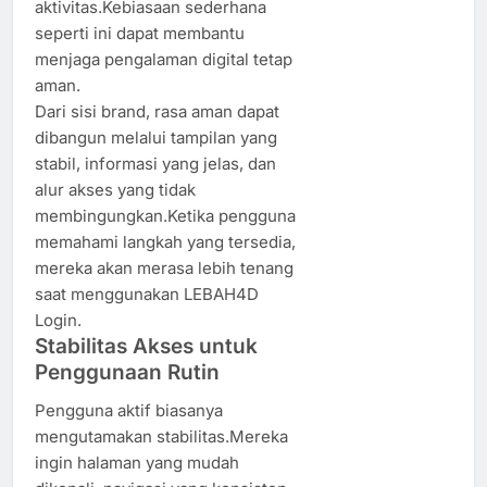
aktivitas.Kebiasaan sederhana
seperti ini dapat membantu
menjaga pengalaman digital tetap
aman.
Dari sisi brand, rasa aman dapat
dibangun melalui tampilan yang
stabil, informasi yang jelas, dan
alur akses yang tidak
membingungkan.Ketika pengguna
memahami langkah yang tersedia,
mereka akan merasa lebih tenang
saat menggunakan LEBAH4D
Login.
Stabilitas Akses untuk
Penggunaan Rutin
Pengguna aktif biasanya
mengutamakan stabilitas.Mereka
ingin halaman yang mudah