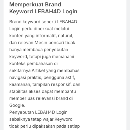
Memperkuat Brand
Keyword LEBAH4D Login
Brand keyword seperti LEBAH4D
Login perlu diperkuat melalui
konten yang informatif, natural,
dan relevan.Mesin pencari tidak
hanya membaca penyebutan
keyword, tetapi juga memahami
konteks pembahasan di
sekitarnya.Artikel yang membahas
navigasi praktis, pengguna aktif,
keamanan, tampilan responsif, dan
stabilitas akses dapat membantu
memperluas relevansi brand di
Google.
Penyebutan LEBAH4D Login
sebaiknya tetap wajar.Keyword
tidak perlu dipaksakan pada setiap