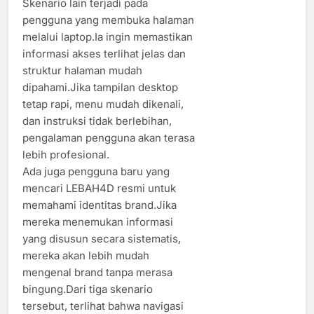
Skenario lain terjadi pada
pengguna yang membuka halaman
melalui laptop.Ia ingin memastikan
informasi akses terlihat jelas dan
struktur halaman mudah
dipahami.Jika tampilan desktop
tetap rapi, menu mudah dikenali,
dan instruksi tidak berlebihan,
pengalaman pengguna akan terasa
lebih profesional.
Ada juga pengguna baru yang
mencari LEBAH4D resmi untuk
memahami identitas brand.Jika
mereka menemukan informasi
yang disusun secara sistematis,
mereka akan lebih mudah
mengenal brand tanpa merasa
bingung.Dari tiga skenario
tersebut, terlihat bahwa navigasi