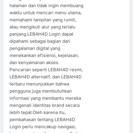
halaman dan tidak ingin membuang
waktu untuk mencari menu utama,
memahami tampilan yang rumit,
atau mengikuti alur yang terlalu
panjang.LEBAH4D Login dapat
dipahami sebagai bagian dari
pengalaman digital yang
menekankan efisiensi, kejelasan,
dan kenyamanan akses.
Pencarian seperti LEBAH4D resmi,
LEBAH4D alternatif, dan LEBAH4D
terbaru menunjukkan bahwa
pengguna juga membutuhkan
informasi yang membantu mereka
mengenali identitas brand secara
lebih tepat.Oleh karena itu,
pembahasan tentang LEBAH4D
Login perlu mencakup navigasi,