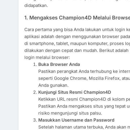
didapatkan.
1. Mengakses Champion4D Melalui Brows
Cara pertama yang bisa Anda lakukan untuk login 
aplikasi adalah dengan menggunakan browser pada
di smartphone, tablet, maupun komputer, proses log
dilakukan dengan cepat dan mudah. Berikut adalah
login melalui browser:
Buka Browser Anda
Pastikan perangkat Anda terhubung ke inter
seperti Google Chrome, Mozilla Firefox, atau
Anda gunakan.
Kunjungi Situs Resmi Champion4D
Ketikkan URL resmi Champion4D di kolom pe
Pastikan Anda mengakses situs yang tepat 
risiko mengunjungi situs palsu.
Masukkan Username dan Password
Setelah halaman utama terbuka, Anda akan m