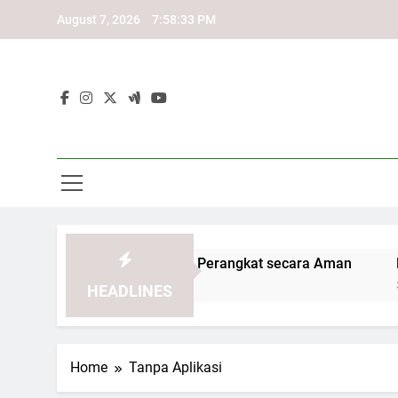
Skip
August 7, 2026
7:58:34 PM
to
content
Erm
Dapatkan 
sponsif di Berbagai Perangkat secara Aman
Panduan 
3 Weeks Ago
HEADLINES
Home
Tanpa Aplikasi