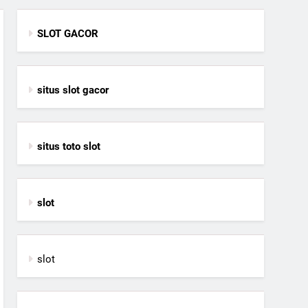
SLOT GACOR
situs slot gacor
situs toto slot
slot
slot