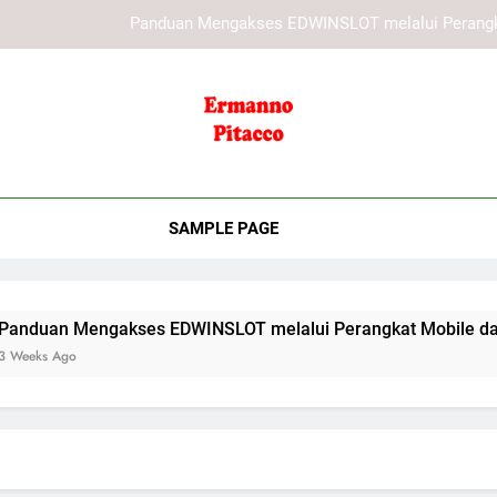
Panduan Mengakses EDWINSLOT melalui Perangka
Panduan Mengakses LEBAH4D me
Panduan Mengakses KAYA787 m
anno Pitacco
LEBAH4D Login dengan Tampilan Responsi
Solusi Bisnis Dan Keuangan Dari Konsultan Profesional Ermann
Panduan Mengakses EDWINSLOT melalui Perangka
SAMPLE PAGE
Panduan Mengakses LEBAH4D me
Panduan Mengakses KAYA787 m
Mengakses EDWINSLOT melalui Perangkat Mobile dan Desktop 