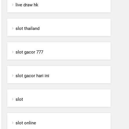
live draw hk
slot thailand
slot gacor 777
slot gacor hari ini
slot
slot online