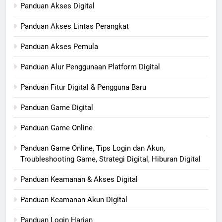
Panduan Akses Digital
Panduan Akses Lintas Perangkat
Panduan Akses Pemula
Panduan Alur Penggunaan Platform Digital
Panduan Fitur Digital & Pengguna Baru
Panduan Game Digital
Panduan Game Online
Panduan Game Online, Tips Login dan Akun,
Troubleshooting Game, Strategi Digital, Hiburan Digital
Panduan Keamanan & Akses Digital
Panduan Keamanan Akun Digital
Panduan Login Harian