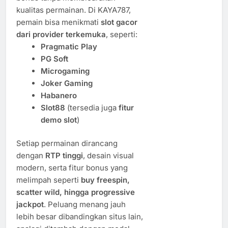
kualitas permainan. Di KAYA787,
pemain bisa menikmati
slot gacor
dari provider terkemuka
, seperti:
Pragmatic Play
PG Soft
Microgaming
Joker Gaming
Habanero
Slot88
(tersedia juga
fitur
demo slot
)
Setiap permainan dirancang
dengan
RTP tinggi
, desain visual
modern, serta fitur bonus yang
melimpah seperti
buy freespin,
scatter wild, hingga progressive
jackpot
. Peluang menang jauh
lebih besar dibandingkan situs lain,