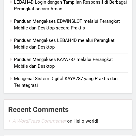
LEBAH4D Login dengan Tampilan Responsif di Berbagai
Perangkat secara Aman
Panduan Mengakses EDWINSLOT melalui Perangkat
Mobile dan Desktop secara Praktis
Panduan Mengakses LEBAH4D melalui Perangkat
Mobile dan Desktop
Panduan Mengakses KAYA787 melalui Perangkat
Mobile dan Desktop
Mengenal Sistem Digital KAYA787 yang Praktis dan
Terintegrasi
Recent Comments
A WordPress Commenter
on
Hello world!