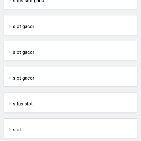
situs slot gacor
slot gacor
slot gacor
slot gacor
situs slot
slot