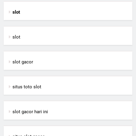
slot
slot
slot gacor
situs toto slot
slot gacor hari ini