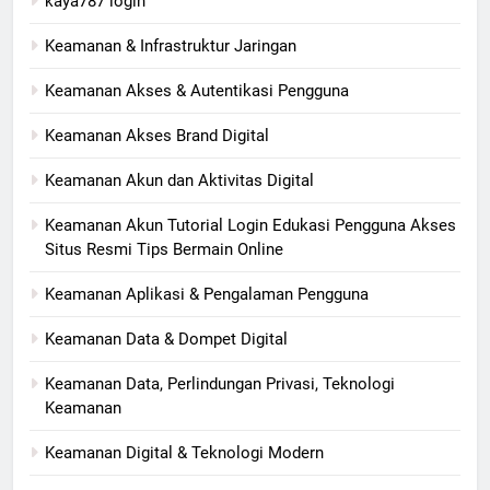
kaya787 login
Keamanan & Infrastruktur Jaringan
Keamanan Akses & Autentikasi Pengguna
Keamanan Akses Brand Digital
Keamanan Akun dan Aktivitas Digital
Keamanan Akun Tutorial Login Edukasi Pengguna Akses
Situs Resmi Tips Bermain Online
Keamanan Aplikasi & Pengalaman Pengguna
Keamanan Data & Dompet Digital
Keamanan Data, Perlindungan Privasi, Teknologi
Keamanan
Keamanan Digital & Teknologi Modern