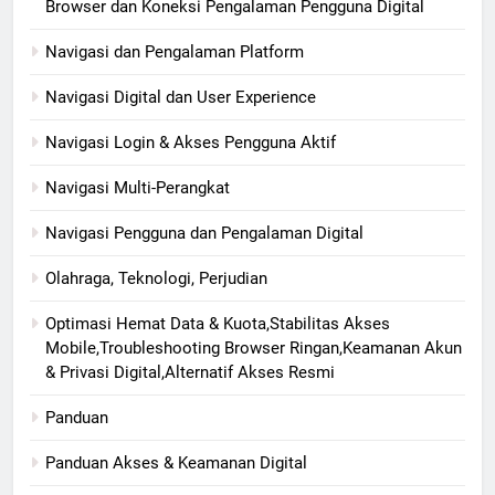
Browser dan Koneksi Pengalaman Pengguna Digital
Navigasi dan Pengalaman Platform
Navigasi Digital dan User Experience
Navigasi Login & Akses Pengguna Aktif
Navigasi Multi-Perangkat
Navigasi Pengguna dan Pengalaman Digital
Olahraga, Teknologi, Perjudian
Optimasi Hemat Data & Kuota,Stabilitas Akses
Mobile,Troubleshooting Browser Ringan,Keamanan Akun
& Privasi Digital,Alternatif Akses Resmi
Panduan
Panduan Akses & Keamanan Digital