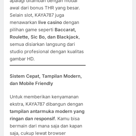
apalagi ditambah dengan modal
awal dari bonus THR yang besar.
Selain slot, KAYA787 juga
menawarkan
live casino
dengan
pilihan game seperti
Baccarat,
Roulette, Sic Bo, dan Blackjack
,
semua disiarkan langsung dari
studio profesional dengan kualitas
gambar HD.
Sistem Cepat, Tampilan Modern,
dan Mobile Friendly
Untuk memberikan kenyamanan
ekstra, KAYA787 dibangun dengan
tampilan antarmuka modern yang
ringan dan responsif
. Kamu bisa
bermain dari mana saja dan kapan
saja, cukup lewat browser