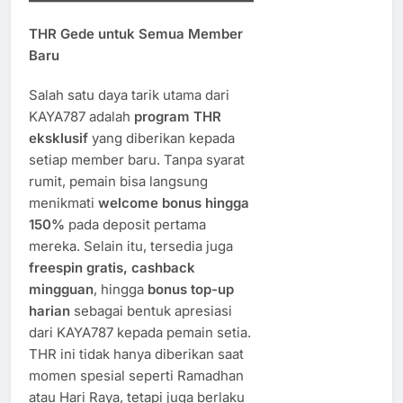
THR Gede untuk Semua Member
Baru
Salah satu daya tarik utama dari
KAYA787 adalah
program THR
eksklusif
yang diberikan kepada
setiap member baru. Tanpa syarat
rumit, pemain bisa langsung
menikmati
welcome bonus hingga
150%
pada deposit pertama
mereka. Selain itu, tersedia juga
freespin gratis, cashback
mingguan
, hingga
bonus top-up
harian
sebagai bentuk apresiasi
dari KAYA787 kepada pemain setia.
THR ini tidak hanya diberikan saat
momen spesial seperti Ramadhan
atau Hari Raya, tetapi juga berlaku