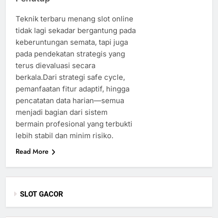
Teknik terbaru menang slot online
tidak lagi sekadar bergantung pada
keberuntungan semata, tapi juga
pada pendekatan strategis yang
terus dievaluasi secara
berkala.Dari strategi safe cycle,
pemanfaatan fitur adaptif, hingga
pencatatan data harian—semua
menjadi bagian dari sistem
bermain profesional yang terbukti
lebih stabil dan minim risiko.
Read More
SLOT GACOR