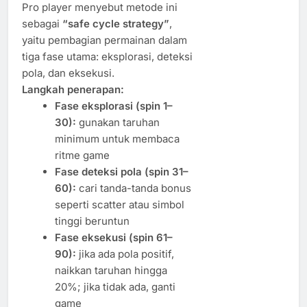
Pro player menyebut metode ini
sebagai
“safe cycle strategy”
,
yaitu pembagian permainan dalam
tiga fase utama: eksplorasi, deteksi
pola, dan eksekusi.
Langkah penerapan:
Fase eksplorasi (spin 1–
30):
gunakan taruhan
minimum untuk membaca
ritme game
Fase deteksi pola (spin 31–
60):
cari tanda-tanda bonus
seperti scatter atau simbol
tinggi beruntun
Fase eksekusi (spin 61–
90):
jika ada pola positif,
naikkan taruhan hingga
20%; jika tidak ada, ganti
game