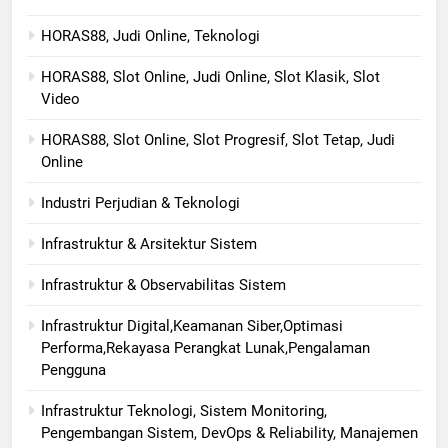
HORAS88, Judi Online, Teknologi
HORAS88, Slot Online, Judi Online, Slot Klasik, Slot
Video
HORAS88, Slot Online, Slot Progresif, Slot Tetap, Judi
Online
Industri Perjudian & Teknologi
Infrastruktur & Arsitektur Sistem
Infrastruktur & Observabilitas Sistem
Infrastruktur Digital,Keamanan Siber,Optimasi
Performa,Rekayasa Perangkat Lunak,Pengalaman
Pengguna
Infrastruktur Teknologi, Sistem Monitoring,
Pengembangan Sistem, DevOps & Reliability, Manajemen