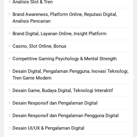
Analisis Slot & Tren
Brand Awareness, Platform Online, Reputasi Digital,
Analisis Pencarian
Brand Digital, Layanan Online, Insight Platform
Casino, Slot Online, Bonus
Competitive Gaming Psychology & Mental Strength
Desain Digital, Pengalaman Pengguna, Inovasi Teknologi,
Tren Game Modern
Desain Game, Budaya Digital, Teknologi Interaktif
Desain Responsif dan Pengalaman Digital
Desain Responsif dan Pengalaman Pengguna Digital
Desain UI/UX & Pengalaman Digital