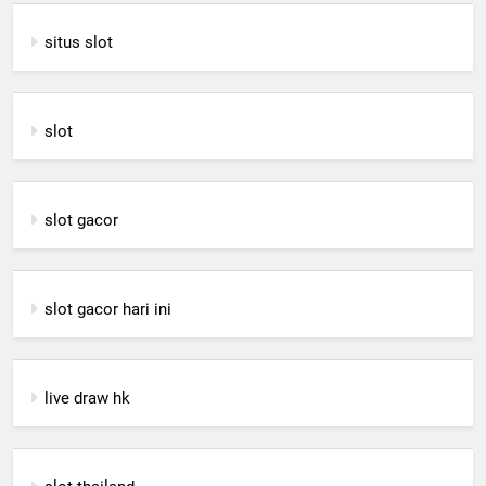
situs slot
slot
slot gacor
slot gacor hari ini
live draw hk