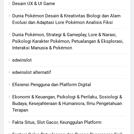
Desain UX & UI Game
Dunia Pokémon Desain & Kreativitas Biologi dan Alam
Evolusi dan Adaptasi Lore Pokémon Analisis Fiksi
Dunia Pokémon, Strategi & Gameplay, Lore & Narasi,
Psikologi Karakter Pokémon, Petualangan & Eksplorasi,
Interaksi Manusia & Pokémon
edwinslot
edwinslot alternatif
Efisiensi Pengguna dan Platform Digital
Ekonomi & Keuangan, Psikologi & Perilaku, Sosiologi &
Budaya, Kesejahteraan & Humaniora, Ilmu Pengetahuan
Terapan
Fakta Situs, Slot Gacor, Keunggulan Platform