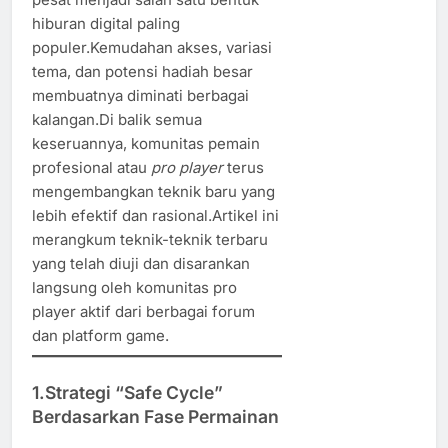
hiburan digital paling
populer.Kemudahan akses, variasi
tema, dan potensi hadiah besar
membuatnya diminati berbagai
kalangan.Di balik semua
keseruannya, komunitas pemain
profesional atau
pro player
terus
mengembangkan teknik baru yang
lebih efektif dan rasional.Artikel ini
merangkum teknik-teknik terbaru
yang telah diuji dan disarankan
langsung oleh komunitas pro
player aktif dari berbagai forum
dan platform game.
1.Strategi “Safe Cycle”
Berdasarkan Fase Permainan