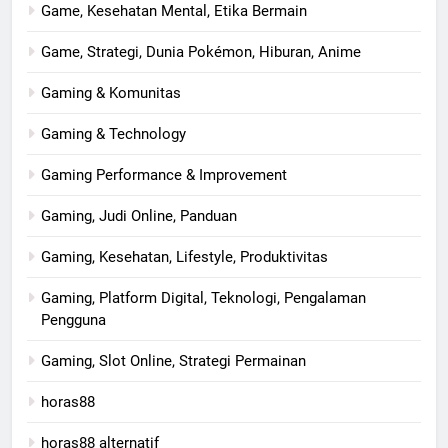
Game, Kesehatan Mental, Etika Bermain
Game, Strategi, Dunia Pokémon, Hiburan, Anime
Gaming & Komunitas
Gaming & Technology
Gaming Performance & Improvement
Gaming, Judi Online, Panduan
Gaming, Kesehatan, Lifestyle, Produktivitas
Gaming, Platform Digital, Teknologi, Pengalaman
Pengguna
Gaming, Slot Online, Strategi Permainan
horas88
horas88 alternatif