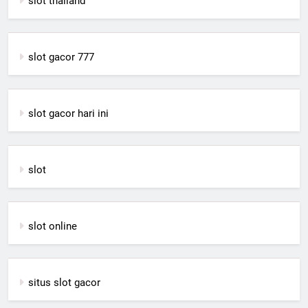
slot thailand
slot gacor 777
slot gacor hari ini
slot
slot online
situs slot gacor