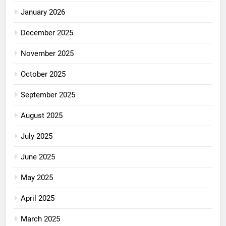
January 2026
December 2025
November 2025
October 2025
September 2025
August 2025
July 2025
June 2025
May 2025
April 2025
March 2025