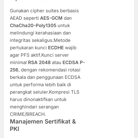
Gunakan cipher suites berbasis
AEAD seperti
AES-GCM
dan
ChaCha20-Poly1305
untuk
melindungi kerahasiaan dan
integritas sekaligus.Metode
pertukaran kunci
ECDHE
wajib
agar PFS aktif.Kunci server
minimal
RSA 2048
atau
ECDSA P-
256
, dengan rekomendasi rotasi
berkala dan penggunaan ECDSA
untuk performa lebih baik di
perangkat seluler.Kompresi TLS
harus dinonaktifkan untuk
menghindari serangan
CRIME/BREACH.
Manajemen Sertifikat &
PKI