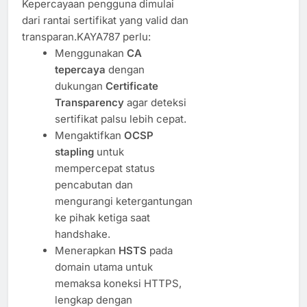
Kepercayaan pengguna dimulai
dari rantai sertifikat yang valid dan
transparan.KAYA787 perlu:
Menggunakan
CA
tepercaya
dengan
dukungan
Certificate
Transparency
agar deteksi
sertifikat palsu lebih cepat.
Mengaktifkan
OCSP
stapling
untuk
mempercepat status
pencabutan dan
mengurangi ketergantungan
ke pihak ketiga saat
handshake.
Menerapkan
HSTS
pada
domain utama untuk
memaksa koneksi HTTPS,
lengkap dengan