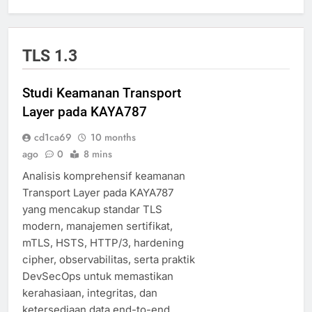
TLS 1.3
Studi Keamanan Transport
Layer pada KAYA787
cd1ca69
10 months
ago
0
8 mins
Analisis komprehensif keamanan
Transport Layer pada KAYA787
yang mencakup standar TLS
modern, manajemen sertifikat,
mTLS, HSTS, HTTP/3, hardening
cipher, observabilitas, serta praktik
DevSecOps untuk memastikan
kerahasiaan, integritas, dan
ketersediaan data end-to-end.