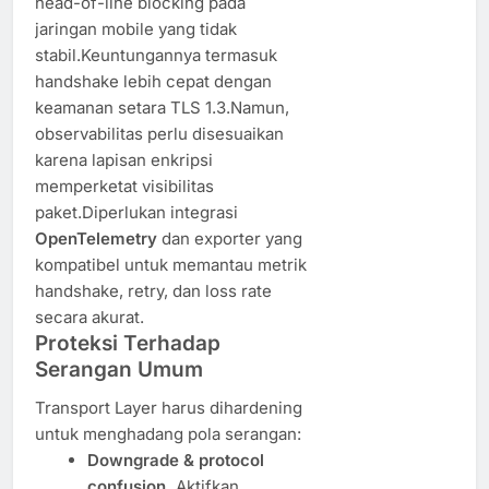
head-of-line blocking pada
jaringan mobile yang tidak
stabil.Keuntungannya termasuk
handshake lebih cepat dengan
keamanan setara TLS 1.3.Namun,
observabilitas perlu disesuaikan
karena lapisan enkripsi
memperketat visibilitas
paket.Diperlukan integrasi
OpenTelemetry
dan exporter yang
kompatibel untuk memantau metrik
handshake, retry, dan loss rate
secara akurat.
Proteksi Terhadap
Serangan Umum
Transport Layer harus dihardening
untuk menghadang pola serangan:
Downgrade & protocol
confusion.
Aktifkan