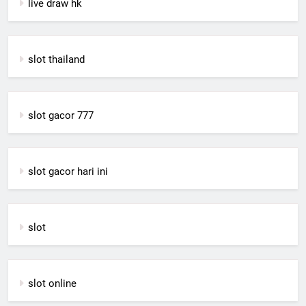
live draw hk
slot thailand
slot gacor 777
slot gacor hari ini
slot
slot online