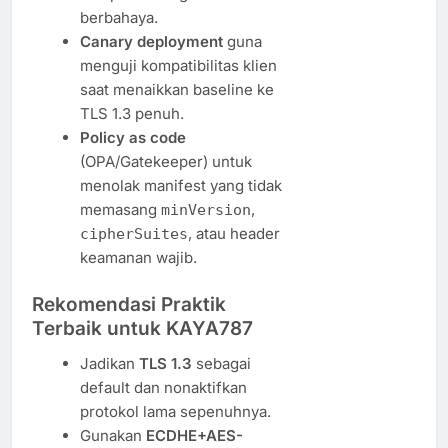
berbahaya.
Canary deployment
guna
menguji kompatibilitas klien
saat menaikkan baseline ke
TLS 1.3 penuh.
Policy as code
(OPA/Gatekeeper) untuk
menolak manifest yang tidak
memasang
,
minVersion
, atau header
cipherSuites
keamanan wajib.
Rekomendasi Praktik
Terbaik untuk KAYA787
Jadikan
TLS 1.3
sebagai
default dan nonaktifkan
protokol lama sepenuhnya.
Gunakan
ECDHE+AES-