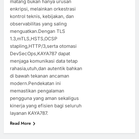
matang bukan hanya urusan
enkripsi, melainkan orkestrasi
kontrol teknis, kebijakan, dan
observabilitas yang saling
menguatkan.Dengan TLS
1.3,mTLS,HSTS,OCSP
stapling,HTTP/3,serta otomasi
DevSecOps,KAYA787 dapat
menjaga komunikasi data tetap
rahasia,utuh,dan autentik bahkan
di bawah tekanan ancaman
modern.Pendekatan ini
memastikan pengalaman
pengguna yang aman sekaligus
kinerja yang efisien bagi seluruh
layanan KAYA787.
Read More