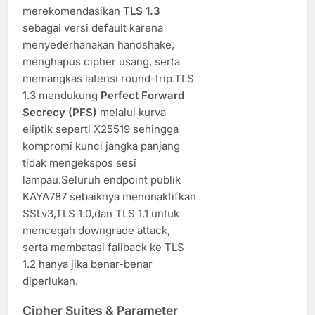
merekomendasikan
TLS 1.3
sebagai versi default karena
menyederhanakan handshake,
menghapus cipher usang, serta
memangkas latensi round-trip.TLS
1.3 mendukung
Perfect Forward
Secrecy (PFS)
melalui kurva
eliptik seperti X25519 sehingga
kompromi kunci jangka panjang
tidak mengekspos sesi
lampau.Seluruh endpoint publik
KAYA787 sebaiknya menonaktifkan
SSLv3,TLS 1.0,dan TLS 1.1 untuk
mencegah downgrade attack,
serta membatasi fallback ke TLS
1.2 hanya jika benar-benar
diperlukan.
Cipher Suites & Parameter