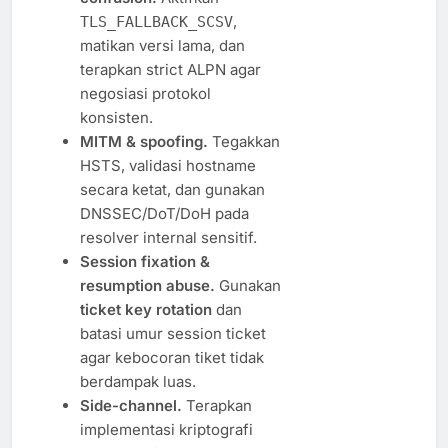
,
TLS_FALLBACK_SCSV
matikan versi lama, dan
terapkan strict ALPN agar
negosiasi protokol
konsisten.
MITM & spoofing.
Tegakkan
HSTS, validasi hostname
secara ketat, dan gunakan
DNSSEC/DoT/DoH pada
resolver internal sensitif.
Session fixation &
resumption abuse.
Gunakan
ticket key rotation
dan
batasi umur session ticket
agar kebocoran tiket tidak
berdampak luas.
Side-channel.
Terapkan
implementasi kriptografi