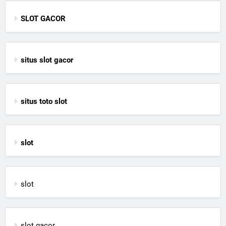
SLOT GACOR
situs slot gacor
situs toto slot
slot
slot
slot gacor