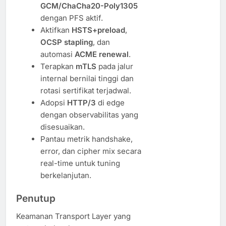
GCM/ChaCha20-Poly1305
dengan PFS aktif.
Aktifkan
HSTS+preload
,
OCSP stapling
, dan
automasi
ACME renewal
.
Terapkan
mTLS
pada jalur
internal bernilai tinggi dan
rotasi sertifikat terjadwal.
Adopsi
HTTP/3
di edge
dengan observabilitas yang
disesuaikan.
Pantau metrik handshake,
error, dan cipher mix secara
real-time untuk tuning
berkelanjutan.
Penutup
Keamanan Transport Layer yang