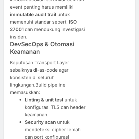
event penting harus memiliki
immutable audit trail
untuk
memenuhi standar seperti
ISO
27001
dan mendukung investigasi
insiden.
DevSecOps & Otomasi
Keamanan
Keputusan Transport Layer
sebaiknya di-as-code agar
konsisten di seluruh
lingkungan.Build pipeline
memasukkan:
Linting & unit test
untuk
konfigurasi TLS dan header
keamanan.
Security scan
untuk
mendeteksi cipher lemah
dan port konfigurasi