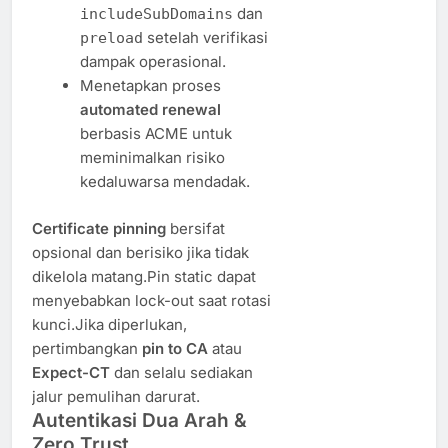
dan
includeSubDomains
setelah verifikasi
preload
dampak operasional.
Menetapkan proses
automated renewal
berbasis ACME untuk
meminimalkan risiko
kedaluwarsa mendadak.
Certificate pinning
bersifat
opsional dan berisiko jika tidak
dikelola matang.Pin static dapat
menyebabkan lock-out saat rotasi
kunci.Jika diperlukan,
pertimbangkan
pin to CA
atau
Expect-CT
dan selalu sediakan
jalur pemulihan darurat.
Autentikasi Dua Arah &
Zero Trust