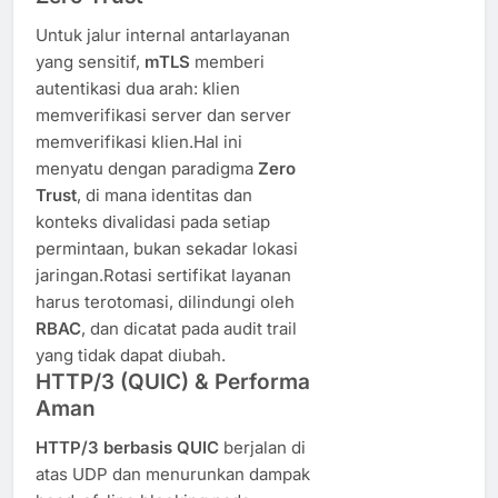
Untuk jalur internal antarlayanan
yang sensitif,
mTLS
memberi
autentikasi dua arah: klien
memverifikasi server dan server
memverifikasi klien.Hal ini
menyatu dengan paradigma
Zero
Trust
, di mana identitas dan
konteks divalidasi pada setiap
permintaan, bukan sekadar lokasi
jaringan.Rotasi sertifikat layanan
harus terotomasi, dilindungi oleh
RBAC
, dan dicatat pada audit trail
yang tidak dapat diubah.
HTTP/3 (QUIC) & Performa
Aman
HTTP/3 berbasis QUIC
berjalan di
atas UDP dan menurunkan dampak