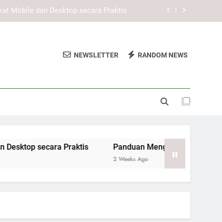
t Mobile dan Desktop secara Praktis
lalui Perangkat Mobile dan Desktop
elalui Perangkat Mobile dan Desktop
NEWSLETTER
RANDOM NEWS
f di Berbagai Perangkat secara Aman
o Pitacco. Sumber Daya Untuk Sukses Finansial.
t Mobile dan Desktop secara Praktis
lalui Perangkat Mobile dan Desktop
elalui Perangkat Mobile dan Desktop
secara Praktis
Panduan Mengakses LEBAH4D melalui P
2 Weeks Ago