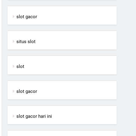
slot gacor
situs slot
slot
slot gacor
slot gacor hari ini