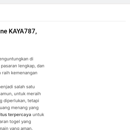
ine KAYA787,
nguntungkan di
, pasaran lengkap, dan
n raih kemenangan
menjadi salah satu
Namun, untuk meraih
 diperlukan, tetapi
eluang menang yang
itus terpercaya
untuk
aran togel yang
rmain yang aman,