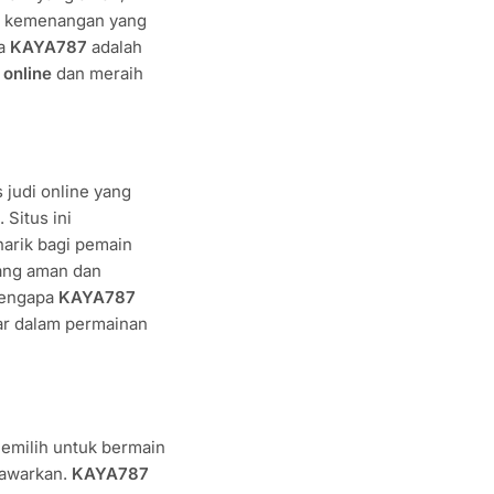
h kemenangan yang
pa
KAYA787
adalah
 online
dan meraih
 judi online yang
. Situs ini
arik bagi pemain
ang aman dan
mengapa
KAYA787
ar dalam permainan
emilih untuk bermain
tawarkan.
KAYA787