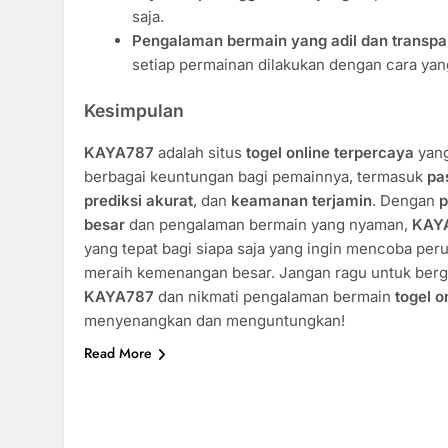
saja.
Pengalaman bermain yang adil dan transpa
setiap permainan dilakukan dengan cara yan
Kesimpulan
KAYA787
adalah situs
togel online terpercaya
yan
berbagai keuntungan bagi pemainnya, termasuk
pa
prediksi akurat
, dan
keamanan terjamin
. Dengan
p
besar
dan pengalaman bermain yang nyaman,
KAY
yang tepat bagi siapa saja yang ingin mencoba pe
meraih kemenangan besar. Jangan ragu untuk ber
KAYA787
dan nikmati pengalaman bermain
togel o
menyenangkan dan menguntungkan!
Read More