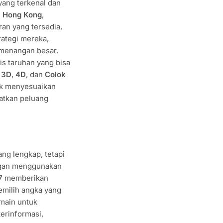
yang terkenal dan
,
Hong Kong
,
ran yang tersedia,
rategi mereka,
emenangan besar.
s taruhan yang bisa
,
3D
,
4D
, dan
Colok
tuk menyesuaikan
atkan peluang
ng lengkap, tetapi
gan menggunakan
7
memberikan
emilih angka yang
emain untuk
erinformasi,