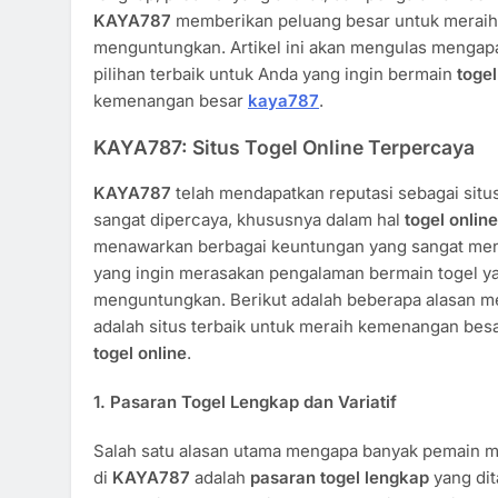
KAYA787
memberikan peluang besar untuk merai
menguntungkan. Artikel ini akan mengulas menga
pilihan terbaik untuk Anda yang ingin bermain
togel
kemenangan besar
kaya787
.
KAYA787: Situs Togel Online Terpercaya
KAYA787
telah mendapatkan reputasi sebagai situs
sangat dipercaya, khususnya dalam hal
togel online
menawarkan berbagai keuntungan yang sangat men
yang ingin merasakan pengalaman bermain togel y
menguntungkan. Berikut adalah beberapa alasan 
adalah situs terbaik untuk meraih kemenangan bes
togel online
.
1.
Pasaran Togel Lengkap dan Variatif
Salah satu alasan utama mengapa banyak pemain m
di
KAYA787
adalah
pasaran togel lengkap
yang di