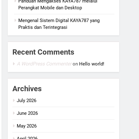
Panduan Mengakses KAYA787 melalui
Perangkat Mobile dan Desktop
Mengenal Sistem Digital KAYA787 yang
Praktis dan Terintegrasi
Recent Comments
A WordPress Commenter
on
Hello world!
Archives
July 2026
June 2026
May 2026
April 2026