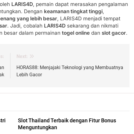
 oleh
LARIS4D
, pemain dapat merasakan pengalaman
untungkan. Dengan
keamanan tingkat tinggi
,
enang yang lebih besar
, LARIS4D menjadi tempat
sar
. Jadi, cobalah
LARIS4D
sekarang dan nikmati
n besar dalam permainan
togel online
dan
slot gacor
.
s:
Next:
an
HORAS88: Menjajaki Teknologi yang Membuatnya
ak
Lebih Gacor
tri
Slot Thailand Terbaik dengan Fitur Bonus
Menguntungkan