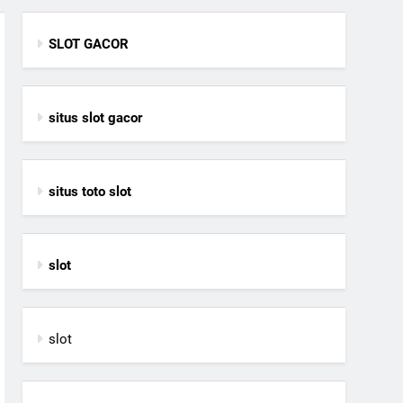
SLOT GACOR
situs slot gacor
situs toto slot
slot
slot