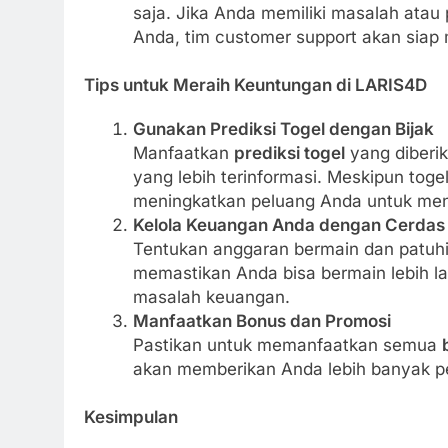
saja. Jika Anda memiliki masalah atau
Anda, tim customer support akan siap 
Tips untuk Meraih Keuntungan di LARIS4D
Gunakan Prediksi Togel dengan Bijak
Manfaatkan
prediksi togel
yang diberi
yang lebih terinformasi. Meskipun toge
meningkatkan peluang Anda untuk me
Kelola Keuangan Anda dengan Cerdas
Tentukan anggaran bermain dan patuhi
memastikan Anda bisa bermain lebih l
masalah keuangan.
Manfaatkan Bonus dan Promosi
Pastikan untuk memanfaatkan semua
akan memberikan Anda lebih banyak p
Kesimpulan