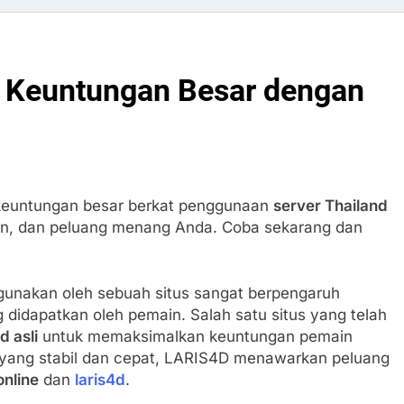
 Keuntungan Besar dengan
keuntungan besar berkat penggunaan
server Thailand
n, dan peluang menang Anda. Coba sekarang dan
gunakan oleh sebuah situs sangat berpengaruh
didapatkan oleh pemain. Salah satu situs yang telah
d asli
untuk memaksimalkan keuntungan pemain
 yang stabil dan cepat, LARIS4D menawarkan peluang
online
dan
laris4d
.