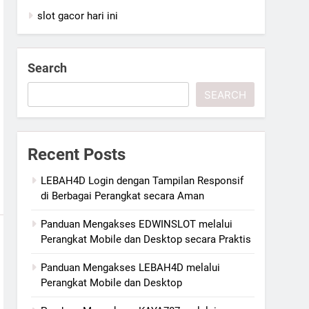
slot gacor hari ini
Search
SEARCH
Recent Posts
LEBAH4D Login dengan Tampilan Responsif
di Berbagai Perangkat secara Aman
Panduan Mengakses EDWINSLOT melalui
Perangkat Mobile dan Desktop secara Praktis
Panduan Mengakses LEBAH4D melalui
Perangkat Mobile dan Desktop