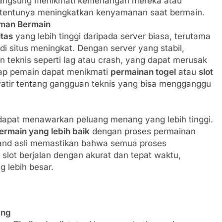
 langsung menikmati kemenangan mereka atau
g tentunya meningkatkan kenyamanan saat bermain.
aman Bermain
itas
yang lebih tinggi daripada server biasa, terutama
i situs meningkat. Dengan server yang stabil,
teknis seperti lag atau crash, yang dapat merusak
iap pemain dapat menikmati
permainan togel
atau
slot
atir tentang gangguan teknis yang bisa mengganggu
dapat menawarkan peluang menang yang lebih tinggi.
rmain yang lebih baik
dengan proses permainan
iland asli memastikan bahwa semua proses
 slot berjalan dengan akurat dan tepat waktu,
 lebih besar.
ang