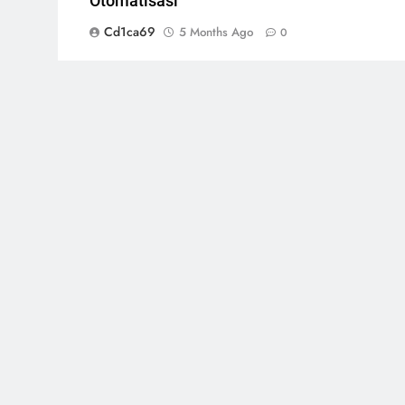
Otomatisasi
Cd1ca69
5 Months Ago
0