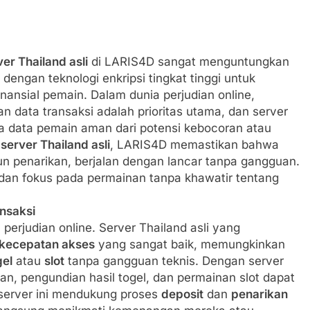
ver Thailand asli
di LARIS4D sangat menguntungkan
g dengan teknologi enkripsi tingkat tinggi untuk
inansial pemain. Dalam dunia perjudian online,
n data transaksi adalah prioritas utama, dan server
 data pemain aman dari potensi kebocoran atau
n
server Thailand asli
, LARIS4D memastikan bahwa
pun penarikan, berjalan dengan lancar tanpa gangguan.
an fokus pada permainan tanpa khawatir tentang
nsaksi
perjudian online. Server Thailand asli yang
kecepatan akses
yang sangat baik, memungkinkan
gel
atau
slot
tanpa gangguan teknis. Dengan server
an, pengundian hasil togel, dan permainan slot dapat
 server ini mendukung proses
deposit
dan
penarikan