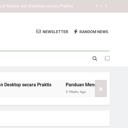
t Mobile dan Desktop secara Praktis
lalui Perangkat Mobile dan Desktop
elalui Perangkat Mobile dan Desktop
NEWSLETTER
RANDOM NEWS
f di Berbagai Perangkat secara Aman
o Pitacco. Sumber Daya Untuk Sukses Finansial.
t Mobile dan Desktop secara Praktis
lalui Perangkat Mobile dan Desktop
elalui Perangkat Mobile dan Desktop
cara Praktis
Panduan Mengakses LEBAH4D melalui Per
2 Weeks Ago