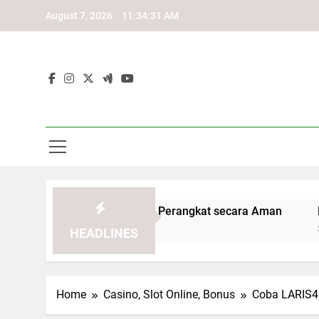
Skip
August 7, 2026
11:34:32 AM
to
content
Erm
Dapatkan 
onsif di Berbagai Perangkat secara Aman
Panduan Men
2 Weeks Ago
HEADLINES
Home
Casino, Slot Online, Bonus
Coba LARIS4D