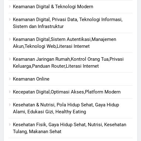
Keamanan Digital & Teknologi Modern
Keamanan Digital, Privasi Data, Teknologi Informasi,
Sistem dan Infrastruktur
Keamanan Digital,Sistem Autentikasi,Manajemen
Akun,Teknologi Web,Literasi Internet
Keamanan Jaringan Rumah,Kontrol Orang Tua,Privasi
Keluarga,Panduan Router,Literasi Internet
Keamanan Online
Kecepatan Digital,Optimasi Akses,Platform Modern
Kesehatan & Nutrisi, Pola Hidup Sehat, Gaya Hidup
Alami, Edukasi Gizi, Healthy Eating
Kesehatan Fisik, Gaya Hidup Sehat, Nutrisi, Kesehatan
Tulang, Makanan Sehat