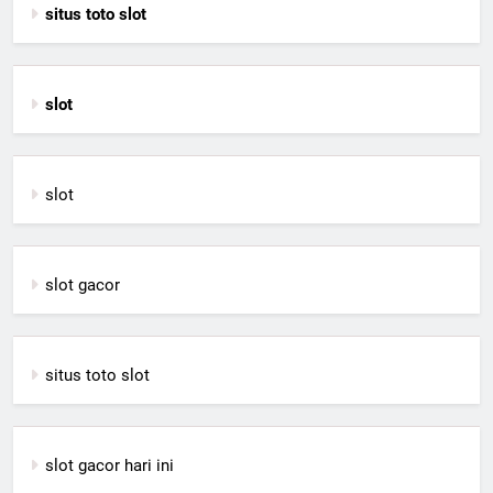
situs toto slot
slot
slot
slot gacor
situs toto slot
slot gacor hari ini