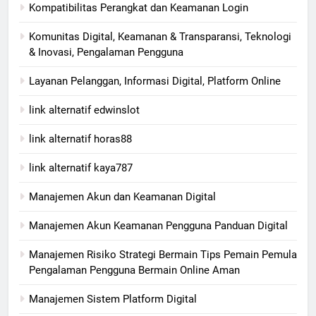
Kompatibilitas Perangkat dan Keamanan Login
Komunitas Digital, Keamanan & Transparansi, Teknologi
& Inovasi, Pengalaman Pengguna
Layanan Pelanggan, Informasi Digital, Platform Online
link alternatif edwinslot
link alternatif horas88
link alternatif kaya787
Manajemen Akun dan Keamanan Digital
Manajemen Akun Keamanan Pengguna Panduan Digital
Manajemen Risiko Strategi Bermain Tips Pemain Pemula
Pengalaman Pengguna Bermain Online Aman
Manajemen Sistem Platform Digital