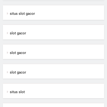
situs slot gacor
slot gacor
slot gacor
slot gacor
situs slot