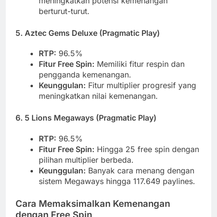
meningkatkan potensi kemenangan
berturut-turut.
5. Aztec Gems Deluxe (Pragmatic Play)
RTP:
96.5%
Fitur Free Spin:
Memiliki fitur respin dan
pengganda kemenangan.
Keunggulan:
Fitur multiplier progresif yang
meningkatkan nilai kemenangan.
6. 5 Lions Megaways (Pragmatic Play)
RTP:
96.5%
Fitur Free Spin:
Hingga 25 free spin dengan
pilihan multiplier berbeda.
Keunggulan:
Banyak cara menang dengan
sistem Megaways hingga 117.649 paylines.
Cara Memaksimalkan Kemenangan
dengan Free Spin