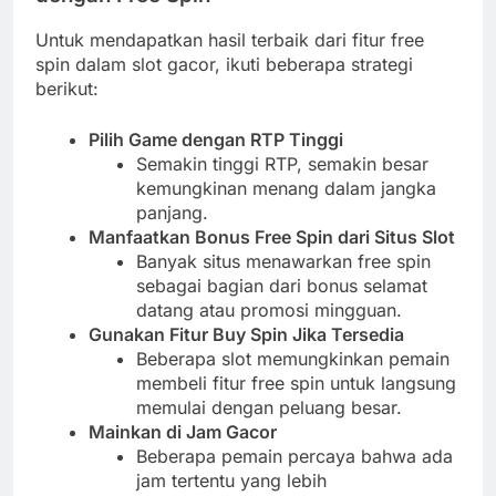
Untuk mendapatkan hasil terbaik dari fitur free
spin dalam slot gacor, ikuti beberapa strategi
berikut:
Pilih Game dengan RTP Tinggi
Semakin tinggi RTP, semakin besar
kemungkinan menang dalam jangka
panjang.
Manfaatkan Bonus Free Spin dari Situs Slot
Banyak situs menawarkan free spin
sebagai bagian dari bonus selamat
datang atau promosi mingguan.
Gunakan Fitur Buy Spin Jika Tersedia
Beberapa slot memungkinkan pemain
membeli fitur free spin untuk langsung
memulai dengan peluang besar.
Mainkan di Jam Gacor
Beberapa pemain percaya bahwa ada
jam tertentu yang lebih