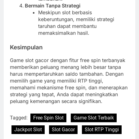
Bermain Tanpa Strategi
Meskipun slot berbasis
keberuntungan, memiliki strategi
taruhan dapat membantu
memaksimalkan hasil.
Kesimpulan
Game slot gacor dengan fitur free spin terbanyak
memberikan peluang menang lebih besar tanpa
harus mempertaruhkan saldo tambahan. Dengan
memilih game yang memiliki RTP tinggi,
memahami mekanisme free spin, dan menerapkan
strategi yang tepat, Anda dapat meningkatkan
peluang kemenangan secara signifikan.
Tagged:
Free Spin Slot
Game Slot Terbaik
Jackpot Slot
Slot Gacor
Slot RTP Tinggi