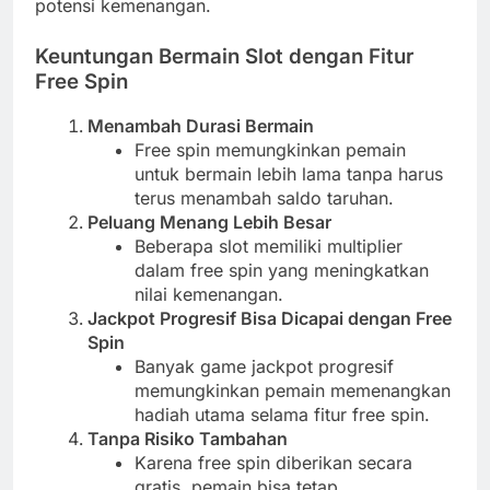
potensi kemenangan.
Keuntungan Bermain Slot dengan Fitur
Free Spin
Menambah Durasi Bermain
Free spin memungkinkan pemain
untuk bermain lebih lama tanpa harus
terus menambah saldo taruhan.
Peluang Menang Lebih Besar
Beberapa slot memiliki multiplier
dalam free spin yang meningkatkan
nilai kemenangan.
Jackpot Progresif Bisa Dicapai dengan Free
Spin
Banyak game jackpot progresif
memungkinkan pemain memenangkan
hadiah utama selama fitur free spin.
Tanpa Risiko Tambahan
Karena free spin diberikan secara
gratis, pemain bisa tetap