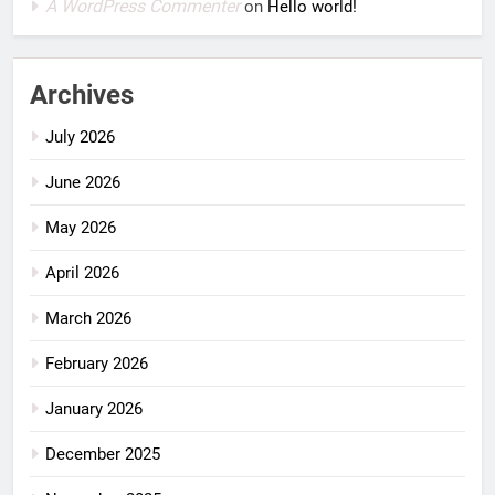
A WordPress Commenter
on
Hello world!
Archives
July 2026
June 2026
May 2026
April 2026
March 2026
February 2026
January 2026
December 2025