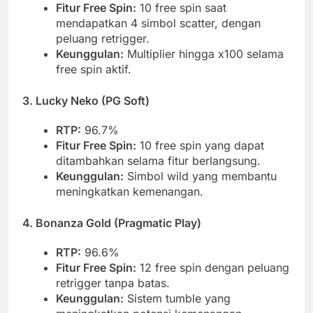
Fitur Free Spin:
10 free spin saat
mendapatkan 4 simbol scatter, dengan
peluang retrigger.
Keunggulan:
Multiplier hingga x100 selama
free spin aktif.
3. Lucky Neko (PG Soft)
RTP:
96.7%
Fitur Free Spin:
10 free spin yang dapat
ditambahkan selama fitur berlangsung.
Keunggulan:
Simbol wild yang membantu
meningkatkan kemenangan.
4. Bonanza Gold (Pragmatic Play)
RTP:
96.6%
Fitur Free Spin:
12 free spin dengan peluang
retrigger tanpa batas.
Keunggulan:
Sistem tumble yang