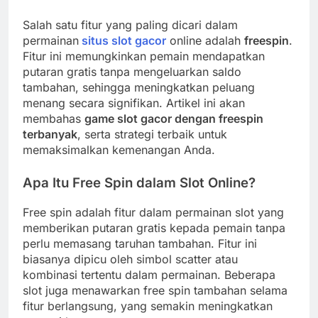
Salah satu fitur yang paling dicari dalam
permainan
situs slot gacor
online adalah
freespin
.
Fitur ini memungkinkan pemain mendapatkan
putaran gratis tanpa mengeluarkan saldo
tambahan, sehingga meningkatkan peluang
menang secara signifikan. Artikel ini akan
membahas
game slot gacor dengan freespin
terbanyak
, serta strategi terbaik untuk
memaksimalkan kemenangan Anda.
Apa Itu Free Spin dalam Slot Online?
Free spin adalah fitur dalam permainan slot yang
memberikan putaran gratis kepada pemain tanpa
perlu memasang taruhan tambahan. Fitur ini
biasanya dipicu oleh simbol scatter atau
kombinasi tertentu dalam permainan. Beberapa
slot juga menawarkan free spin tambahan selama
fitur berlangsung, yang semakin meningkatkan