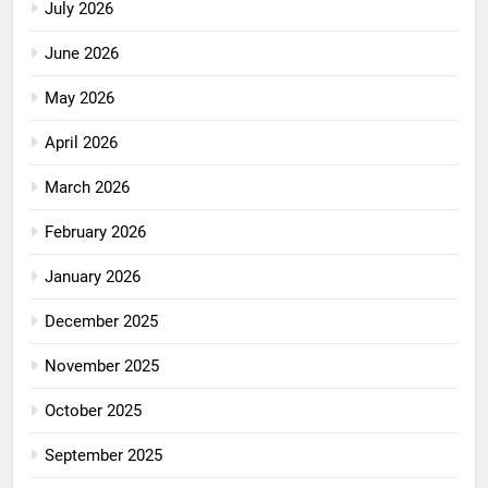
July 2026
June 2026
May 2026
April 2026
March 2026
February 2026
January 2026
December 2025
November 2025
October 2025
September 2025