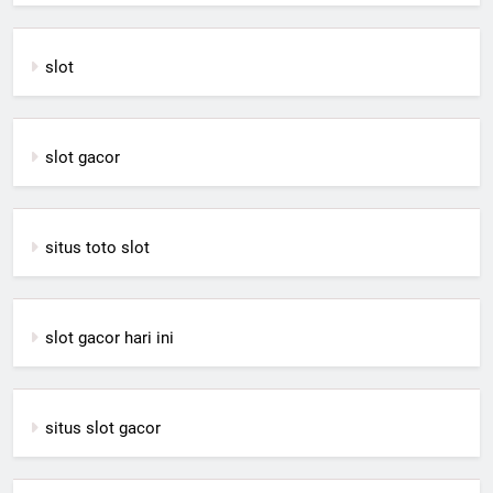
slot
slot gacor
situs toto slot
slot gacor hari ini
situs slot gacor