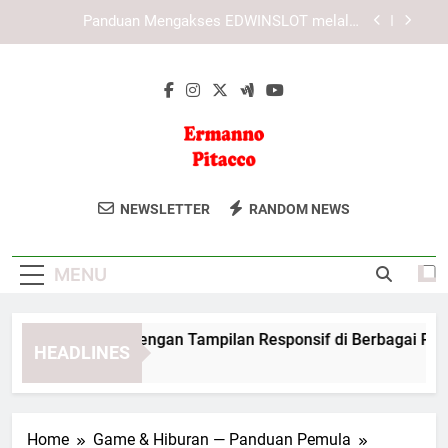
Skip
Panduan Mengakses LEBAH4D melalui Perangkat
to
Mobile dan Desktop
content
Panduan Mengakses KAYA787 melalui Perangkat
Mobile dan Desktop
LEBAH4D Login dengan Tampilan Responsif di
Berbagai Perangkat secara Aman
Panduan Mengakses EDWINSLOT melalui
Perangkat Mobile dan Desktop secara Praktis
Ermanno
Dapatkan Solusi Bisnis Dan Keuangan
Panduan Mengakses LEBAH4D melalui Perangkat
NEWSLETTER
RANDOM NEWS
Mobile dan Desktop
Pitacco
Dari Konsultan Profesional Ermanno
Panduan Mengakses KAYA787 melalui Perangkat
Pitacco. Sumber Daya Untuk Sukses
Mobile dan Desktop
MENU
Finansial.
BAH4D Login dengan Tampilan Responsif di Berbagai Perang
HEADLINES
Weeks Ago
Home
Game & Hiburan — Panduan Pemula