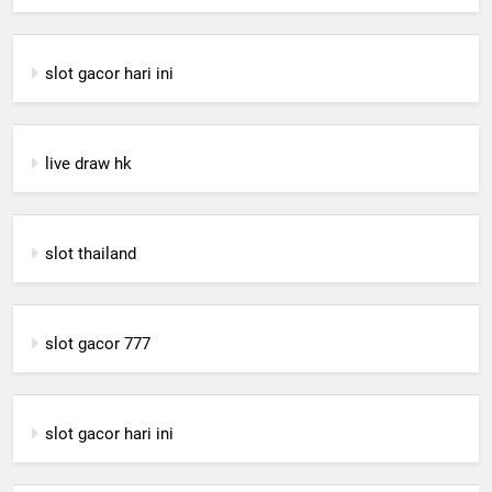
slot gacor hari ini
live draw hk
slot thailand
slot gacor 777
slot gacor hari ini