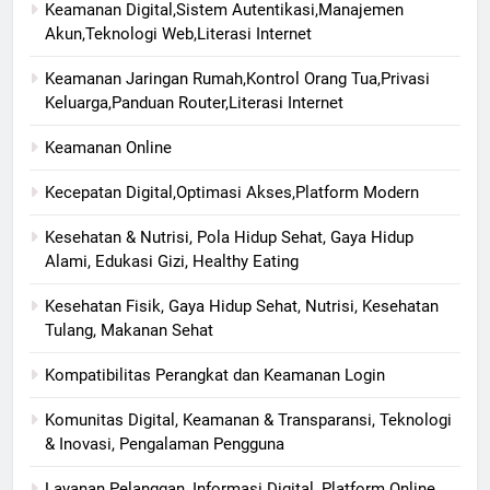
Keamanan Digital,Sistem Autentikasi,Manajemen
Akun,Teknologi Web,Literasi Internet
Keamanan Jaringan Rumah,Kontrol Orang Tua,Privasi
Keluarga,Panduan Router,Literasi Internet
Keamanan Online
Kecepatan Digital,Optimasi Akses,Platform Modern
Kesehatan & Nutrisi, Pola Hidup Sehat, Gaya Hidup
Alami, Edukasi Gizi, Healthy Eating
Kesehatan Fisik, Gaya Hidup Sehat, Nutrisi, Kesehatan
Tulang, Makanan Sehat
Kompatibilitas Perangkat dan Keamanan Login
Komunitas Digital, Keamanan & Transparansi, Teknologi
& Inovasi, Pengalaman Pengguna
Layanan Pelanggan, Informasi Digital, Platform Online