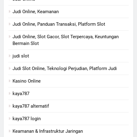
Judi Online, Keamanan
Judi Online, Panduan Transaksi, Platform Slot
Judi Online, Slot Gacor, Slot Terpercaya, Keuntungan
Bermain Slot
judi slot
Judi Slot Online, Teknologi Perjudian, Platform Judi
Kasino Online
kaya787
kaya787 alternatif
kaya787 login
Keamanan & Infrastruktur Jaringan