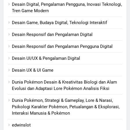
Desain Digital, Pengalaman Pengguna, Inovasi Teknologi,
Tren Game Modern
Desain Game, Budaya Digital, Teknologi Interaktif
Desain Responsif dan Pengalaman Digital
Desain Responsif dan Pengalaman Pengguna Digital
Desain UI/UX & Pengalaman Digital
Desain UX & UI Game
Dunia Pokémon Desain & Kreativitas Biologi dan Alam
Evolusi dan Adaptasi Lore Pokémon Analisis Fiksi
Dunia Pokémon, Strategi & Gameplay, Lore & Narasi,
Psikologi Karakter Pokémon, Petualangan & Eksplorasi,
Interaksi Manusia & Pokémon
edwinslot