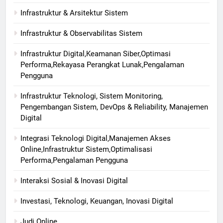
Infrastruktur & Arsitektur Sistem
Infrastruktur & Observabilitas Sistem
Infrastruktur Digital,Keamanan Siber,Optimasi
Performa,Rekayasa Perangkat Lunak,Pengalaman
Pengguna
Infrastruktur Teknologi, Sistem Monitoring,
Pengembangan Sistem, DevOps & Reliability, Manajemen
Digital
Integrasi Teknologi Digital,Manajemen Akses
Online,Infrastruktur Sistem,Optimalisasi
Performa,Pengalaman Pengguna
Interaksi Sosial & Inovasi Digital
Investasi, Teknologi, Keuangan, Inovasi Digital
Judi Online