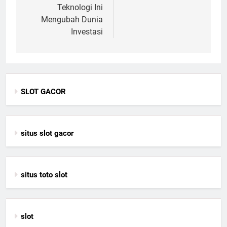
Teknologi Ini
Mengubah Dunia
Investasi
SLOT GACOR
situs slot gacor
situs toto slot
slot