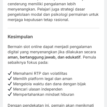
cenderung memiliki pengalaman lebih
menyenangkan. Pelajari juga strategi dasar
pengelolaan modal dan psikologi permainan untuk
menjaga keputusan tetap rasional.
Kesimpulan
Bermain slot online dapat menjadi pengalaman
digital yang menyenangkan jika dilakukan secara
aman, bertanggung jawab, dan edukatif
. Pemula
sebaiknya fokus pada:
Memahami RTP dan volatilitas
Memilih platform legal dan aman
Mengelola waktu dan dana dengan bijak
Mencari ulasan independen
Mempertahankan mindset hiburan
Dengan pendekatan ini, pemain akan menikmati