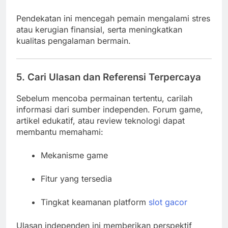
Pendekatan ini mencegah pemain mengalami stres
atau kerugian finansial, serta meningkatkan
kualitas pengalaman bermain.
5. Cari Ulasan dan Referensi Terpercaya
Sebelum mencoba permainan tertentu, carilah
informasi dari sumber independen. Forum game,
artikel edukatif, atau review teknologi dapat
membantu memahami:
Mekanisme game
Fitur yang tersedia
Tingkat keamanan platform
slot gacor
Ulasan independen ini memberikan perspektif