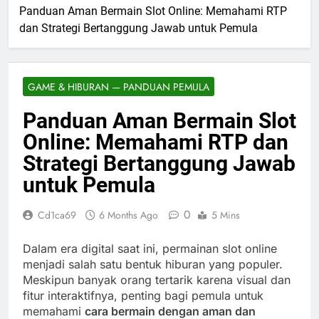
Panduan Aman Bermain Slot Online: Memahami RTP
dan Strategi Bertanggung Jawab untuk Pemula
GAME & HIBURAN — PANDUAN PEMULA
Panduan Aman Bermain Slot
Online: Memahami RTP dan
Strategi Bertanggung Jawab
untuk Pemula
0
Cd1ca69
6 Months Ago
5 Mins
Dalam era digital saat ini, permainan slot online
menjadi salah satu bentuk hiburan yang populer.
Meskipun banyak orang tertarik karena visual dan
fitur interaktifnya, penting bagi pemula untuk
memahami
cara bermain dengan aman dan