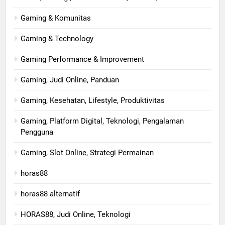
Gaming & Komunitas
Gaming & Technology
Gaming Performance & Improvement
Gaming, Judi Online, Panduan
Gaming, Kesehatan, Lifestyle, Produktivitas
Gaming, Platform Digital, Teknologi, Pengalaman
Pengguna
Gaming, Slot Online, Strategi Permainan
horas88
horas88 alternatif
HORAS88, Judi Online, Teknologi