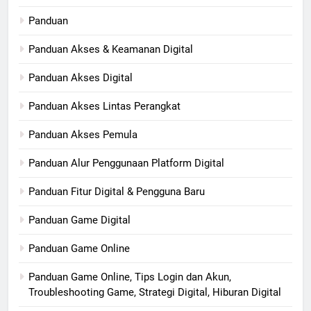
Panduan
Panduan Akses & Keamanan Digital
Panduan Akses Digital
Panduan Akses Lintas Perangkat
Panduan Akses Pemula
Panduan Alur Penggunaan Platform Digital
Panduan Fitur Digital & Pengguna Baru
Panduan Game Digital
Panduan Game Online
Panduan Game Online, Tips Login dan Akun,
Troubleshooting Game, Strategi Digital, Hiburan Digital