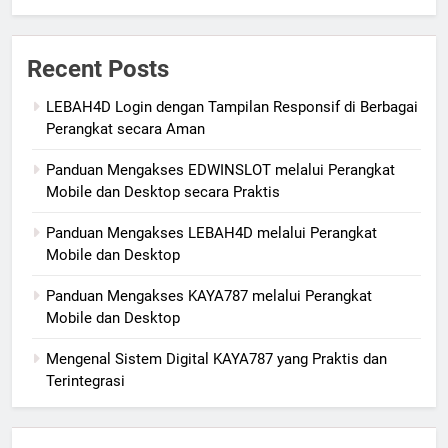
Recent Posts
LEBAH4D Login dengan Tampilan Responsif di Berbagai
Perangkat secara Aman
Panduan Mengakses EDWINSLOT melalui Perangkat
Mobile dan Desktop secara Praktis
Panduan Mengakses LEBAH4D melalui Perangkat
Mobile dan Desktop
Panduan Mengakses KAYA787 melalui Perangkat
Mobile dan Desktop
Mengenal Sistem Digital KAYA787 yang Praktis dan
Terintegrasi