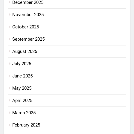
December 2025
November 2025
October 2025
September 2025
August 2025
July 2025
June 2025
May 2025
April 2025
March 2025
February 2025