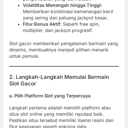
Volatilitas Menengah hingga Tinggi:
Memberikan kombinasi kemenangan kecil
yang sering dan peluang jackpot besar.
Fitur Bonus Aktif:
Seperti free spin,
multiplier, dan jackpot progresif.
Slot gacor memberikan pengalaman bermain yang
dinamis, membuatnya menjadi pilihan menarik
untuk pemula.
2. Langkah-Langkah Memulai Bermain
Slot Gacor
a. Pilih Platform Slot yang Terpercaya
Langkah pertama adalah memilih platform atau
situs slot online yang memiliki reputasi baik.
Pastikan situs tersebut memiliki lisensi resmi dan
fitur keamanan seperti enkripsi data.