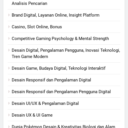
Analisis Pencarian
Brand Digital, Layanan Online, Insight Platform
Casino, Slot Online, Bonus
Competitive Gaming Psychology & Mental Strength
Desain Digital, Pengalaman Pengguna, Inovasi Teknologi,
Tren Game Modern
Desain Game, Budaya Digital, Teknologi Interaktif
Desain Responsif dan Pengalaman Digital
Desain Responsif dan Pengalaman Pengguna Digital
Desain UI/UX & Pengalaman Digital
Desain UX & UI Game
Dunia Pokémon Desain & Kreativitas Biologi dan Alam