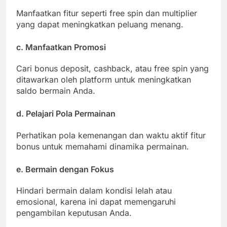
Manfaatkan fitur seperti free spin dan multiplier
yang dapat meningkatkan peluang menang.
c. Manfaatkan Promosi
Cari bonus deposit, cashback, atau free spin yang
ditawarkan oleh platform untuk meningkatkan
saldo bermain Anda.
d. Pelajari Pola Permainan
Perhatikan pola kemenangan dan waktu aktif fitur
bonus untuk memahami dinamika permainan.
e. Bermain dengan Fokus
Hindari bermain dalam kondisi lelah atau
emosional, karena ini dapat memengaruhi
pengambilan keputusan Anda.