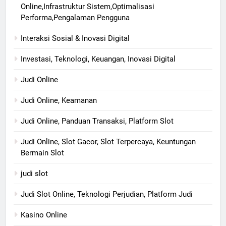
Online,Infrastruktur Sistem,Optimalisasi
Performa,Pengalaman Pengguna
Interaksi Sosial & Inovasi Digital
Investasi, Teknologi, Keuangan, Inovasi Digital
Judi Online
Judi Online, Keamanan
Judi Online, Panduan Transaksi, Platform Slot
Judi Online, Slot Gacor, Slot Terpercaya, Keuntungan
Bermain Slot
judi slot
Judi Slot Online, Teknologi Perjudian, Platform Judi
Kasino Online