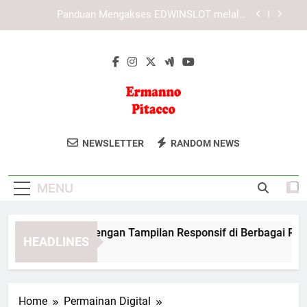
Skip
Panduan Mengakses LEBAH4D melalui Perangkat
to
Mobile dan Desktop
content
Panduan Mengakses KAYA787 melalui Perangkat
Mobile dan Desktop
LEBAH4D Login dengan Tampilan Responsif di
Berbagai Perangkat secara Aman
Panduan Mengakses EDWINSLOT melalui
Perangkat Mobile dan Desktop secara Praktis
Ermanno
Dapatkan Solusi Bisnis Dan Keuangan
Panduan Mengakses LEBAH4D melalui Perangkat
NEWSLETTER
RANDOM NEWS
Mobile dan Desktop
Pitacco
Dari Konsultan Profesional Ermanno
Panduan Mengakses KAYA787 melalui Perangkat
Pitacco. Sumber Daya Untuk Sukses
Mobile dan Desktop
MENU
Finansial.
BAH4D Login dengan Tampilan Responsif di Berbagai Perang
HEADLINES
Weeks Ago
Home
Permainan Digital