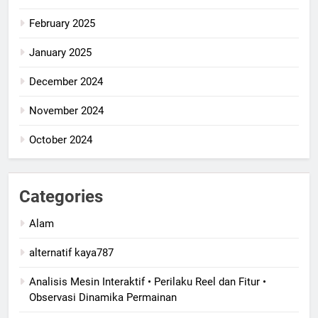
February 2025
January 2025
December 2024
November 2024
October 2024
Categories
Alam
alternatif kaya787
Analisis Mesin Interaktif • Perilaku Reel dan Fitur •
Observasi Dinamika Permainan