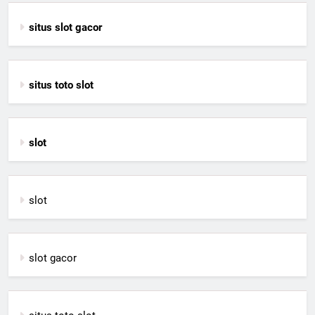
situs slot gacor
situs toto slot
slot
slot
slot gacor