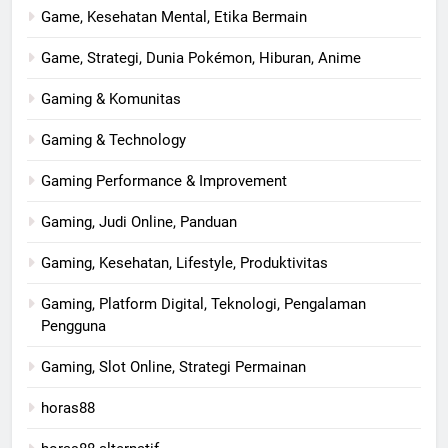
Game, Kesehatan Mental, Etika Bermain
Game, Strategi, Dunia Pokémon, Hiburan, Anime
Gaming & Komunitas
Gaming & Technology
Gaming Performance & Improvement
Gaming, Judi Online, Panduan
Gaming, Kesehatan, Lifestyle, Produktivitas
Gaming, Platform Digital, Teknologi, Pengalaman
Pengguna
Gaming, Slot Online, Strategi Permainan
horas88