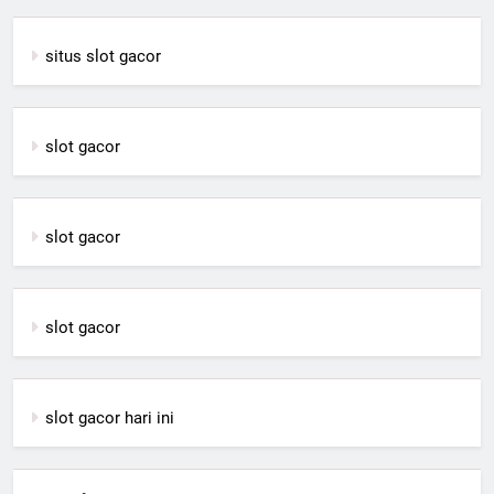
situs slot gacor
slot gacor
slot gacor
slot gacor
slot gacor hari ini