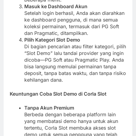
Masuk ke Dashboard Akun
Setelah login berhasil, Anda akan diarahkan
ke dashboard pengguna, di mana semua
koleksi permainan, termasuk dari PG Soft
dan Pragmatic, ditampilkan.
Pilih Kategori Slot Demo
Di bagian pencarian atau filter kategori, pilih
“Slot Demo” lalu tandai provider yang ingin
dicoba—PG Soft atau Pragmatic Play. Anda
bisa langsung memulai permainan tanpa
deposit, tanpa batas waktu, dan tanpa risiko
kehilangan dana.
Keuntungan Coba Slot Demo di Corla Slot
Tanpa Akun Premium
Berbeda dengan beberapa platform lain
yang membatasi demo hanya untuk akun
tertentu, Corla Slot membuka akses slot
demo untuk semua pengguna yang telah