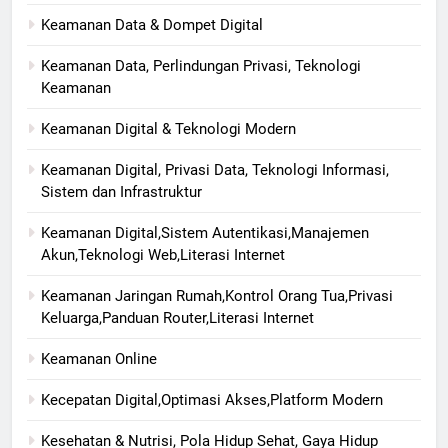
Keamanan Data & Dompet Digital
Keamanan Data, Perlindungan Privasi, Teknologi
Keamanan
Keamanan Digital & Teknologi Modern
Keamanan Digital, Privasi Data, Teknologi Informasi,
Sistem dan Infrastruktur
Keamanan Digital,Sistem Autentikasi,Manajemen
Akun,Teknologi Web,Literasi Internet
Keamanan Jaringan Rumah,Kontrol Orang Tua,Privasi
Keluarga,Panduan Router,Literasi Internet
Keamanan Online
Kecepatan Digital,Optimasi Akses,Platform Modern
Kesehatan & Nutrisi, Pola Hidup Sehat, Gaya Hidup