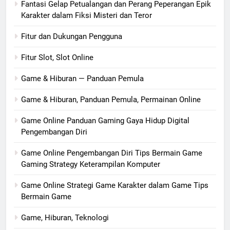
Fantasi Gelap Petualangan dan Perang Peperangan Epik
Karakter dalam Fiksi Misteri dan Teror
Fitur dan Dukungan Pengguna
Fitur Slot, Slot Online
Game & Hiburan — Panduan Pemula
Game & Hiburan, Panduan Pemula, Permainan Online
Game Online Panduan Gaming Gaya Hidup Digital
Pengembangan Diri
Game Online Pengembangan Diri Tips Bermain Game
Gaming Strategy Keterampilan Komputer
Game Online Strategi Game Karakter dalam Game Tips
Bermain Game
Game, Hiburan, Teknologi