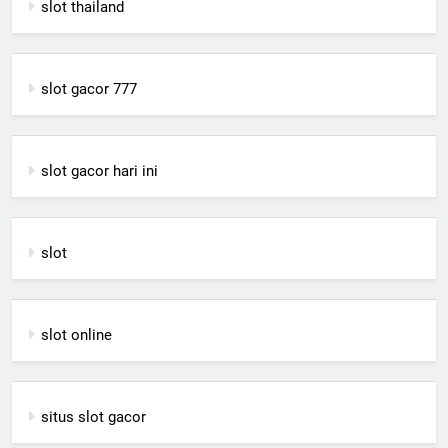
slot thailand
slot gacor 777
slot gacor hari ini
slot
slot online
situs slot gacor