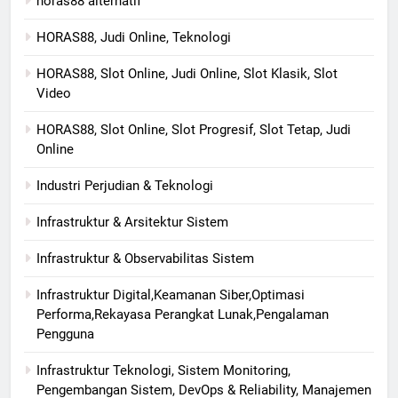
horas88 alternatif
HORAS88, Judi Online, Teknologi
HORAS88, Slot Online, Judi Online, Slot Klasik, Slot
Video
HORAS88, Slot Online, Slot Progresif, Slot Tetap, Judi
Online
Industri Perjudian & Teknologi
Infrastruktur & Arsitektur Sistem
Infrastruktur & Observabilitas Sistem
Infrastruktur Digital,Keamanan Siber,Optimasi
Performa,Rekayasa Perangkat Lunak,Pengalaman
Pengguna
Infrastruktur Teknologi, Sistem Monitoring,
Pengembangan Sistem, DevOps & Reliability, Manajemen