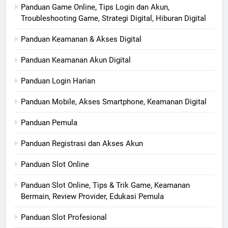
Panduan Game Online, Tips Login dan Akun,
Troubleshooting Game, Strategi Digital, Hiburan Digital
Panduan Keamanan & Akses Digital
Panduan Keamanan Akun Digital
Panduan Login Harian
Panduan Mobile, Akses Smartphone, Keamanan Digital
Panduan Pemula
Panduan Registrasi dan Akses Akun
Panduan Slot Online
Panduan Slot Online, Tips & Trik Game, Keamanan
Bermain, Review Provider, Edukasi Pemula
Panduan Slot Profesional