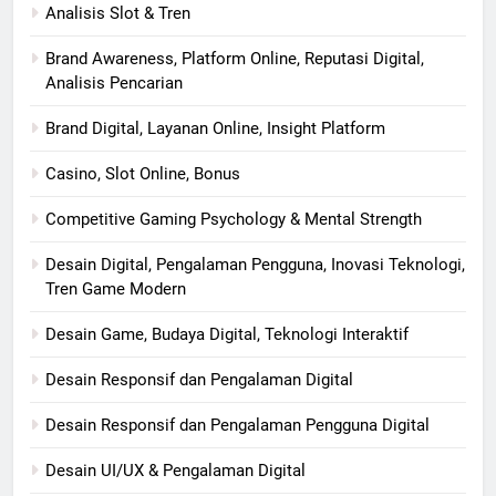
Analisis Slot & Tren
Brand Awareness, Platform Online, Reputasi Digital,
Analisis Pencarian
Brand Digital, Layanan Online, Insight Platform
Casino, Slot Online, Bonus
Competitive Gaming Psychology & Mental Strength
Desain Digital, Pengalaman Pengguna, Inovasi Teknologi,
Tren Game Modern
Desain Game, Budaya Digital, Teknologi Interaktif
Desain Responsif dan Pengalaman Digital
Desain Responsif dan Pengalaman Pengguna Digital
Desain UI/UX & Pengalaman Digital