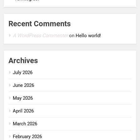
Recent Comments
A WordPress Commenter
on
Hello world!
Archives
July 2026
June 2026
May 2026
April 2026
March 2026
February 2026