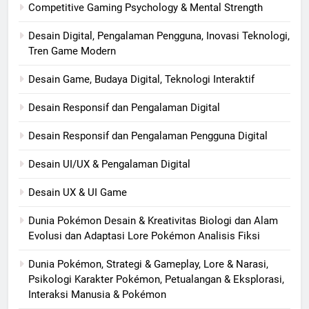
Competitive Gaming Psychology & Mental Strength
Desain Digital, Pengalaman Pengguna, Inovasi Teknologi,
Tren Game Modern
Desain Game, Budaya Digital, Teknologi Interaktif
Desain Responsif dan Pengalaman Digital
Desain Responsif dan Pengalaman Pengguna Digital
Desain UI/UX & Pengalaman Digital
Desain UX & UI Game
Dunia Pokémon Desain & Kreativitas Biologi dan Alam
Evolusi dan Adaptasi Lore Pokémon Analisis Fiksi
Dunia Pokémon, Strategi & Gameplay, Lore & Narasi,
Psikologi Karakter Pokémon, Petualangan & Eksplorasi,
Interaksi Manusia & Pokémon