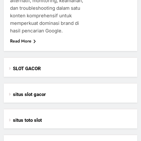
alternatif, monitoring, keamanan,
dan troubleshooting dalam satu
konten komprehensif untuk
memperkuat dominasi brand di
hasil pencarian Google.
Read More
SLOT GACOR
situs slot gacor
situs toto slot