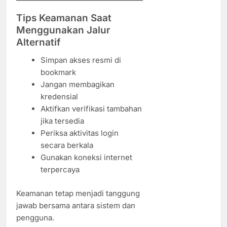
Tips Keamanan Saat
Menggunakan Jalur
Alternatif
Simpan akses resmi di
bookmark
Jangan membagikan
kredensial
Aktifkan verifikasi tambahan
jika tersedia
Periksa aktivitas login
secara berkala
Gunakan koneksi internet
terpercaya
Keamanan tetap menjadi tanggung
jawab bersama antara sistem dan
pengguna.