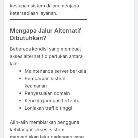
kesiapan sistem dalam menjaga
ketersediaan layanan.
Mengapa Jalur Alternatif
Dibutuhkan?
Beberapa kondisi yang membuat
akses alternatif diperlukan antara
lain:
Maintenance server berkala
Pembaruan sistem
keamanan
Penyesuaian domain
Kendala jaringan tertentu
Lonjakan traffic tinggi
Alih-alih membiarkan pengguna
kehilangan akses, sistem
menyediakan jalur cadangan yang