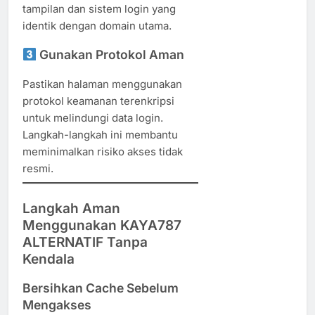
tampilan dan sistem login yang
identik dengan domain utama.
Gunakan Protokol Aman
Pastikan halaman menggunakan
protokol keamanan terenkripsi
untuk melindungi data login.
Langkah-langkah ini membantu
meminimalkan risiko akses tidak
resmi.
Langkah Aman
Menggunakan KAYA787
ALTERNATIF Tanpa
Kendala
Bersihkan Cache Sebelum
Mengakses