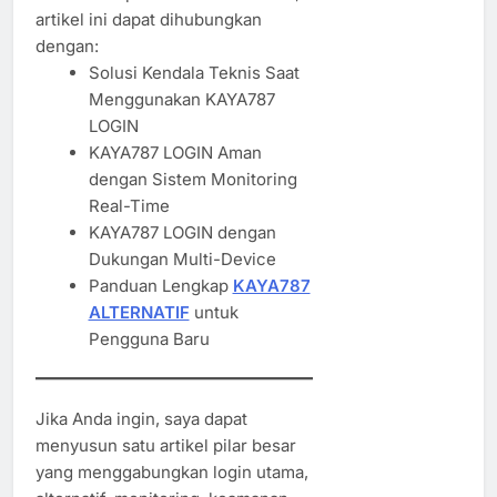
artikel ini dapat dihubungkan
dengan:
Solusi Kendala Teknis Saat
Menggunakan KAYA787
LOGIN
KAYA787 LOGIN Aman
dengan Sistem Monitoring
Real-Time
KAYA787 LOGIN dengan
Dukungan Multi-Device
Panduan Lengkap
KAYA787
ALTERNATIF
untuk
Pengguna Baru
Jika Anda ingin, saya dapat
menyusun satu artikel pilar besar
yang menggabungkan login utama,