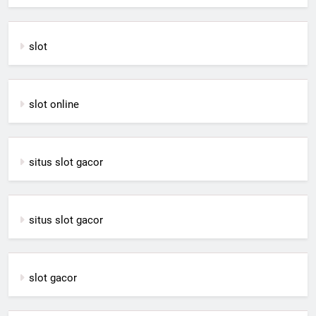
slot
slot online
situs slot gacor
situs slot gacor
slot gacor