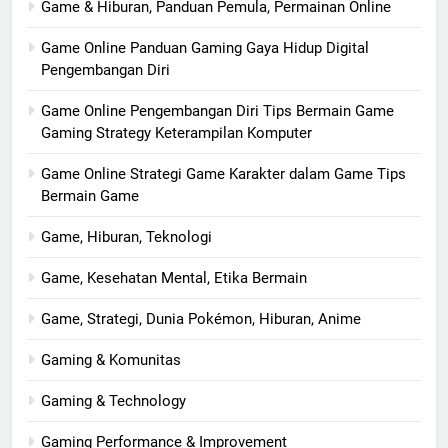
Game & Hiburan, Panduan Pemula, Permainan Online
Game Online Panduan Gaming Gaya Hidup Digital
Pengembangan Diri
Game Online Pengembangan Diri Tips Bermain Game
Gaming Strategy Keterampilan Komputer
Game Online Strategi Game Karakter dalam Game Tips
Bermain Game
Game, Hiburan, Teknologi
Game, Kesehatan Mental, Etika Bermain
Game, Strategi, Dunia Pokémon, Hiburan, Anime
Gaming & Komunitas
Gaming & Technology
Gaming Performance & Improvement