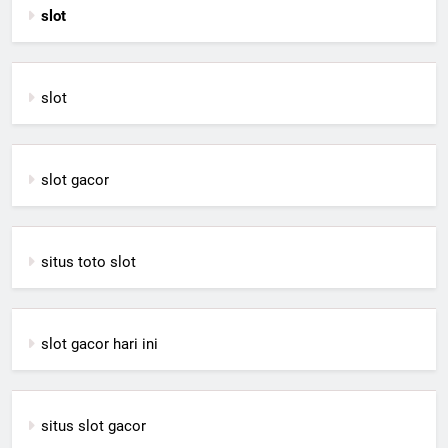
slot
slot
slot gacor
situs toto slot
slot gacor hari ini
situs slot gacor