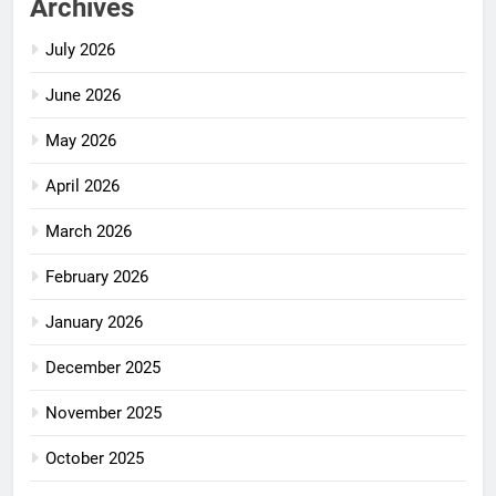
Archives
July 2026
June 2026
May 2026
April 2026
March 2026
February 2026
January 2026
December 2025
November 2025
October 2025