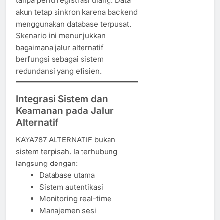
tanpa perlu registrasi ulang. Data
akun tetap sinkron karena backend
menggunakan database terpusat.
Skenario ini menunjukkan
bagaimana jalur alternatif
berfungsi sebagai sistem
redundansi yang efisien.
Integrasi Sistem dan
Keamanan pada Jalur
Alternatif
KAYA787 ALTERNATIF bukan
sistem terpisah. Ia terhubung
langsung dengan:
Database utama
Sistem autentikasi
Monitoring real-time
Manajemen sesi