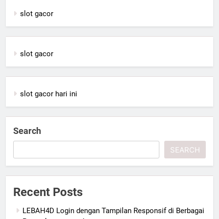
slot gacor
slot gacor
slot gacor hari ini
Search
SEARCH
Recent Posts
LEBAH4D Login dengan Tampilan Responsif di Berbagai