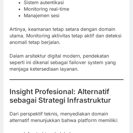
Sistem autentikasi
Monitoring real-time
Manajemen sesi
Artinya, keamanan tetap setara dengan domain
utama. Monitoring aktivitas tetap aktif dan deteksi
anomali tetap berjalan.
Dalam arsitektur digital modern, pendekatan
seperti ini dikenal sebagai failover system yang
menjaga ketersediaan layanan.
Insight Profesional: Alternatif
sebagai Strategi Infrastruktur
Dari perspektif teknis, menyediakan domain
alternatif menunjukkan bahwa platform memiliki: