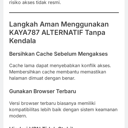
risiko akses tidak resmi.
Langkah Aman Menggunakan
KAYA787 ALTERNATIF Tanpa
Kendala
Bersihkan Cache Sebelum Mengakses
Cache lama dapat menyebabkan konflik akses.
Membersihkan cache membantu memastikan
halaman dimuat dengan benar.
Gunakan Browser Terbaru
Versi browser terbaru biasanya memiliki
kompatibilitas lebih baik dengan sistem keamanan
modern.