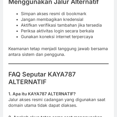
Menggunakan Jalur Alternatif
Simpan akses resmi di bookmark
Jangan membagikan kredensial
Aktifkan verifikasi tambahan jika tersedia
Periksa aktivitas login secara berkala
Gunakan koneksi internet terpercaya
Keamanan tetap menjadi tanggung jawab bersama
antara sistem dan pengguna.
FAQ Seputar KAYA787
ALTERNATIF
1. Apa itu KAYA787 ALTERNATIF?
Jalur akses resmi cadangan yang digunakan saat
domain utama tidak dapat diakses.