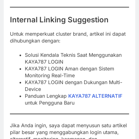
Internal Linking Suggestion
Untuk memperkuat cluster brand, artikel ini dapat
dihubungkan dengan:
Solusi Kendala Teknis Saat Menggunakan
KAYA787 LOGIN
KAYA787 LOGIN Aman dengan Sistem
Monitoring Real-Time
KAYA787 LOGIN dengan Dukungan Multi-
Device
Panduan Lengkap
KAYA787 ALTERNATIF
untuk Pengguna Baru
Jika Anda ingin, saya dapat menyusun satu artikel
pilar besar yang menggabungkan login utama,