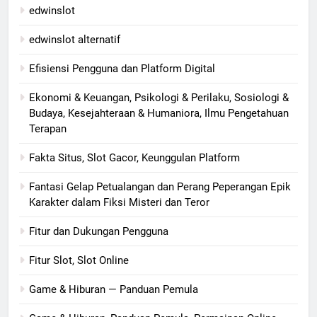
edwinslot
edwinslot alternatif
Efisiensi Pengguna dan Platform Digital
Ekonomi & Keuangan, Psikologi & Perilaku, Sosiologi &
Budaya, Kesejahteraan & Humaniora, Ilmu Pengetahuan
Terapan
Fakta Situs, Slot Gacor, Keunggulan Platform
Fantasi Gelap Petualangan dan Perang Peperangan Epik
Karakter dalam Fiksi Misteri dan Teror
Fitur dan Dukungan Pengguna
Fitur Slot, Slot Online
Game & Hiburan — Panduan Pemula