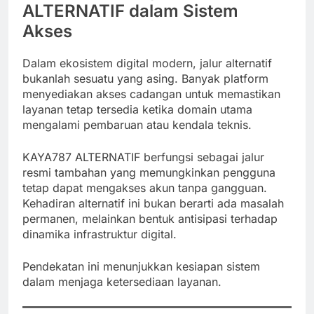
ALTERNATIF dalam Sistem
Akses
Dalam ekosistem digital modern, jalur alternatif
bukanlah sesuatu yang asing. Banyak platform
menyediakan akses cadangan untuk memastikan
layanan tetap tersedia ketika domain utama
mengalami pembaruan atau kendala teknis.
KAYA787 ALTERNATIF berfungsi sebagai jalur
resmi tambahan yang memungkinkan pengguna
tetap dapat mengakses akun tanpa gangguan.
Kehadiran alternatif ini bukan berarti ada masalah
permanen, melainkan bentuk antisipasi terhadap
dinamika infrastruktur digital.
Pendekatan ini menunjukkan kesiapan sistem
dalam menjaga ketersediaan layanan.