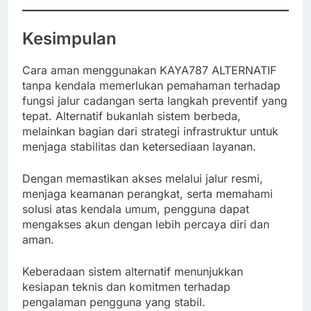
Kesimpulan
Cara aman menggunakan KAYA787 ALTERNATIF
tanpa kendala memerlukan pemahaman terhadap
fungsi jalur cadangan serta langkah preventif yang
tepat. Alternatif bukanlah sistem berbeda,
melainkan bagian dari strategi infrastruktur untuk
menjaga stabilitas dan ketersediaan layanan.
Dengan memastikan akses melalui jalur resmi,
menjaga keamanan perangkat, serta memahami
solusi atas kendala umum, pengguna dapat
mengakses akun dengan lebih percaya diri dan
aman.
Keberadaan sistem alternatif menunjukkan
kesiapan teknis dan komitmen terhadap
pengalaman pengguna yang stabil.