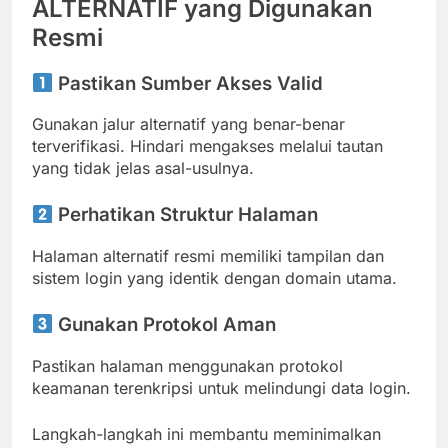
ALTERNATIF yang Digunakan
Resmi
Pastikan Sumber Akses Valid
Gunakan jalur alternatif yang benar-benar
terverifikasi. Hindari mengakses melalui tautan
yang tidak jelas asal-usulnya.
Perhatikan Struktur Halaman
Halaman alternatif resmi memiliki tampilan dan
sistem login yang identik dengan domain utama.
Gunakan Protokol Aman
Pastikan halaman menggunakan protokol
keamanan terenkripsi untuk melindungi data login.
Langkah-langkah ini membantu meminimalkan