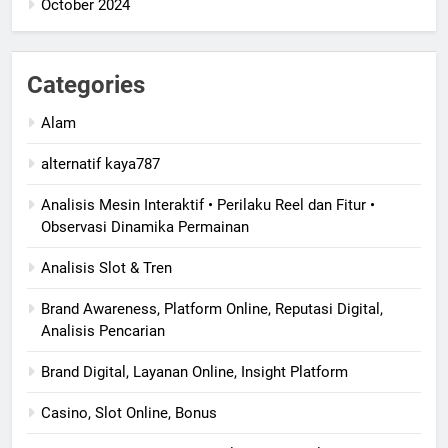
October 2024
Categories
Alam
alternatif kaya787
Analisis Mesin Interaktif • Perilaku Reel dan Fitur •
Observasi Dinamika Permainan
Analisis Slot & Tren
Brand Awareness, Platform Online, Reputasi Digital,
Analisis Pencarian
Brand Digital, Layanan Online, Insight Platform
Casino, Slot Online, Bonus