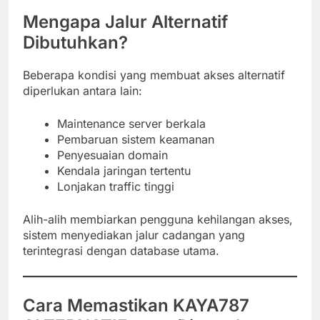
Mengapa Jalur Alternatif
Dibutuhkan?
Beberapa kondisi yang membuat akses alternatif
diperlukan antara lain:
Maintenance server berkala
Pembaruan sistem keamanan
Penyesuaian domain
Kendala jaringan tertentu
Lonjakan traffic tinggi
Alih-alih membiarkan pengguna kehilangan akses,
sistem menyediakan jalur cadangan yang
terintegrasi dengan database utama.
Cara Memastikan KAYA787