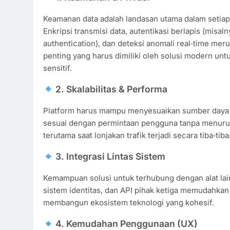
Keamanan data adalah landasan utama dalam setiap 
Enkripsi transmisi data, autentikasi berlapis (misaln
authentication), dan deteksi anomali real‑time me
penting yang harus dimiliki oleh solusi modern unt
sensitif.
2. Skalabilitas & Performa
Platform harus mampu menyesuaikan sumber daya 
sesuai dengan permintaan pengguna tanpa menuru
terutama saat lonjakan trafik terjadi secara tiba‑tiba
3. Integrasi Lintas Sistem
Kemampuan solusi untuk terhubung dengan alat lai
sistem identitas, dan API pihak ketiga memudahkan
membangun ekosistem teknologi yang kohesif.
4. Kemudahan Penggunaan (UX)