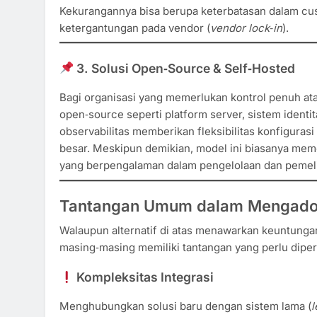
Kekurangannya bisa berupa keterbatasan dalam cu
ketergantungan pada vendor (
vendor lock‑in
).
3. Solusi Open‑Source & Self‑Hosted
Bagi organisasi yang memerlukan kontrol penuh ata
open‑source seperti platform server, sistem identita
observabilitas memberikan fleksibilitas konfigurasi 
besar. Meskipun demikian, model ini biasanya meme
yang berpengalaman dalam pengelolaan dan pemel
Tantangan Umum dalam Mengadops
Walaupun alternatif di atas menawarkan keuntungan
masing‑masing memiliki tantangan yang perlu dipe
Kompleksitas Integrasi
Menghubungkan solusi baru dengan sistem lama (
l