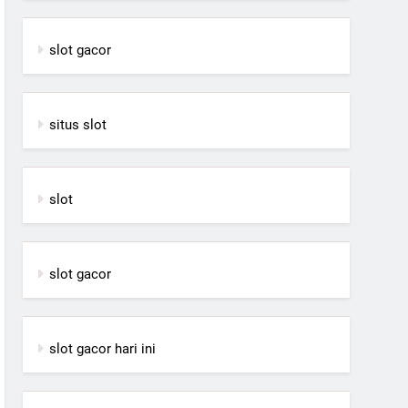
slot gacor
situs slot
slot
slot gacor
slot gacor hari ini