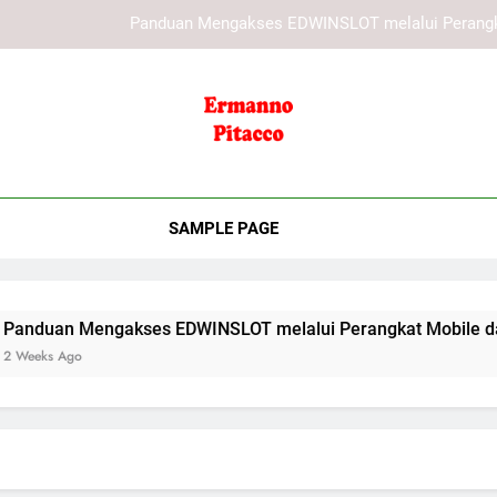
Panduan Mengakses EDWINSLOT melalui Perangka
Panduan Mengakses LEBAH4D me
Panduan Mengakses KAYA787 m
anno Pitacco
LEBAH4D Login dengan Tampilan Responsi
Solusi Bisnis Dan Keuangan Dari Konsultan Profesional Ermann
Panduan Mengakses EDWINSLOT melalui Perangka
SAMPLE PAGE
Panduan Mengakses LEBAH4D me
Panduan Mengakses KAYA787 m
ngakses EDWINSLOT melalui Perangkat Mobile dan Desktop se