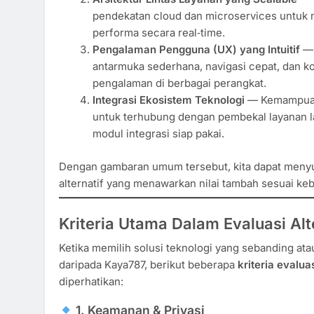
pendekatan cloud dan microservices untuk
performa secara real‑time.
Pengalaman Pengguna (UX) yang Intuitif
— 
antarmuka sederhana, navigasi cepat, dan ko
pengalaman di berbagai perangkat.
Integrasi Ekosistem Teknologi
— Kemampuan 
untuk terhubung dengan pembekal layanan la
modul integrasi siap pakai.
Dengan gambaran umum tersebut, kita dapat menyu
alternatif yang menawarkan nilai tambah sesuai keb
Kriteria Utama Dalam Evaluasi Alt
Ketika memilih solusi teknologi yang sebanding ata
daripada Kaya787, berikut beberapa
kriteria evalua
diperhatikan:
1. Keamanan & Privasi