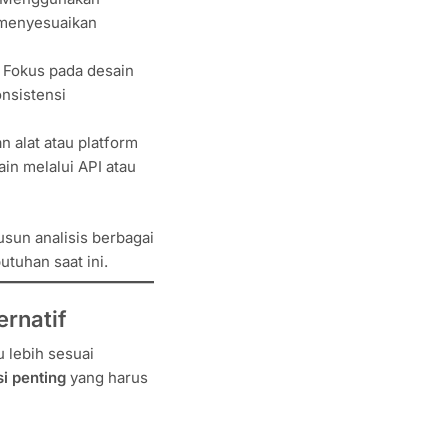
 menyesuaikan
Fokus pada desain
nsistensi
alat atau platform
in melalui API atau
sun analisis berbagai
utuhan saat ini.
ernatif
u lebih sesuai
si penting
yang harus