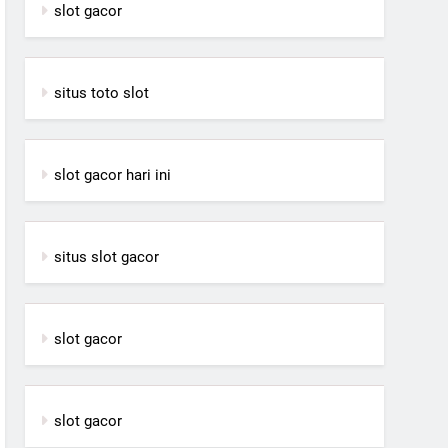
slot gacor
situs toto slot
slot gacor hari ini
situs slot gacor
slot gacor
slot gacor