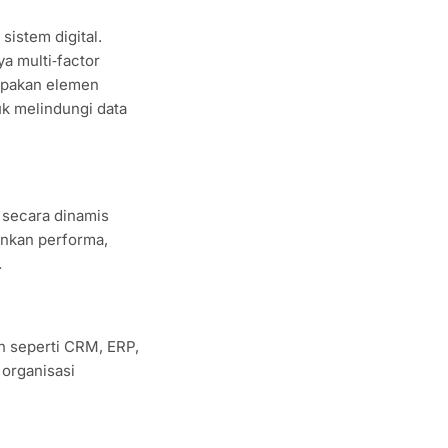
sistem digital.
ya multi‑factor
rupakan elemen
uk melindungi data
secara dinamis
nkan performa,
.
n seperti CRM, ERP,
 organisasi