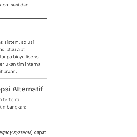
stomisasi dan
s sistem, solusi
s, atau alat
tanpa biaya lisensi
rlukan tim internal
iharaan.
i Alternatif
 tertentu,
rtimbangkan:
egacy systems
) dapat