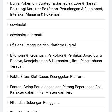
Dunia Pokémon, Strategi & Gameplay, Lore & Narasi,
Psikologi Karakter Pokémon, Petualangan & Eksplorasi,
Interaksi Manusia & Pokémon
edwinslot
edwinslot alternatif
Efisiensi Pengguna dan Platform Digital
Ekonomi & Keuangan, Psikologi & Perilaku, Sosiologi &
Budaya, Kesejahteraan & Humaniora, Ilmu Pengetahuan
Terapan
Fakta Situs, Slot Gacor, Keunggulan Platform
Fantasi Gelap Petualangan dan Perang Peperangan Epik
Karakter dalam Fiksi Misteri dan Teror
Fitur dan Dukungan Pengguna