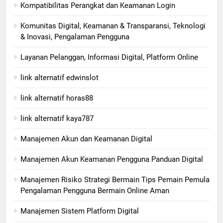
Kompatibilitas Perangkat dan Keamanan Login
Komunitas Digital, Keamanan & Transparansi, Teknologi
& Inovasi, Pengalaman Pengguna
Layanan Pelanggan, Informasi Digital, Platform Online
link alternatif edwinslot
link alternatif horas88
link alternatif kaya787
Manajemen Akun dan Keamanan Digital
Manajemen Akun Keamanan Pengguna Panduan Digital
Manajemen Risiko Strategi Bermain Tips Pemain Pemula
Pengalaman Pengguna Bermain Online Aman
Manajemen Sistem Platform Digital