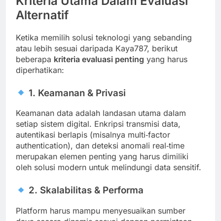
Kriteria Utama Dalam Evaluasi
Alternatif
Ketika memilih solusi teknologi yang sebanding
atau lebih sesuai daripada Kaya787, berikut
beberapa
kriteria evaluasi penting
yang harus
diperhatikan:
1. Keamanan & Privasi
Keamanan data adalah landasan utama dalam
setiap sistem digital. Enkripsi transmisi data,
autentikasi berlapis (misalnya multi‑factor
authentication), dan deteksi anomali real‑time
merupakan elemen penting yang harus dimiliki
oleh solusi modern untuk melindungi data sensitif.
2. Skalabilitas & Performa
Platform harus mampu menyesuaikan sumber