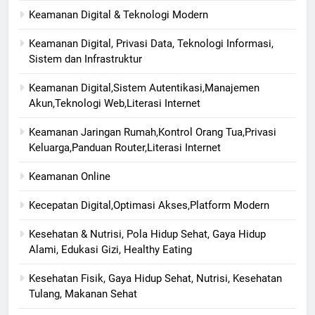
Keamanan Digital & Teknologi Modern
Keamanan Digital, Privasi Data, Teknologi Informasi,
Sistem dan Infrastruktur
Keamanan Digital,Sistem Autentikasi,Manajemen
Akun,Teknologi Web,Literasi Internet
Keamanan Jaringan Rumah,Kontrol Orang Tua,Privasi
Keluarga,Panduan Router,Literasi Internet
Keamanan Online
Kecepatan Digital,Optimasi Akses,Platform Modern
Kesehatan & Nutrisi, Pola Hidup Sehat, Gaya Hidup
Alami, Edukasi Gizi, Healthy Eating
Kesehatan Fisik, Gaya Hidup Sehat, Nutrisi, Kesehatan
Tulang, Makanan Sehat