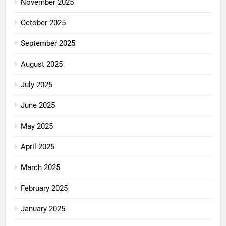
November 2025
October 2025
September 2025
August 2025
July 2025
June 2025
May 2025
April 2025
March 2025
February 2025
January 2025