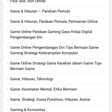
Fitur Slot, Slot Online
Game & Hiburan — Panduan Pemula
Game & Hiburan, Panduan Pemula, Permainan Online
Game Online Panduan Gaming Gaya Hidup Digital
Pengembangan Diri
Game Online Pengembangan Diri Tips Bermain Game
Gaming Strategy Keterampilan Komputer
Game Online Strategi Game Karakter dalam Game Tips
Bermain Game
Game, Hiburan, Teknologi
Game, Kesehatan Mental, Etika Bermain
Game, Strategi, Dunia Pokémon, Hiburan, Anime
Gaming & Komunitas