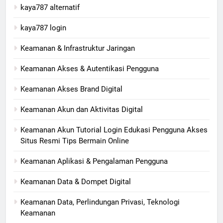
kaya787 alternatif
kaya787 login
Keamanan & Infrastruktur Jaringan
Keamanan Akses & Autentikasi Pengguna
Keamanan Akses Brand Digital
Keamanan Akun dan Aktivitas Digital
Keamanan Akun Tutorial Login Edukasi Pengguna Akses
Situs Resmi Tips Bermain Online
Keamanan Aplikasi & Pengalaman Pengguna
Keamanan Data & Dompet Digital
Keamanan Data, Perlindungan Privasi, Teknologi
Keamanan