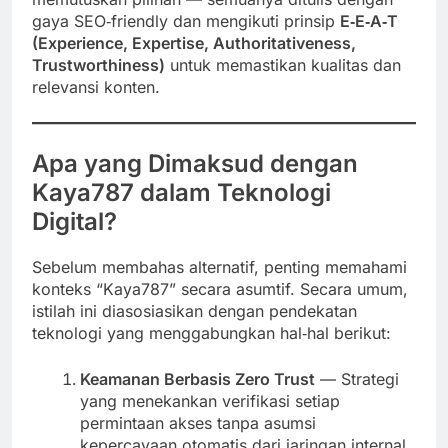
gaya SEO‑friendly dan mengikuti prinsip
E‑E‑A‑T
(Experience, Expertise, Authoritativeness,
Trustworthiness)
untuk memastikan kualitas dan
relevansi konten.
Apa yang Dimaksud dengan
Kaya787 dalam Teknologi
Digital?
Sebelum membahas alternatif, penting memahami
konteks “Kaya787” secara asumtif. Secara umum,
istilah ini diasosiasikan dengan pendekatan
teknologi yang menggabungkan hal‑hal berikut:
Keamanan Berbasis Zero Trust
— Strategi
yang menekankan verifikasi setiap
permintaan akses tanpa asumsi
kepercayaan otomatis dari jaringan internal.