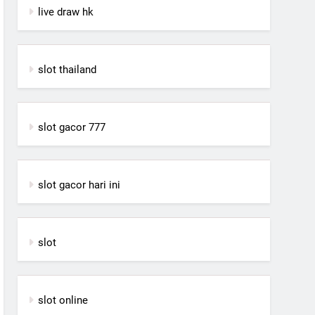
live draw hk
slot thailand
slot gacor 777
slot gacor hari ini
slot
slot online