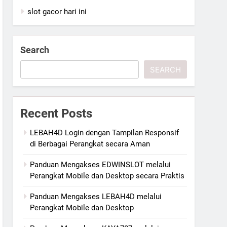
slot gacor hari ini
Search
SEARCH
Recent Posts
LEBAH4D Login dengan Tampilan Responsif
di Berbagai Perangkat secara Aman
Panduan Mengakses EDWINSLOT melalui
Perangkat Mobile dan Desktop secara Praktis
Panduan Mengakses LEBAH4D melalui
Perangkat Mobile dan Desktop