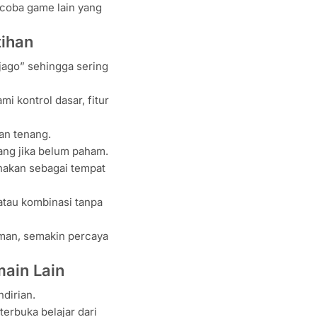
ncoba game lain yang
tihan
jago” sehingga sering
 kontrol dasar, fitur
an tenang.
ang jika belum paham.
nakan sebagai tempat
 atau kombinasi tanpa
aman, semakin percaya
main Lain
ndirian.
terbuka belajar dari