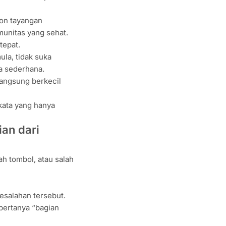
on tayangan
unitas yang sehat.
tepat.
la, tidak suka
a sederhana.
angsung berkecil
kata yang hanya
an dari
ah tombol, atau salah
esalahan tersebut.
 bertanya “bagian