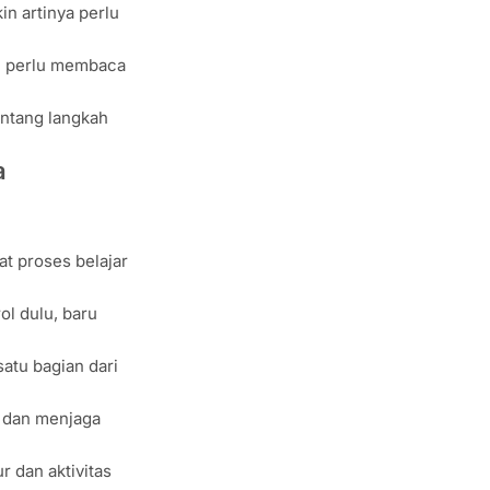
in artinya perlu
mu perlu membaca
entang langkah
a
at proses belajar
ol dulu, baru
satu bagian dari
, dan menjaga
r dan aktivitas