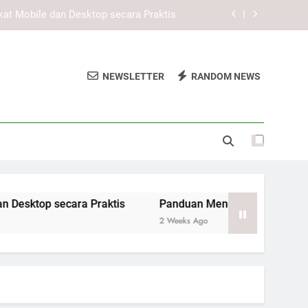
t Mobile dan Desktop secara Praktis
lalui Perangkat Mobile dan Desktop
elalui Perangkat Mobile dan Desktop
NEWSLETTER
RANDOM NEWS
f di Berbagai Perangkat secara Aman
o Pitacco. Sumber Daya Untuk Sukses Finansial.
t Mobile dan Desktop secara Praktis
lalui Perangkat Mobile dan Desktop
elalui Perangkat Mobile dan Desktop
cara Praktis
Panduan Mengakses LEBAH4D melalui Per
2 Weeks Ago