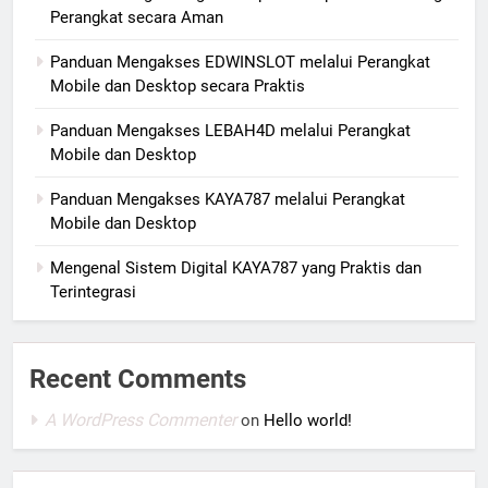
Perangkat secara Aman
Panduan Mengakses EDWINSLOT melalui Perangkat
Mobile dan Desktop secara Praktis
Panduan Mengakses LEBAH4D melalui Perangkat
Mobile dan Desktop
Panduan Mengakses KAYA787 melalui Perangkat
Mobile dan Desktop
Mengenal Sistem Digital KAYA787 yang Praktis dan
Terintegrasi
Recent Comments
A WordPress Commenter
on
Hello world!