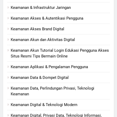
Keamanan & Infrastruktur Jaringan
Keamanan Akses & Autentikasi Pengguna
Keamanan Akses Brand Digital
Keamanan Akun dan Aktivitas Digital
Keamanan Akun Tutorial Login Edukasi Pengguna Akses
Situs Resmi Tips Bermain Online
Keamanan Aplikasi & Pengalaman Pengguna
Keamanan Data & Dompet Digital
Keamanan Data, Perlindungan Privasi, Teknologi
Keamanan
Keamanan Digital & Teknologi Modern
Keamanan Digital, Privasi Data, Teknologi Informasi,