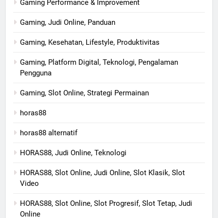
Gaming Performance & Improvement
Gaming, Judi Online, Panduan
Gaming, Kesehatan, Lifestyle, Produktivitas
Gaming, Platform Digital, Teknologi, Pengalaman
Pengguna
Gaming, Slot Online, Strategi Permainan
horas88
horas88 alternatif
HORAS88, Judi Online, Teknologi
HORAS88, Slot Online, Judi Online, Slot Klasik, Slot
Video
HORAS88, Slot Online, Slot Progresif, Slot Tetap, Judi
Online