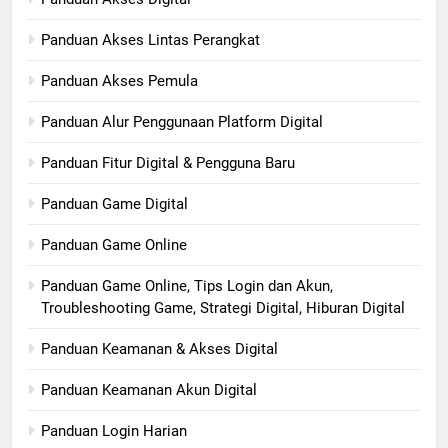
Panduan Akses Lintas Perangkat
Panduan Akses Pemula
Panduan Alur Penggunaan Platform Digital
Panduan Fitur Digital & Pengguna Baru
Panduan Game Digital
Panduan Game Online
Panduan Game Online, Tips Login dan Akun,
Troubleshooting Game, Strategi Digital, Hiburan Digital
Panduan Keamanan & Akses Digital
Panduan Keamanan Akun Digital
Panduan Login Harian