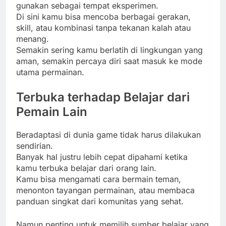
gunakan sebagai tempat eksperimen.
Di sini kamu bisa mencoba berbagai gerakan,
skill, atau kombinasi tanpa tekanan kalah atau
menang.
Semakin sering kamu berlatih di lingkungan yang
aman, semakin percaya diri saat masuk ke mode
utama permainan.
Terbuka terhadap Belajar dari
Pemain Lain
Beradaptasi di dunia game tidak harus dilakukan
sendirian.
Banyak hal justru lebih cepat dipahami ketika
kamu terbuka belajar dari orang lain.
Kamu bisa mengamati cara bermain teman,
menonton tayangan permainan, atau membaca
panduan singkat dari komunitas yang sehat.
Namun penting untuk memilih sumber belajar yang