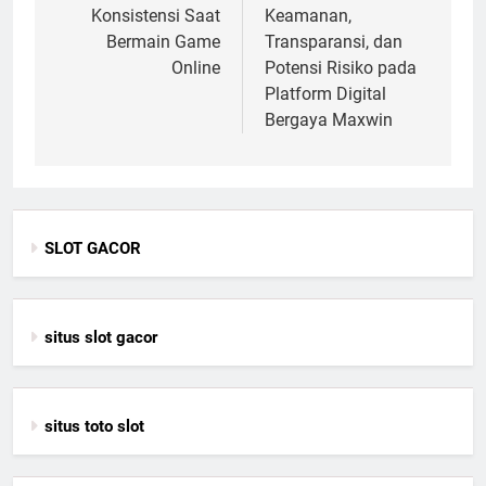
Konsistensi Saat
Keamanan,
Bermain Game
Transparansi, dan
Online
Potensi Risiko pada
Platform Digital
Bergaya Maxwin
SLOT GACOR
situs slot gacor
situs toto slot