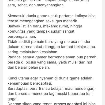
seru, sehat, dan menyenangkan.
Memasuki dunia game untuk pertama kalinya bisa
terasa menegangkan sekaligus menarik.
Banyak istilah baru, mekanik rumit, hingga
komunitas yang tampak sudah sangat
berpengalaman.
Tidak sedikit pemain baru yang merasa minder
duluan karena takut dianggap lambat belajar atau
sering melakukan kesalahan.
Padahal semua gamer berpengalaman pun pernah
berada di posisi yang sama, yaitu mulai dari nol
dan belajar pelan pelan.
Kunci utama agar nyaman di dunia game adalah
kemampuan beradaptasi.
Beradaptasi berarti mau belajar, mau mendengar,
dan bersedia mencoba lagi meski beberapa kali
gagal.
Dengan sikap yang tepat, proses adaptasi ini bisa