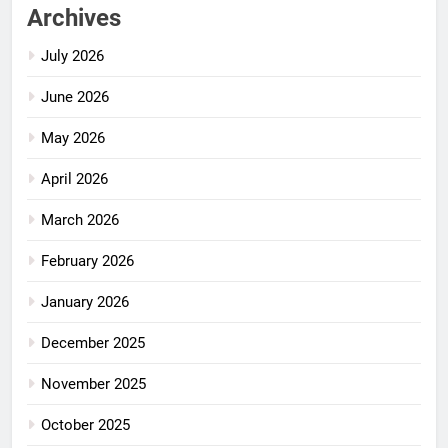
Archives
July 2026
June 2026
May 2026
April 2026
March 2026
February 2026
January 2026
December 2025
November 2025
October 2025