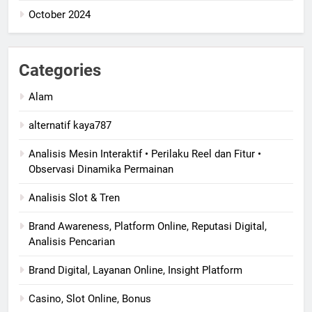
October 2024
Categories
Alam
alternatif kaya787
Analisis Mesin Interaktif • Perilaku Reel dan Fitur •
Observasi Dinamika Permainan
Analisis Slot & Tren
Brand Awareness, Platform Online, Reputasi Digital,
Analisis Pencarian
Brand Digital, Layanan Online, Insight Platform
Casino, Slot Online, Bonus