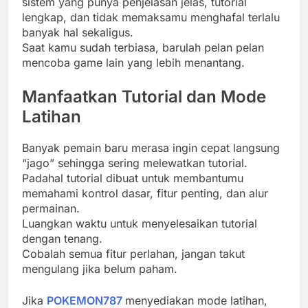
sistem yang punya penjelasan jelas, tutorial
lengkap, dan tidak memaksamu menghafal terlalu
banyak hal sekaligus.
Saat kamu sudah terbiasa, barulah pelan pelan
mencoba game lain yang lebih menantang.
Manfaatkan Tutorial dan Mode
Latihan
Banyak pemain baru merasa ingin cepat langsung
“jago” sehingga sering melewatkan tutorial.
Padahal tutorial dibuat untuk membantumu
memahami kontrol dasar, fitur penting, dan alur
permainan.
Luangkan waktu untuk menyelesaikan tutorial
dengan tenang.
Cobalah semua fitur perlahan, jangan takut
mengulang jika belum paham.
Jika
POKEMON787
menyediakan mode latihan,