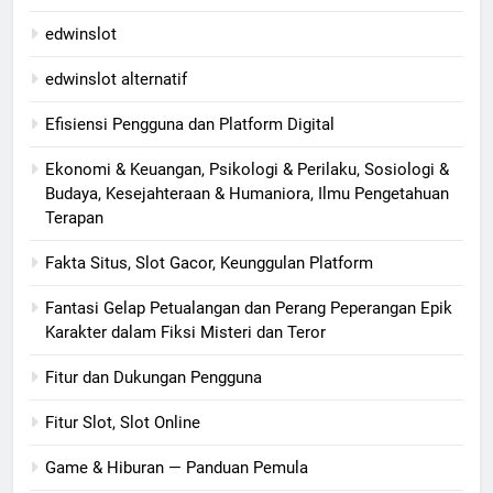
edwinslot
edwinslot alternatif
Efisiensi Pengguna dan Platform Digital
Ekonomi & Keuangan, Psikologi & Perilaku, Sosiologi &
Budaya, Kesejahteraan & Humaniora, Ilmu Pengetahuan
Terapan
Fakta Situs, Slot Gacor, Keunggulan Platform
Fantasi Gelap Petualangan dan Perang Peperangan Epik
Karakter dalam Fiksi Misteri dan Teror
Fitur dan Dukungan Pengguna
Fitur Slot, Slot Online
Game & Hiburan — Panduan Pemula