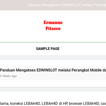
Panduan Mengakses EDWINSLOT melalui Perangka
Panduan Mengakses LEBAH4D me
Panduan Mengakses KAYA787 m
anno Pitacco
LEBAH4D Login dengan Tampilan Responsi
Solusi Bisnis Dan Keuangan Dari Konsultan Profesional Ermann
Panduan Mengakses EDWINSLOT melalui Perangka
SAMPLE PAGE
Panduan Mengakses LEBAH4D me
Panduan Mengakses KAYA787 m
gakses EDWINSLOT melalui Perangkat Mobile dan Desktop se
ama, koneksi LEBAH4D, LEBAH4D di HP, browser LEBAH4D, cach