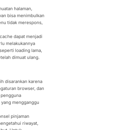
uatan halaman,
evan bisa menimbulkan
enu tidak merespons,
cache dapat menjadi
erlu melakukannya
seperti loading lama,
telah dimuat ulang.
ih disarankan karena
ngaturan browser, dan
n pengguna
an yang mengganggu
onsel pinjaman
mengetahui riwayat,