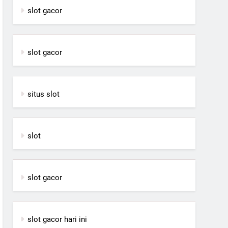
slot gacor
slot gacor
situs slot
slot
slot gacor
slot gacor hari ini