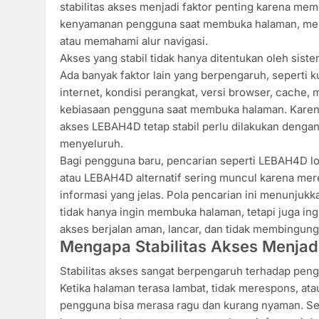
stabilitas akses menjadi faktor penting karena me
kenyamanan pengguna saat membuka halaman, mem
atau memahami alur navigasi.
Akses yang stabil tidak hanya ditentukan oleh sist
Ada banyak faktor lain yang berpengaruh, seperti k
internet, kondisi perangkat, versi browser, cache,
kebiasaan pengguna saat membuka halaman. Karen
akses LEBAH4D tetap stabil perlu dilakukan denga
menyeluruh.
Bagi pengguna baru, pencarian seperti LEBAH4D l
atau LEBAH4D alternatif sering muncul karena m
informasi yang jelas. Pola pencarian ini menunju
tidak hanya ingin membuka halaman, tetapi juga in
akses berjalan aman, lancar, dan tidak membingung
Mengapa Stabilitas Akses Menjad
Stabilitas akses sangat berpengaruh terhadap pe
Ketika halaman terasa lambat, tidak merespons, ata
pengguna bisa merasa ragu dan kurang nyaman. Se