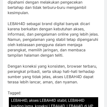
dipahami dengan melakukan pengecekan
bertahap dan tidak terburu-buru mengambil
kesimpulan.
LEBAH4D sebagai brand digital banyak dicari
karena berkaitan dengan kebutuhan akses,
informasi, dan pengalaman online yang lebih jelas.
Namun, pengalaman yang stabil tetap dipengaruhi
oleh kebiasaan pengguna dalam menjaga
perangkat, memilih jaringan, dan membaca
tampilan halaman dengan teliti.
Dengan koneksi yang konsisten, browser terbaru,
perangkat pribadi, serta sikap hati-hati terhadap
sumber yang tidak jelas, akses LEBAH4D dapat
terasa lebih lancar, aman, dan nyaman.
Tagged:
LEBAH4D, akses LEBAH4D stabil, LEBAH4D
loading lama, koneksi LEBAH4D, LEBAH4D di HP,