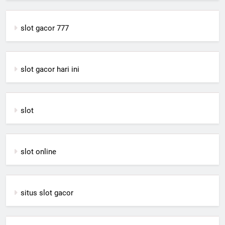
slot gacor 777
slot gacor hari ini
slot
slot online
situs slot gacor