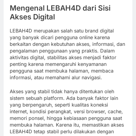
Mengenal LEBAH4D dari Sisi
Akses Digital
LEBAH4D merupakan salah satu brand digital
yang banyak dicari pengguna online karena
berkaitan dengan kebutuhan akses, informasi, dan
pengalaman penggunaan yang praktis. Dalam
aktivitas digital, stabilitas akses menjadi faktor
penting karena memengaruhi kenyamanan
pengguna saat membuka halaman, membaca
informasi, atau memahami alur navigasi.
Akses yang stabil tidak hanya ditentukan oleh
sistem sebuah platform. Ada banyak faktor lain
yang berpengaruh, seperti kualitas koneksi
internet, kondisi perangkat, versi browser, cache,
memori ponsel, hingga kebiasaan pengguna saat
membuka halaman. Karena itu, memastikan akses
LEBAH4D tetap stabil perlu dilakukan dengan