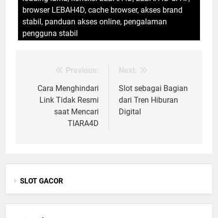
browser LEBAH4D, cache browser, akses brand
stabil, panduan akses online, pengalaman
pengguna stabil
Previous:
Next:
Post
navigation
Cara Menghindari
Slot sebagai Bagian
Link Tidak Resmi
dari Tren Hiburan
saat Mencari
Digital
TIARA4D
SLOT GACOR