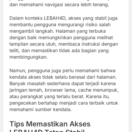
dan memahami navigasi secara lebih tenang.
Dalam konteks LEBAH4D, akses yang stabil juga
membantu pengguna mengurangi risiko salah
mengambil langkah. Halaman yang terbuka
dengan baik memungkinkan pengguna melihat
tampilan secara utuh, membaca instruksi dengan
teliti, dan memastikan tidak ada bagian yang
membingungkan.
Namun, pengguna juga perlu memahami bahwa
kendala akses tidak selalu berasal dari halaman.
Banyak masalah sederhana dapat terjadi karena
jaringan lemah, browser lama, cache menumpuk,
atau perangkat yang terlalu berat. Karena itu,
pengecekan bertahap menjadi cara terbaik untuk
memahami sumber kendala.
Tips Memastikan Akses