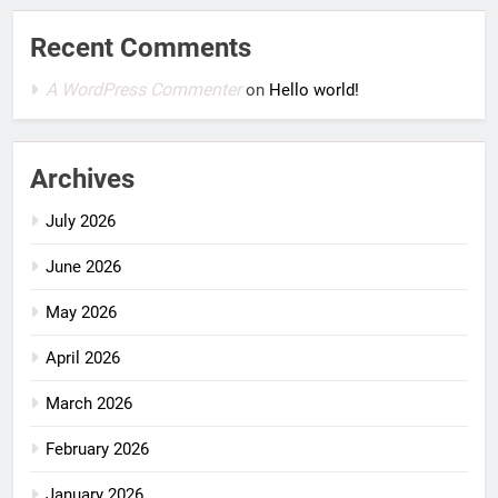
Recent Comments
A WordPress Commenter
on
Hello world!
Archives
July 2026
June 2026
May 2026
April 2026
March 2026
February 2026
January 2026