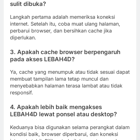
sulit dibuka?
Langkah pertama adalah memeriksa koneksi
internet. Setelah itu, coba muat ulang halaman,
perbarui browser, dan bersihkan cache jika
diperlukan.
3. Apakah cache browser berpengaruh
pada akses LEBAH4D?
Ya, cache yang menumpuk atau tidak sesuai dapat
membuat tampilan lama tetap muncul dan
menyebabkan halaman terasa lambat atau tidak
responsif.
4. Apakah lebih baik mengakses
LEBAH4D lewat ponsel atau desktop?
Keduanya bisa digunakan selama perangkat dalam
kondisi baik, browser diperbarui, dan koneksi