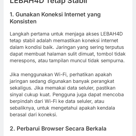
LEBAH4D Tetap Stabil
1. Gunakan Koneksi Internet yang
Konsisten
Langkah pertama untuk menjaga akses LEBAH4D
tetap stabil adalah memastikan koneksi internet
dalam kondisi baik. Jaringan yang sering terputus
dapat membuat halaman sulit dimuat, tombol tidak
merespons, atau tampilan muncul tidak sempurna.
Jika menggunakan Wi-Fi, perhatikan apakah
jaringan sedang digunakan banyak perangkat
sekaligus. Jika memakai data seluler, pastikan
sinyal cukup kuat. Pengguna juga dapat mencoba
berpindah dari Wi-Fi ke data seluler, atau
sebaliknya, untuk mengetahui apakah kendala
berasal dari koneksi.
2. Perbarui Browser Secara Berkala