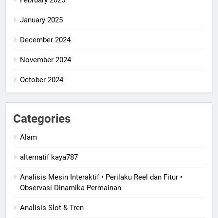
February 2025
January 2025
December 2024
November 2024
October 2024
Categories
Alam
alternatif kaya787
Analisis Mesin Interaktif • Perilaku Reel dan Fitur •
Observasi Dinamika Permainan
Analisis Slot & Tren