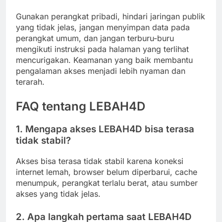
Gunakan perangkat pribadi, hindari jaringan publik
yang tidak jelas, jangan menyimpan data pada
perangkat umum, dan jangan terburu-buru
mengikuti instruksi pada halaman yang terlihat
mencurigakan. Keamanan yang baik membantu
pengalaman akses menjadi lebih nyaman dan
terarah.
FAQ tentang LEBAH4D
1. Mengapa akses LEBAH4D bisa terasa
tidak stabil?
Akses bisa terasa tidak stabil karena koneksi
internet lemah, browser belum diperbarui, cache
menumpuk, perangkat terlalu berat, atau sumber
akses yang tidak jelas.
2. Apa langkah pertama saat LEBAH4D