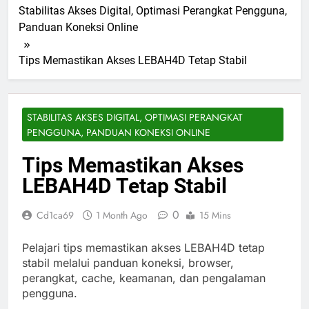
Stabilitas Akses Digital, Optimasi Perangkat Pengguna,
Panduan Koneksi Online
Tips Memastikan Akses LEBAH4D Tetap Stabil
STABILITAS AKSES DIGITAL, OPTIMASI PERANGKAT
PENGGUNA, PANDUAN KONEKSI ONLINE
Tips Memastikan Akses
LEBAH4D Tetap Stabil
0
Cd1ca69
1 Month Ago
15 Mins
Pelajari tips memastikan akses LEBAH4D tetap
stabil melalui panduan koneksi, browser,
perangkat, cache, keamanan, dan pengalaman
pengguna.