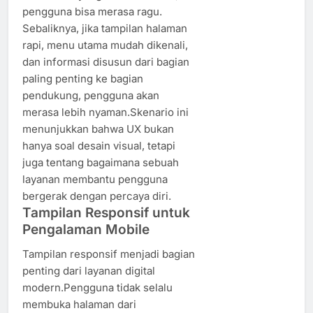
pengguna bisa merasa ragu.
Sebaliknya, jika tampilan halaman
rapi, menu utama mudah dikenali,
dan informasi disusun dari bagian
paling penting ke bagian
pendukung, pengguna akan
merasa lebih nyaman.Skenario ini
menunjukkan bahwa UX bukan
hanya soal desain visual, tetapi
juga tentang bagaimana sebuah
layanan membantu pengguna
bergerak dengan percaya diri.
Tampilan Responsif untuk
Pengalaman Mobile
Tampilan responsif menjadi bagian
penting dari layanan digital
modern.Pengguna tidak selalu
membuka halaman dari