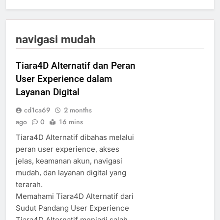
navigasi mudah
Tiara4D Alternatif dan Peran
User Experience dalam
Layanan Digital
cd1ca69
2 months
ago
0
16 mins
Tiara4D Alternatif dibahas melalui
peran user experience, akses
jelas, keamanan akun, navigasi
mudah, dan layanan digital yang
terarah.
Memahami Tiara4D Alternatif dari
Sudut Pandang User Experience
Tiara4D Alternatif menjadi salah