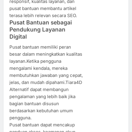
responsif, kualitas layanan, dan
pusat bantuan membantu artikel
terasa lebih relevan secara SEO.
Pusat Bantuan sebagai
Pendukung Layanan
Digital
Pusat bantuan memiliki peran
besar dalam meningkatkan kualitas
layanan.Ketika pengguna
mengalami kendala, mereka
membutuhkan jawaban yang cepat,
jelas, dan mudah dipahami.Tiara4D
Alternatif dapat membangun
pengalaman yang lebih baik jika
bagian bantuan disusun
berdasarkan kebutuhan umum
pengguna.
Pusat bantuan dapat mencakup
panduan akses, keamanan akun,