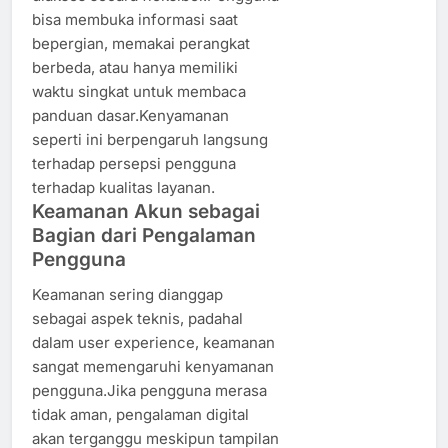
bisa membuka informasi saat
bepergian, memakai perangkat
berbeda, atau hanya memiliki
waktu singkat untuk membaca
panduan dasar.Kenyamanan
seperti ini berpengaruh langsung
terhadap persepsi pengguna
terhadap kualitas layanan.
Keamanan Akun sebagai
Bagian dari Pengalaman
Pengguna
Keamanan sering dianggap
sebagai aspek teknis, padahal
dalam user experience, keamanan
sangat memengaruhi kenyamanan
pengguna.Jika pengguna merasa
tidak aman, pengalaman digital
akan terganggu meskipun tampilan