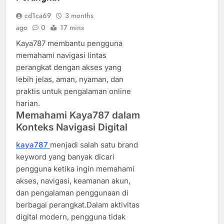
cd1ca69
3 months
ago
0
17 mins
Kaya787 membantu pengguna
memahami navigasi lintas
perangkat dengan akses yang
lebih jelas, aman, nyaman, dan
praktis untuk pengalaman online
harian.
Memahami Kaya787 dalam
Konteks Navigasi Digital
kaya787
menjadi salah satu brand
keyword yang banyak dicari
pengguna ketika ingin memahami
akses, navigasi, keamanan akun,
dan pengalaman penggunaan di
berbagai perangkat.Dalam aktivitas
digital modern, pengguna tidak