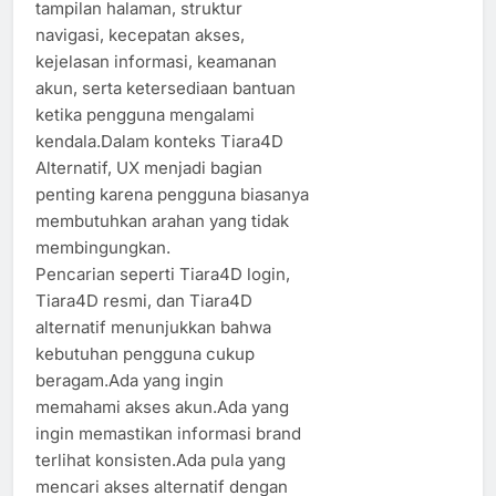
tampilan halaman, struktur
navigasi, kecepatan akses,
kejelasan informasi, keamanan
akun, serta ketersediaan bantuan
ketika pengguna mengalami
kendala.Dalam konteks Tiara4D
Alternatif, UX menjadi bagian
penting karena pengguna biasanya
membutuhkan arahan yang tidak
membingungkan.
Pencarian seperti Tiara4D login,
Tiara4D resmi, dan Tiara4D
alternatif menunjukkan bahwa
kebutuhan pengguna cukup
beragam.Ada yang ingin
memahami akses akun.Ada yang
ingin memastikan informasi brand
terlihat konsisten.Ada pula yang
mencari akses alternatif dengan