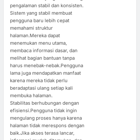
pengalaman stabil dan konsisten.
Sistem yang stabil membuat
pengguna baru lebih cepat
memahami struktur
halaman.Mereka dapat
menemukan menu utama,
membaca informasi dasar, dan
melihat bagian bantuan tanpa
harus menebak-nebak.Pengguna
lama juga mendapatkan manfaat
karena mereka tidak perlu
beradaptasi ulang setiap kali
membuka halaman.
Stabilitas berhubungan dengan
efisiensi.Pengguna tidak ingin
mengulang proses hanya karena
halaman tidak merespons dengan
baik.Jika akses terasa lancar,