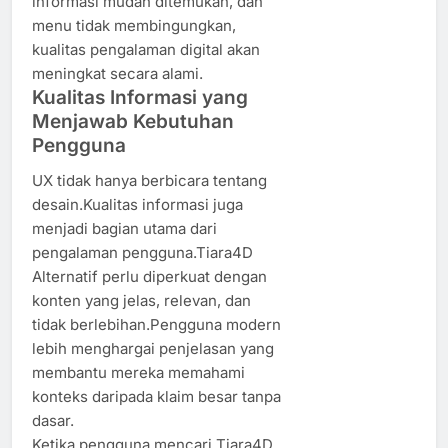
informasi mudah ditemukan, dan
menu tidak membingungkan,
kualitas pengalaman digital akan
meningkat secara alami.
Kualitas Informasi yang
Menjawab Kebutuhan
Pengguna
UX tidak hanya berbicara tentang
desain.Kualitas informasi juga
menjadi bagian utama dari
pengalaman pengguna.Tiara4D
Alternatif perlu diperkuat dengan
konten yang jelas, relevan, dan
tidak berlebihan.Pengguna modern
lebih menghargai penjelasan yang
membantu mereka memahami
konteks daripada klaim besar tanpa
dasar.
Ketika pengguna mencari Tiara4D