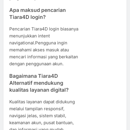
Apa maksud pencarian
Tiara4D login?
Pencarian Tiara4D login biasanya
menunjukkan intent
navigational.Pengguna ingin
memahami akses masuk atau
mencari informasi yang berkaitan
dengan penggunaan akun.
Bagaimana Tiara4D
Alternatif mendukung
kualitas layanan digital?
Kualitas layanan dapat didukung
melalui tampilan responsif,
navigasi jelas, sistem stabil,
keamanan akun, pusat bantuan,
dan informasi yang mudah