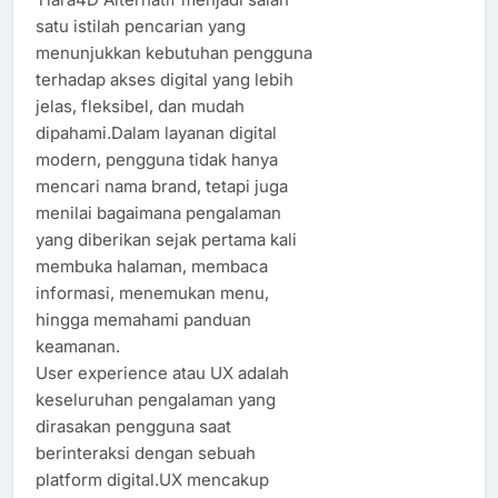
satu istilah pencarian yang
menunjukkan kebutuhan pengguna
terhadap akses digital yang lebih
jelas, fleksibel, dan mudah
dipahami.Dalam layanan digital
modern, pengguna tidak hanya
mencari nama brand, tetapi juga
menilai bagaimana pengalaman
yang diberikan sejak pertama kali
membuka halaman, membaca
informasi, menemukan menu,
hingga memahami panduan
keamanan.
User experience atau UX adalah
keseluruhan pengalaman yang
dirasakan pengguna saat
berinteraksi dengan sebuah
platform digital.UX mencakup