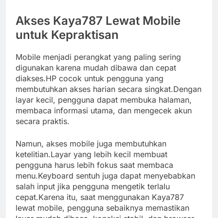
Akses Kaya787 Lewat Mobile
untuk Kepraktisan
Mobile menjadi perangkat yang paling sering
digunakan karena mudah dibawa dan cepat
diakses.HP cocok untuk pengguna yang
membutuhkan akses harian secara singkat.Dengan
layar kecil, pengguna dapat membuka halaman,
membaca informasi utama, dan mengecek akun
secara praktis.
Namun, akses mobile juga membutuhkan
ketelitian.Layar yang lebih kecil membuat
pengguna harus lebih fokus saat membaca
menu.Keyboard sentuh juga dapat menyebabkan
salah input jika pengguna mengetik terlalu
cepat.Karena itu, saat menggunakan Kaya787
lewat mobile, pengguna sebaiknya memastikan