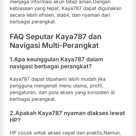
menjaga informasi akun tetap aman.Dengan
kebiasaan yang tepat, Kaya787 dapat digunakan
secara lebih efisien, stabil, dan nyaman dari
berbagai perangkat.
FAQ Seputar Kaya787 dan
Navigasi Multi-Perangkat
1.Apa keunggulan Kaya787 dalam
navigasi berbagai perangkat?
Kaya787 dapat dipahami lebih mudah jika
pengguna mengenali menu utama, profil,
pengaturan, dan pola akses yang konsisten di
berbagai perangkat.
2.Apakah Kaya787 nyaman diakses lewat
HP?
HP cocok untuk akses cepat dan praktis.Namun,