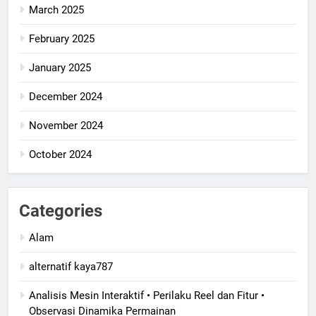
March 2025
February 2025
January 2025
December 2024
November 2024
October 2024
Categories
Alam
alternatif kaya787
Analisis Mesin Interaktif • Perilaku Reel dan Fitur •
Observasi Dinamika Permainan