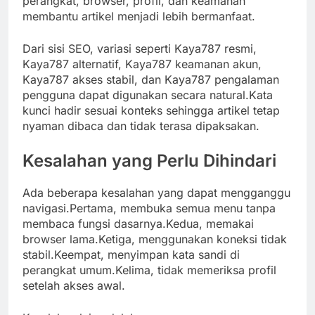
perangkat, browser, profil, dan keamanan
membantu artikel menjadi lebih bermanfaat.
Dari sisi SEO, variasi seperti Kaya787 resmi,
Kaya787 alternatif, Kaya787 keamanan akun,
Kaya787 akses stabil, dan Kaya787 pengalaman
pengguna dapat digunakan secara natural.Kata
kunci hadir sesuai konteks sehingga artikel tetap
nyaman dibaca dan tidak terasa dipaksakan.
Kesalahan yang Perlu Dihindari
Ada beberapa kesalahan yang dapat mengganggu
navigasi.Pertama, membuka semua menu tanpa
membaca fungsi dasarnya.Kedua, memakai
browser lama.Ketiga, menggunakan koneksi tidak
stabil.Keempat, menyimpan kata sandi di
perangkat umum.Kelima, tidak memeriksa profil
setelah akses awal.