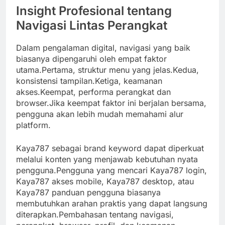
Insight Profesional tentang
Navigasi Lintas Perangkat
Dalam pengalaman digital, navigasi yang baik
biasanya dipengaruhi oleh empat faktor
utama.Pertama, struktur menu yang jelas.Kedua,
konsistensi tampilan.Ketiga, keamanan
akses.Keempat, performa perangkat dan
browser.Jika keempat faktor ini berjalan bersama,
pengguna akan lebih mudah memahami alur
platform.
Kaya787 sebagai brand keyword dapat diperkuat
melalui konten yang menjawab kebutuhan nyata
pengguna.Pengguna yang mencari Kaya787 login,
Kaya787 akses mobile, Kaya787 desktop, atau
Kaya787 panduan pengguna biasanya
membutuhkan arahan praktis yang dapat langsung
diterapkan.Pembahasan tentang navigasi,