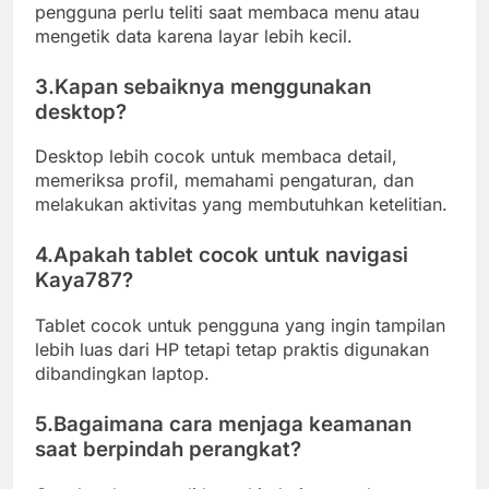
pengguna perlu teliti saat membaca menu atau
mengetik data karena layar lebih kecil.
3.Kapan sebaiknya menggunakan
desktop?
Desktop lebih cocok untuk membaca detail,
memeriksa profil, memahami pengaturan, dan
melakukan aktivitas yang membutuhkan ketelitian.
4.Apakah tablet cocok untuk navigasi
Kaya787?
Tablet cocok untuk pengguna yang ingin tampilan
lebih luas dari HP tetapi tetap praktis digunakan
dibandingkan laptop.
5.Bagaimana cara menjaga keamanan
saat berpindah perangkat?