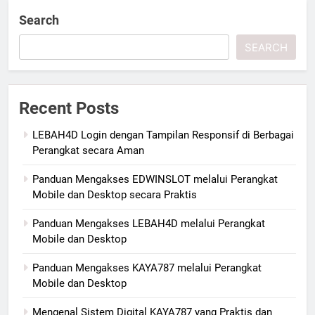
Search
SEARCH
Recent Posts
LEBAH4D Login dengan Tampilan Responsif di Berbagai
Perangkat secara Aman
Panduan Mengakses EDWINSLOT melalui Perangkat
Mobile dan Desktop secara Praktis
Panduan Mengakses LEBAH4D melalui Perangkat
Mobile dan Desktop
Panduan Mengakses KAYA787 melalui Perangkat
Mobile dan Desktop
Mengenal Sistem Digital KAYA787 yang Praktis dan