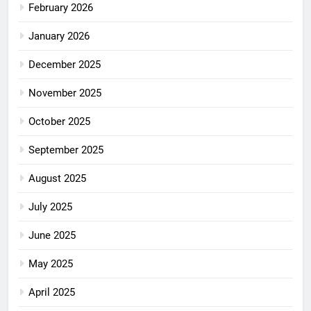
February 2026
January 2026
December 2025
November 2025
October 2025
September 2025
August 2025
July 2025
June 2025
May 2025
April 2025