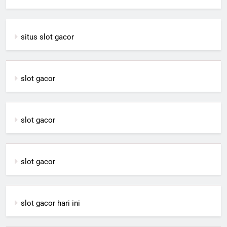
situs slot gacor
slot gacor
slot gacor
slot gacor
slot gacor hari ini