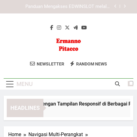
Skip
Panduan Mengakses LEBAH4D melalui Perangkat
to
Mobile dan Desktop
content
Panduan Mengakses KAYA787 melalui Perangkat
Mobile dan Desktop
LEBAH4D Login dengan Tampilan Responsif di
Berbagai Perangkat secara Aman
Panduan Mengakses EDWINSLOT melalui
Perangkat Mobile dan Desktop secara Praktis
Ermanno
Dapatkan Solusi Bisnis Dan Keuangan
Panduan Mengakses LEBAH4D melalui Perangkat
NEWSLETTER
RANDOM NEWS
Mobile dan Desktop
Pitacco
Dari Konsultan Profesional Ermanno
Panduan Mengakses KAYA787 melalui Perangkat
Pitacco. Sumber Daya Untuk Sukses
Mobile dan Desktop
MENU
Finansial.
BAH4D Login dengan Tampilan Responsif di Berbagai Perang
HEADLINES
Weeks Ago
Home
Navigasi Multi-Perangkat