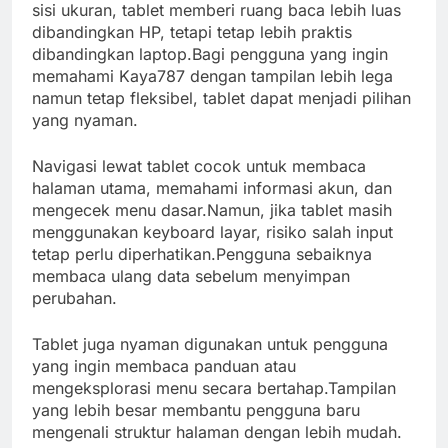
sisi ukuran, tablet memberi ruang baca lebih luas
dibandingkan HP, tetapi tetap lebih praktis
dibandingkan laptop.Bagi pengguna yang ingin
memahami Kaya787 dengan tampilan lebih lega
namun tetap fleksibel, tablet dapat menjadi pilihan
yang nyaman.
Navigasi lewat tablet cocok untuk membaca
halaman utama, memahami informasi akun, dan
mengecek menu dasar.Namun, jika tablet masih
menggunakan keyboard layar, risiko salah input
tetap perlu diperhatikan.Pengguna sebaiknya
membaca ulang data sebelum menyimpan
perubahan.
Tablet juga nyaman digunakan untuk pengguna
yang ingin membaca panduan atau
mengeksplorasi menu secara bertahap.Tampilan
yang lebih besar membantu pengguna baru
mengenali struktur halaman dengan lebih mudah.