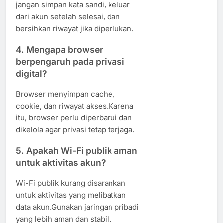
jangan simpan kata sandi, keluar
dari akun setelah selesai, dan
bersihkan riwayat jika diperlukan.
4. Mengapa browser
berpengaruh pada privasi
digital?
Browser menyimpan cache,
cookie, dan riwayat akses.Karena
itu, browser perlu diperbarui dan
dikelola agar privasi tetap terjaga.
5. Apakah Wi-Fi publik aman
untuk aktivitas akun?
Wi-Fi publik kurang disarankan
untuk aktivitas yang melibatkan
data akun.Gunakan jaringan pribadi
yang lebih aman dan stabil.