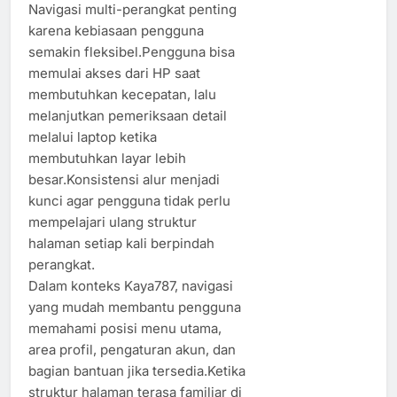
Navigasi multi-perangkat penting
karena kebiasaan pengguna
semakin fleksibel.Pengguna bisa
memulai akses dari HP saat
membutuhkan kecepatan, lalu
melanjutkan pemeriksaan detail
melalui laptop ketika
membutuhkan layar lebih
besar.Konsistensi alur menjadi
kunci agar pengguna tidak perlu
mempelajari ulang struktur
halaman setiap kali berpindah
perangkat.
Dalam konteks Kaya787, navigasi
yang mudah membantu pengguna
memahami posisi menu utama,
area profil, pengaturan akun, dan
bagian bantuan jika tersedia.Ketika
struktur halaman terasa familiar di