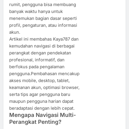
rumit, pengguna bisa membuang
banyak waktu hanya untuk
menemukan bagian dasar seperti
profil, pengaturan, atau informasi
akun.
Artikel ini membahas Kaya787 dan
kemudahan navigasi di berbagai
perangkat dengan pendekatan
profesional, informatif, dan
berfokus pada pengalaman
pengguna.Pembahasan mencakup
akses mobile, desktop, tablet,
keamanan akun, optimasi browser,
serta tips agar pengguna baru
maupun pengguna harian dapat
beradaptasi dengan lebih cepat.
Mengapa Navigasi Multi-
Perangkat Penting?