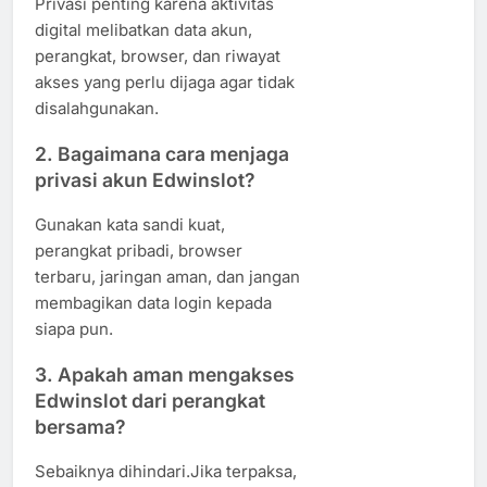
Privasi penting karena aktivitas
digital melibatkan data akun,
perangkat, browser, dan riwayat
akses yang perlu dijaga agar tidak
disalahgunakan.
2. Bagaimana cara menjaga
privasi akun Edwinslot?
Gunakan kata sandi kuat,
perangkat pribadi, browser
terbaru, jaringan aman, dan jangan
membagikan data login kepada
siapa pun.
3. Apakah aman mengakses
Edwinslot dari perangkat
bersama?
Sebaiknya dihindari.Jika terpaksa,