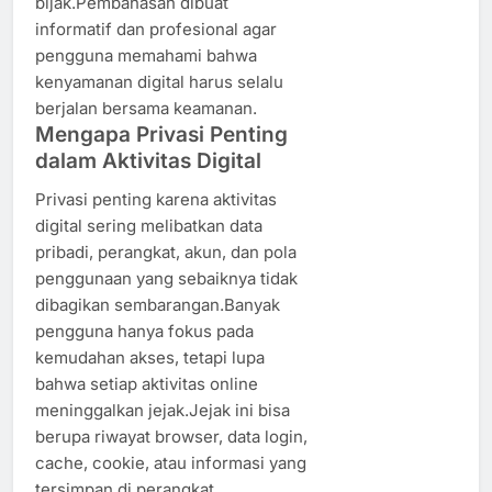
bijak.Pembahasan dibuat
informatif dan profesional agar
pengguna memahami bahwa
kenyamanan digital harus selalu
berjalan bersama keamanan.
Mengapa Privasi Penting
dalam Aktivitas Digital
Privasi penting karena aktivitas
digital sering melibatkan data
pribadi, perangkat, akun, dan pola
penggunaan yang sebaiknya tidak
dibagikan sembarangan.Banyak
pengguna hanya fokus pada
kemudahan akses, tetapi lupa
bahwa setiap aktivitas online
meninggalkan jejak.Jejak ini bisa
berupa riwayat browser, data login,
cache, cookie, atau informasi yang
tersimpan di perangkat.