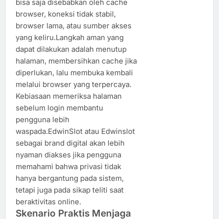
bisa saja disebabkan oleh cache
browser, koneksi tidak stabil,
browser lama, atau sumber akses
yang keliru.Langkah aman yang
dapat dilakukan adalah menutup
halaman, membersihkan cache jika
diperlukan, lalu membuka kembali
melalui browser yang terpercaya.
Kebiasaan memeriksa halaman
sebelum login membantu
pengguna lebih
waspada.EdwinSlot atau Edwinslot
sebagai brand digital akan lebih
nyaman diakses jika pengguna
memahami bahwa privasi tidak
hanya bergantung pada sistem,
tetapi juga pada sikap teliti saat
beraktivitas online.
Skenario Praktis Menjaga