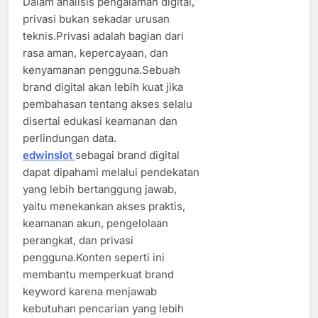
Dalam analisis pengalaman digital,
privasi bukan sekadar urusan
teknis.Privasi adalah bagian dari
rasa aman, kepercayaan, dan
kenyamanan pengguna.Sebuah
brand digital akan lebih kuat jika
pembahasan tentang akses selalu
disertai edukasi keamanan dan
perlindungan data.
edwinslot
sebagai brand digital
dapat dipahami melalui pendekatan
yang lebih bertanggung jawab,
yaitu menekankan akses praktis,
keamanan akun, pengelolaan
perangkat, dan privasi
pengguna.Konten seperti ini
membantu memperkuat brand
keyword karena menjawab
kebutuhan pencarian yang lebih