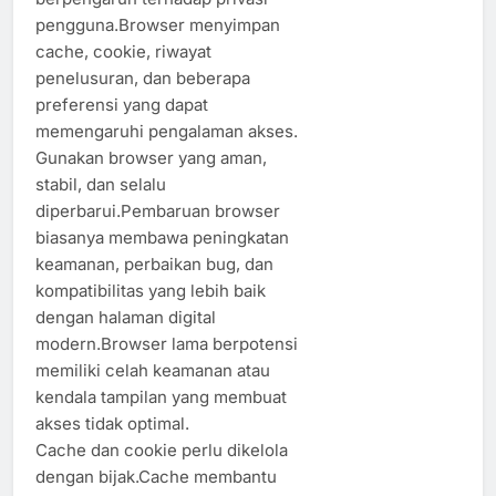
pengguna.Browser menyimpan
cache, cookie, riwayat
penelusuran, dan beberapa
preferensi yang dapat
memengaruhi pengalaman akses.
Gunakan browser yang aman,
stabil, dan selalu
diperbarui.Pembaruan browser
biasanya membawa peningkatan
keamanan, perbaikan bug, dan
kompatibilitas yang lebih baik
dengan halaman digital
modern.Browser lama berpotensi
memiliki celah keamanan atau
kendala tampilan yang membuat
akses tidak optimal.
Cache dan cookie perlu dikelola
dengan bijak.Cache membantu