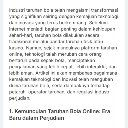
Industri taruhan bola telah mengalami transformasi
yang signifikan seiring dengan kemajuan teknologi
dan inovasi yang terus berkembang. Sebelum
internet menjadi bagian penting dalam kehidupan
sehari-hari, taruhan bola dilakukan secara
tradisional melalui bandar taruhan fisik atau
kasino. Namun, sejak munculnya platform taruhan
online, teknologi telah merubah cara orang
bertaruh pada sepak bola, menciptakan
pengalaman yang lebih cepat, lebih interaktif, dan
lebih aman. Artikel ini akan membahas bagaimana
kemajuan teknologi dan inovasi telah mengubah
dunia taruhan bola, serta dampaknya terhadap
petaruh, operator taruhan, dan regulasi industri
perjudian.
1.
Kemunculan Taruhan Bola Online: Era
Baru dalam Perjudian