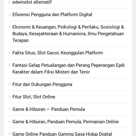
edwinslot alternatif
Efisiensi Pengguna dan Platform Digital
Ekonomi & Keuangan, Psikologi & Perilaku, Sosiologi &
Budaya, Kesejahteraan & Humaniora, Ilmu Pengetahuan
Terapan
Fakta Situs, Slot Gacor, Keunggulan Platform
Fantasi Gelap Petualangan dan Perang Peperangan Epik
Karakter dalam Fiksi Misteri dan Teror
Fitur dan Dukungan Pengguna
Fitur Slot, Slot Online
Game & Hiburan — Panduan Pemula
Game & Hiburan, Panduan Pemula, Permainan Online
Game Online Panduan Gaming Gaya Hidup Digital