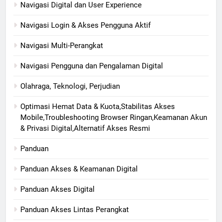
Navigasi Digital dan User Experience
Navigasi Login & Akses Pengguna Aktif
Navigasi Multi-Perangkat
Navigasi Pengguna dan Pengalaman Digital
Olahraga, Teknologi, Perjudian
Optimasi Hemat Data & Kuota,Stabilitas Akses
Mobile,Troubleshooting Browser Ringan,Keamanan Akun
& Privasi Digital,Alternatif Akses Resmi
Panduan
Panduan Akses & Keamanan Digital
Panduan Akses Digital
Panduan Akses Lintas Perangkat