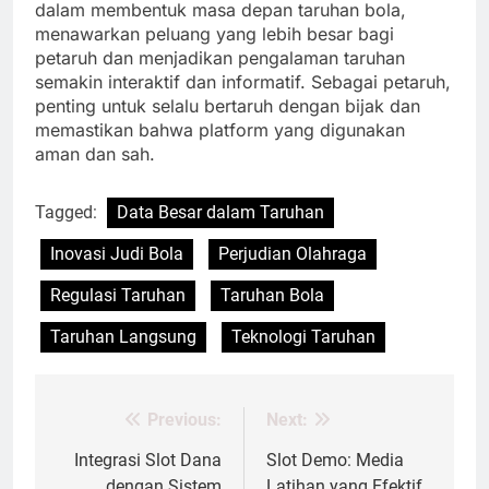
dalam membentuk masa depan taruhan bola,
menawarkan peluang yang lebih besar bagi
petaruh dan menjadikan pengalaman taruhan
semakin interaktif dan informatif. Sebagai petaruh,
penting untuk selalu bertaruh dengan bijak dan
memastikan bahwa platform yang digunakan
aman dan sah.
Tagged:
Data Besar dalam Taruhan
Inovasi Judi Bola
Perjudian Olahraga
Regulasi Taruhan
Taruhan Bola
Taruhan Langsung
Teknologi Taruhan
Previous:
Next:
Post
navigation
Integrasi Slot Dana
Slot Demo: Media
dengan Sistem
Latihan yang Efektif