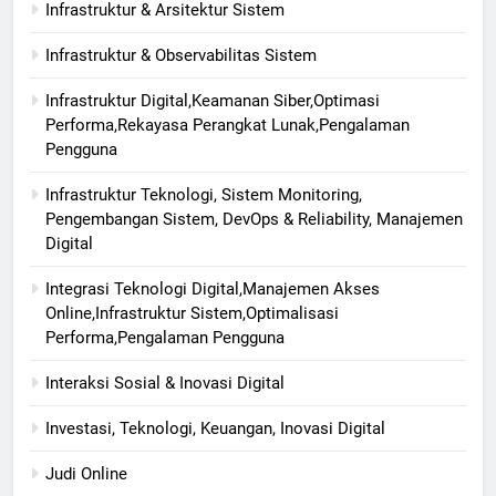
Infrastruktur & Arsitektur Sistem
Infrastruktur & Observabilitas Sistem
Infrastruktur Digital,Keamanan Siber,Optimasi
Performa,Rekayasa Perangkat Lunak,Pengalaman
Pengguna
Infrastruktur Teknologi, Sistem Monitoring,
Pengembangan Sistem, DevOps & Reliability, Manajemen
Digital
Integrasi Teknologi Digital,Manajemen Akses
Online,Infrastruktur Sistem,Optimalisasi
Performa,Pengalaman Pengguna
Interaksi Sosial & Inovasi Digital
Investasi, Teknologi, Keuangan, Inovasi Digital
Judi Online