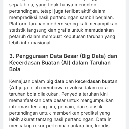
sepak bola, yang tidak hanya menonton
pertandingan, tetapi juga terlibat aktif dalam
memprediksi hasil pertandingan sambil berjalan.
Platform taruhan modern sering kali menampilkan
statistik langsung dan grafis untuk memudahkan
petaruh dalam membuat keputusan taruhan yang
lebih informasional.
3.
Penggunaan Data Besar (Big Data) dan
Kecerdasan Buatan (AI) dalam Taruhan
Bola
Kemajuan dalam
big data
dan
kecerdasan buatan
(AI)
juga telah membawa revolusi dalam cara
taruhan bola dilakukan. Penyedia taruhan kini
memanfaatkan data besar untuk mengumpulkan
informasi tentang tim, pemain, dan statistik
pertandingan untuk memberikan prediksi yang
lebih akurat tentang hasil pertandingan. Data ini
mencakup rekor pertemuan antara tim, kondisi