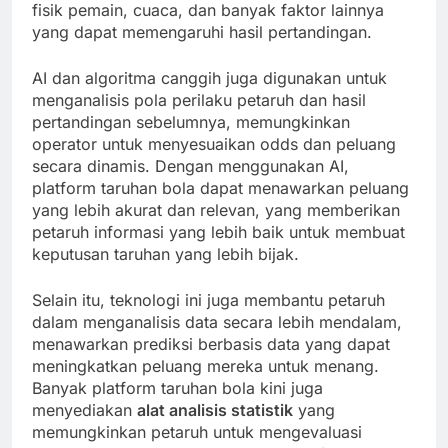
fisik pemain, cuaca, dan banyak faktor lainnya
yang dapat memengaruhi hasil pertandingan.
AI dan algoritma canggih juga digunakan untuk
menganalisis pola perilaku petaruh dan hasil
pertandingan sebelumnya, memungkinkan
operator untuk menyesuaikan odds dan peluang
secara dinamis. Dengan menggunakan AI,
platform taruhan bola dapat menawarkan peluang
yang lebih akurat dan relevan, yang memberikan
petaruh informasi yang lebih baik untuk membuat
keputusan taruhan yang lebih bijak.
Selain itu, teknologi ini juga membantu petaruh
dalam menganalisis data secara lebih mendalam,
menawarkan prediksi berbasis data yang dapat
meningkatkan peluang mereka untuk menang.
Banyak platform taruhan bola kini juga
menyediakan
alat analisis statistik
yang
memungkinkan petaruh untuk mengevaluasi