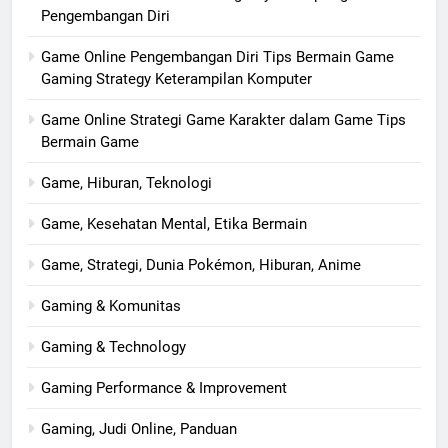
Pengembangan Diri
Game Online Pengembangan Diri Tips Bermain Game
Gaming Strategy Keterampilan Komputer
Game Online Strategi Game Karakter dalam Game Tips
Bermain Game
Game, Hiburan, Teknologi
Game, Kesehatan Mental, Etika Bermain
Game, Strategi, Dunia Pokémon, Hiburan, Anime
Gaming & Komunitas
Gaming & Technology
Gaming Performance & Improvement
Gaming, Judi Online, Panduan