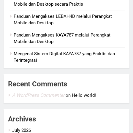
Mobile dan Desktop secara Praktis
Panduan Mengakses LEBAH4D melalui Perangkat
Mobile dan Desktop
Panduan Mengakses KAYA787 melalui Perangkat
Mobile dan Desktop
Mengenal Sistem Digital KAYA787 yang Praktis dan
Terintegrasi
Recent Comments
A WordPress Commenter
on
Hello world!
Archives
July 2026