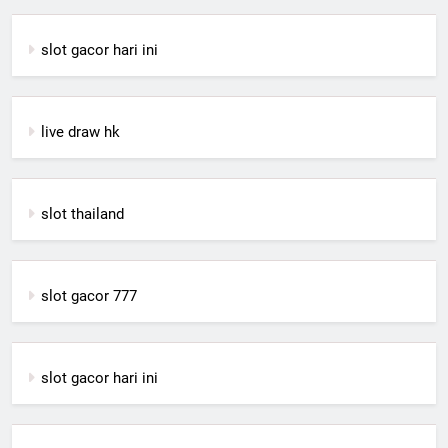
slot gacor hari ini
live draw hk
slot thailand
slot gacor 777
slot gacor hari ini