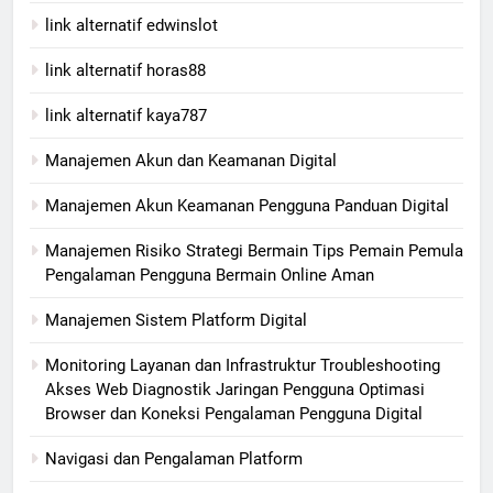
link alternatif edwinslot
link alternatif horas88
link alternatif kaya787
Manajemen Akun dan Keamanan Digital
Manajemen Akun Keamanan Pengguna Panduan Digital
Manajemen Risiko Strategi Bermain Tips Pemain Pemula
Pengalaman Pengguna Bermain Online Aman
Manajemen Sistem Platform Digital
Monitoring Layanan dan Infrastruktur Troubleshooting
Akses Web Diagnostik Jaringan Pengguna Optimasi
Browser dan Koneksi Pengalaman Pengguna Digital
Navigasi dan Pengalaman Platform