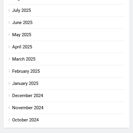
July 2025
June 2025
May 2025
April 2025
March 2025
February 2025
January 2025
December 2024
November 2024
October 2024