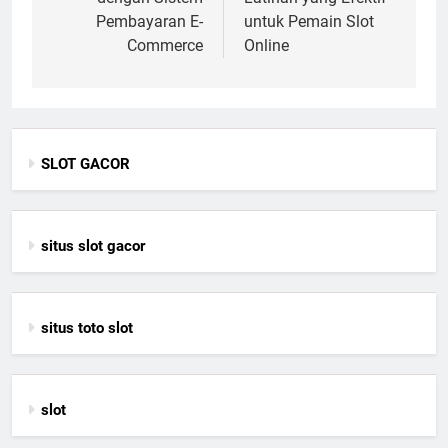
Pembayaran E-
untuk Pemain Slot
Commerce
Online
SLOT GACOR
situs slot gacor
situs toto slot
slot