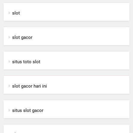
slot
slot gacor
situs toto slot
slot gacor hari ini
situs slot gacor