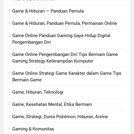
Game & Hiburan — Panduan Pemula
Game & Hiburan, Panduan Pemula, Permainan Online
Game Online Panduan Gaming Gaya Hidup Digital
Pengembangan Diri
Game Online Pengembangan Diri Tips Bermain Game
Gaming Strategy Keterampilan Komputer
Game Online Strategi Game Karakter dalam Game Tips
Bermain Game
Game, Hiburan, Teknologi
Game, Kesehatan Mental, Etika Bermain
Game, Strategi, Dunia Pokémon, Hiburan, Anime
Gaming & Komunitas