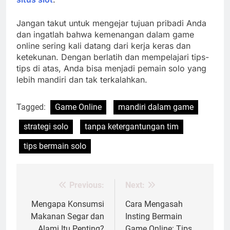
Jangan takut untuk mengejar tujuan pribadi Anda
dan ingatlah bahwa kemenangan dalam game
online sering kali datang dari kerja keras dan
ketekunan. Dengan berlatih dan mempelajari tips-
tips di atas, Anda bisa menjadi pemain solo yang
lebih mandiri dan tak terkalahkan.
Tagged:
Game Online
mandiri dalam game
strategi solo
tanpa ketergantungan tim
tips bermain solo
Previous:
Next:
Post
navigation
Mengapa Konsumsi
Cara Mengasah
Makanan Segar dan
Insting Bermain
Alami Itu Penting?
Game Online: Tips