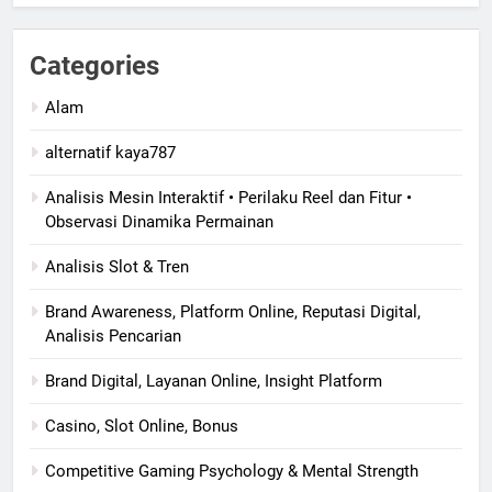
Categories
Alam
alternatif kaya787
Analisis Mesin Interaktif • Perilaku Reel dan Fitur •
Observasi Dinamika Permainan
Analisis Slot & Tren
Brand Awareness, Platform Online, Reputasi Digital,
Analisis Pencarian
Brand Digital, Layanan Online, Insight Platform
Casino, Slot Online, Bonus
Competitive Gaming Psychology & Mental Strength