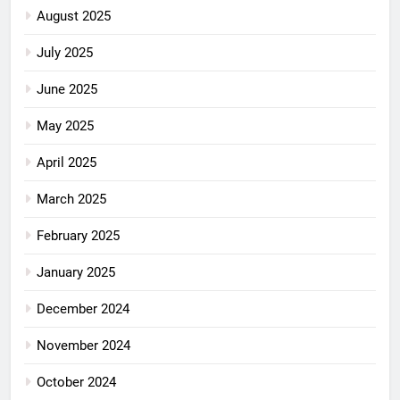
August 2025
July 2025
June 2025
May 2025
April 2025
March 2025
February 2025
January 2025
December 2024
November 2024
October 2024