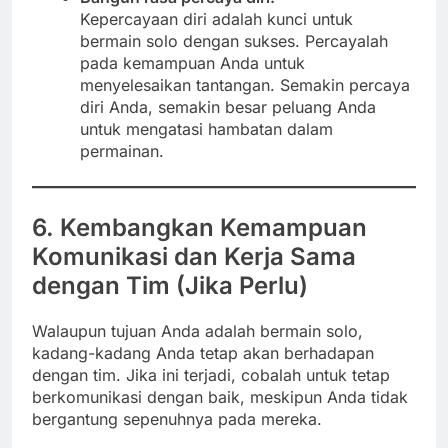
Kepercayaan diri adalah kunci untuk
bermain solo dengan sukses. Percayalah
pada kemampuan Anda untuk
menyelesaikan tantangan. Semakin percaya
diri Anda, semakin besar peluang Anda
untuk mengatasi hambatan dalam
permainan.
6. Kembangkan Kemampuan
Komunikasi dan Kerja Sama
dengan Tim (Jika Perlu)
Walaupun tujuan Anda adalah bermain solo,
kadang-kadang Anda tetap akan berhadapan
dengan tim. Jika ini terjadi, cobalah untuk tetap
berkomunikasi dengan baik, meskipun Anda tidak
bergantung sepenuhnya pada mereka.