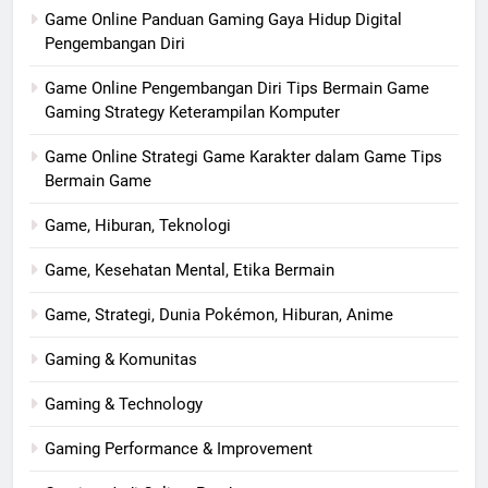
Game Online Panduan Gaming Gaya Hidup Digital
Pengembangan Diri
Game Online Pengembangan Diri Tips Bermain Game
Gaming Strategy Keterampilan Komputer
Game Online Strategi Game Karakter dalam Game Tips
Bermain Game
Game, Hiburan, Teknologi
Game, Kesehatan Mental, Etika Bermain
Game, Strategi, Dunia Pokémon, Hiburan, Anime
Gaming & Komunitas
Gaming & Technology
Gaming Performance & Improvement