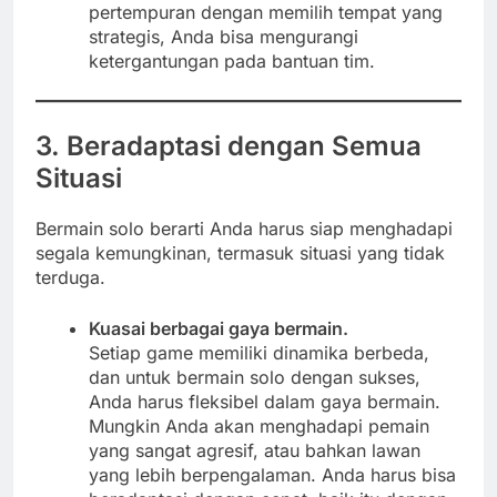
pertempuran dengan memilih tempat yang
strategis, Anda bisa mengurangi
ketergantungan pada bantuan tim.
3. Beradaptasi dengan Semua
Situasi
Bermain solo berarti Anda harus siap menghadapi
segala kemungkinan, termasuk situasi yang tidak
terduga.
Kuasai berbagai gaya bermain.
Setiap game memiliki dinamika berbeda,
dan untuk bermain solo dengan sukses,
Anda harus fleksibel dalam gaya bermain.
Mungkin Anda akan menghadapi pemain
yang sangat agresif, atau bahkan lawan
yang lebih berpengalaman. Anda harus bisa