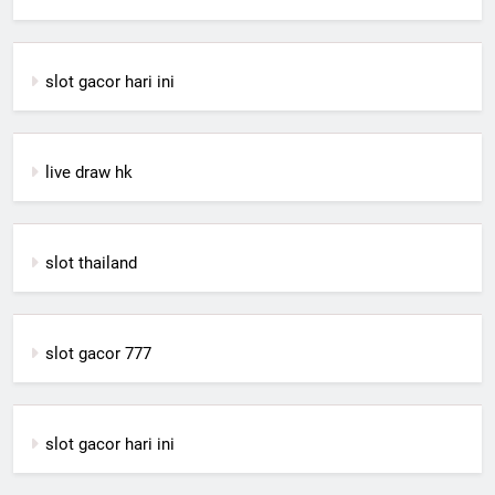
slot gacor hari ini
live draw hk
slot thailand
slot gacor 777
slot gacor hari ini