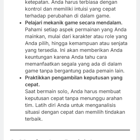
ketepatan. Anda harus terbiasa dengan
kontrol dan memiliki intuisi yang cepat
terhadap perubahan di dalam game.
Pelajari mekanik game secara mendalam.
Pahami setiap aspek permainan yang Anda
mainkan, mulai dari karakter atau role yang
Anda pilih, hingga kemampuan atau senjata
yang tersedia. Ini akan memberikan Anda
keuntungan karena Anda tahu cara
memanfaatkan segala yang ada di dalam
game tanpa bergantung pada pemain lain.
Praktikkan pengambilan keputusan yang
cepat.
Saat bermain solo, Anda harus membuat
keputusan cepat tanpa menunggu arahan
tim. Latih diri Anda untuk menganalisis
situasi dengan cepat dan memilih tindakan
terbaik.