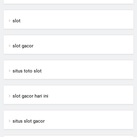
slot
slot gacor
situs toto slot
slot gacor hari ini
situs slot gacor