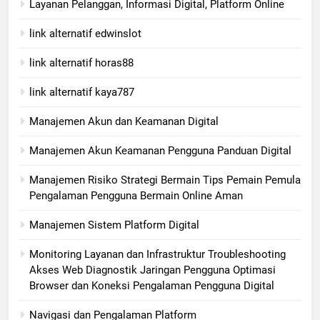
Layanan Pelanggan, Informasi Digital, Platform Online
link alternatif edwinslot
link alternatif horas88
link alternatif kaya787
Manajemen Akun dan Keamanan Digital
Manajemen Akun Keamanan Pengguna Panduan Digital
Manajemen Risiko Strategi Bermain Tips Pemain Pemula
Pengalaman Pengguna Bermain Online Aman
Manajemen Sistem Platform Digital
Monitoring Layanan dan Infrastruktur Troubleshooting
Akses Web Diagnostik Jaringan Pengguna Optimasi
Browser dan Koneksi Pengalaman Pengguna Digital
Navigasi dan Pengalaman Platform