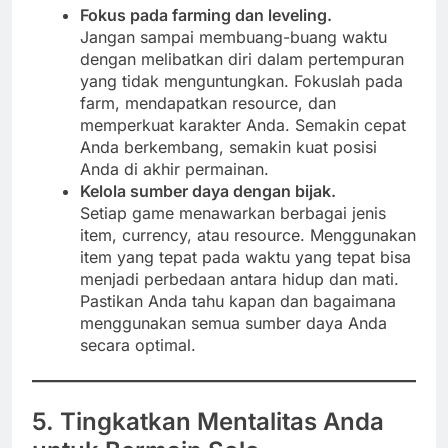
Fokus pada farming dan leveling.
Jangan sampai membuang-buang waktu
dengan melibatkan diri dalam pertempuran
yang tidak menguntungkan. Fokuslah pada
farm, mendapatkan resource, dan
memperkuat karakter Anda. Semakin cepat
Anda berkembang, semakin kuat posisi
Anda di akhir permainan.
Kelola sumber daya dengan bijak.
Setiap game menawarkan berbagai jenis
item, currency, atau resource. Menggunakan
item yang tepat pada waktu yang tepat bisa
menjadi perbedaan antara hidup dan mati.
Pastikan Anda tahu kapan dan bagaimana
menggunakan semua sumber daya Anda
secara optimal.
5. Tingkatkan Mentalitas Anda