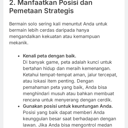
2. Manfaatkan Posisi dan
Pemetaan Strategis
Bermain solo sering kali menuntut Anda untuk
bermain lebih cerdas daripada hanya
mengandalkan kekuatan atau kemampuan
mekanik.
Kenali peta dengan baik.
Di banyak game, peta adalah kunci untuk
bertahan hidup dan meraih kemenangan.
Ketahui tempat-tempat aman, jalur tercepat,
atau lokasi item penting. Dengan
pemahaman peta yang baik, Anda bisa
menghindari musuh atau bahkan membuat
rencana untuk menyerang dengan cerdik.
Gunakan posisi untuk keuntungan Anda.
Posisi yang baik dapat memberi Anda
keunggulan besar saat berhadapan dengan
lawan. Jika Anda bisa mengontrol medan