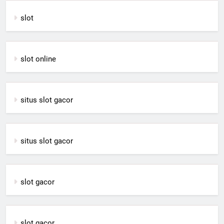
slot
slot online
situs slot gacor
situs slot gacor
slot gacor
slot gacor