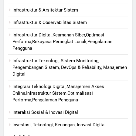
Infrastruktur & Arsitektur Sistem
Infrastruktur & Observabilitas Sistem
Infrastruktur Digital,Keamanan Siber,Optimasi
Performa,Rekayasa Perangkat Lunak,Pengalaman
Pengguna
Infrastruktur Teknologi, Sistem Monitoring,
Pengembangan Sistem, DevOps & Reliability, Manajemen
Digital
Integrasi Teknologi Digital,Manajemen Akses
Online,Infrastruktur Sistem,Optimalisasi
Performa,Pengalaman Pengguna
Interaksi Sosial & Inovasi Digital
Investasi, Teknologi, Keuangan, Inovasi Digital