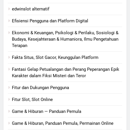
edwinslot alternatif
Efisiensi Pengguna dan Platform Digital
Ekonomi & Keuangan, Psikologi & Perilaku, Sosiologi &
Budaya, Kesejahteraan & Humaniora, Ilmu Pengetahuan
Terapan
Fakta Situs, Slot Gacor, Keunggulan Platform
Fantasi Gelap Petualangan dan Perang Peperangan Epik
Karakter dalam Fiksi Misteri dan Teror
Fitur dan Dukungan Pengguna
Fitur Slot, Slot Online
Game & Hiburan — Panduan Pemula
Game & Hiburan, Panduan Pemula, Permainan Online