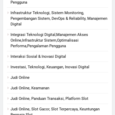
Pengguna
Infrastruktur Teknologi, Sistem Monitoring,
Pengembangan Sistem, DevOps & Reliability, Manajemen
Digital
Integrasi Teknologi Digital,Manajemen Akses
Online,Infrastruktur Sistem,Optimalisasi
Performa,Pengalaman Pengguna
Interaksi Sosial & Inovasi Digital
Investasi, Teknologi, Keuangan, Inovasi Digital
Judi Online
Judi Online, Keamanan
Judi Online, Panduan Transaksi, Platform Slot
Judi Online, Slot Gacor, Slot Terpercaya, Keuntungan
Bermain Slot