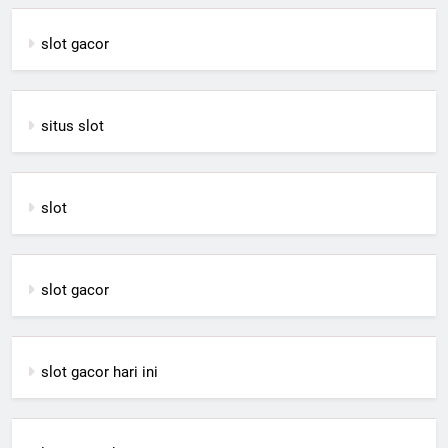
slot gacor
situs slot
slot
slot gacor
slot gacor hari ini