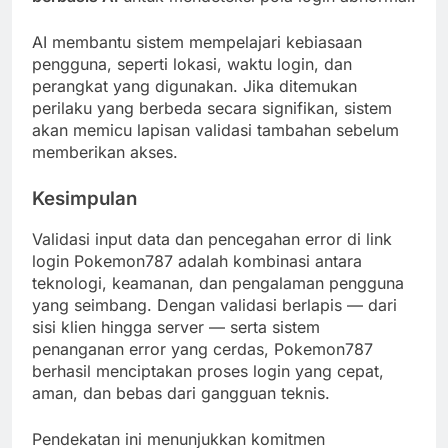
AI membantu sistem mempelajari kebiasaan
pengguna, seperti lokasi, waktu login, dan
perangkat yang digunakan. Jika ditemukan
perilaku yang berbeda secara signifikan, sistem
akan memicu lapisan validasi tambahan sebelum
memberikan akses.
Kesimpulan
Validasi input data dan pencegahan error di link
login Pokemon787 adalah kombinasi antara
teknologi, keamanan, dan pengalaman pengguna
yang seimbang. Dengan validasi berlapis — dari
sisi klien hingga server — serta sistem
penanganan error yang cerdas, Pokemon787
berhasil menciptakan proses login yang cepat,
aman, dan bebas dari gangguan teknis.
Pendekatan ini menunjukkan komitmen