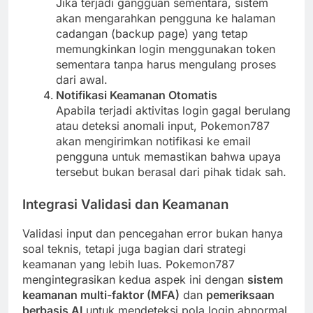
Jika terjadi gangguan sementara, sistem
akan mengarahkan pengguna ke halaman
cadangan (backup page) yang tetap
memungkinkan login menggunakan token
sementara tanpa harus mengulang proses
dari awal.
Notifikasi Keamanan Otomatis
Apabila terjadi aktivitas login gagal berulang
atau deteksi anomali input, Pokemon787
akan mengirimkan notifikasi ke email
pengguna untuk memastikan bahwa upaya
tersebut bukan berasal dari pihak tidak sah.
Integrasi Validasi dan Keamanan
Validasi input dan pencegahan error bukan hanya
soal teknis, tetapi juga bagian dari strategi
keamanan yang lebih luas. Pokemon787
mengintegrasikan kedua aspek ini dengan
sistem
keamanan multi-faktor (MFA)
dan
pemeriksaan
berbasis AI
untuk mendeteksi pola login abnormal.