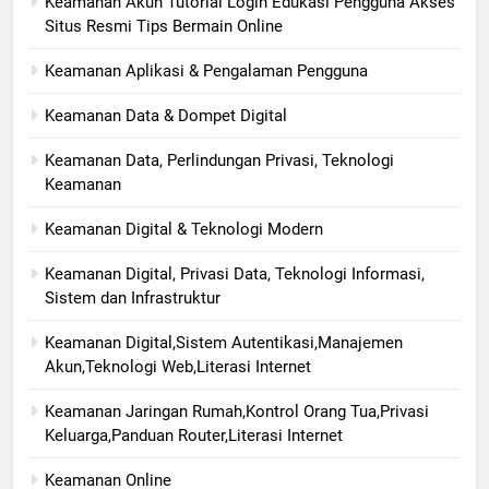
Keamanan Akun Tutorial Login Edukasi Pengguna Akses
Situs Resmi Tips Bermain Online
Keamanan Aplikasi & Pengalaman Pengguna
Keamanan Data & Dompet Digital
Keamanan Data, Perlindungan Privasi, Teknologi
Keamanan
Keamanan Digital & Teknologi Modern
Keamanan Digital, Privasi Data, Teknologi Informasi,
Sistem dan Infrastruktur
Keamanan Digital,Sistem Autentikasi,Manajemen
Akun,Teknologi Web,Literasi Internet
Keamanan Jaringan Rumah,Kontrol Orang Tua,Privasi
Keluarga,Panduan Router,Literasi Internet
Keamanan Online