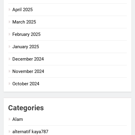
April 2025
March 2025
February 2025
January 2025
December 2024
November 2024
October 2024
Categories
Alam
alternatif kaya787