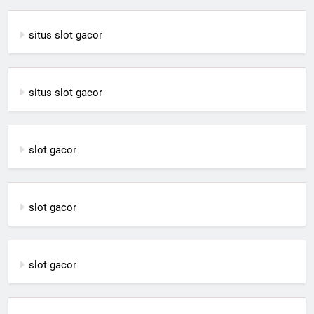
situs slot gacor
situs slot gacor
slot gacor
slot gacor
slot gacor