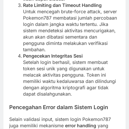
Rate Limiting dan Timeout Handling
Untuk mencegah brute-force attack, server
Pokemon787 membatasi jumlah percobaan
login dalam jangka waktu tertentu. Jika
sistem mendeteksi aktivitas mencurigakan,
akun akan dibatasi sementara dan
pengguna diminta melakukan verifikasi
tambahan.
Pengecekan Integritas Sesi
Setelah login berhasil, sistem membuat
token sesi unik yang digunakan untuk
melacak aktivitas pengguna. Token ini
memiliki waktu kedaluwarsa dan dilindungi
dengan algoritma kriptografi agar tidak
dapat disalahgunakan.
Pencegahan Error dalam Sistem Login
Selain validasi input, sistem login Pokemon787
juga memiliki mekanisme
error handling
yang