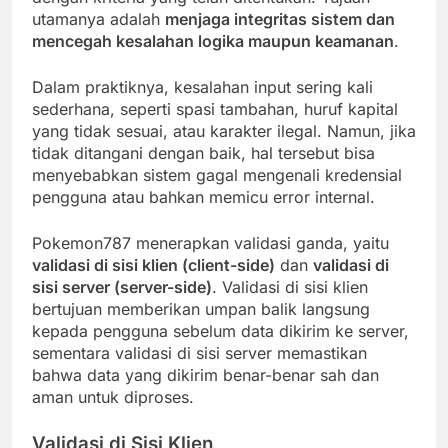
utamanya adalah
menjaga integritas sistem dan
mencegah kesalahan logika maupun keamanan
.
Dalam praktiknya, kesalahan input sering kali
sederhana, seperti spasi tambahan, huruf kapital
yang tidak sesuai, atau karakter ilegal. Namun, jika
tidak ditangani dengan baik, hal tersebut bisa
menyebabkan sistem gagal mengenali kredensial
pengguna atau bahkan memicu error internal.
Pokemon787 menerapkan validasi ganda, yaitu
validasi di sisi klien (client-side)
dan
validasi di
sisi server (server-side)
. Validasi di sisi klien
bertujuan memberikan umpan balik langsung
kepada pengguna sebelum data dikirim ke server,
sementara validasi di sisi server memastikan
bahwa data yang dikirim benar-benar sah dan
aman untuk diproses.
Validasi di Sisi Klien