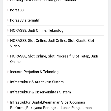
Gaming, Slot Online, Strategi Permainan
horas88
horas88 alternatif
HORAS88, Judi Online, Teknologi
HORAS88, Slot Online, Judi Online, Slot Klasik, Slot
Video
HORAS88, Slot Online, Slot Progresif, Slot Tetap, Judi
Online
Industri Perjudian & Teknologi
Infrastruktur & Arsitektur Sistem
Infrastruktur & Observabilitas Sistem
Infrastruktur Digital,Keamanan Siber,Optimasi
Performa,Rekayasa Perangkat Lunak,Pengalaman