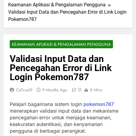
Keamanan Aplikasi & Pengalaman Pengguna
Validasi Input Data dan Pencegahan Error di Link Login
Pokemon787
KEAMANAN APLIKASI & PENGALAMAN PENGGUNA
Validasi Input Data dan
Pencegahan Error di Link
Login Pokemon787
0
Cd1ca69
9 Months Ago
8 Mins
Pelajari bagaimana sistem login
pokemon787
menerapkan validasi input data dan mekanisme
pencegahan error untuk menjaga keamanan,
keakuratan autentikasi, dan kenyamanan
pengguna di berbagai perangkat.