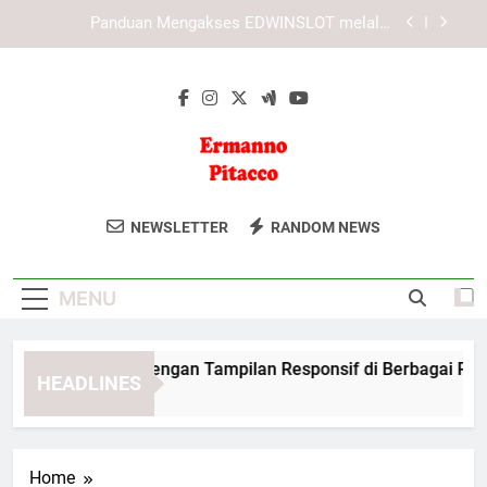
Skip
Panduan Mengakses LEBAH4D melalui Perangkat
to
Mobile dan Desktop
content
Panduan Mengakses KAYA787 melalui Perangkat
Mobile dan Desktop
LEBAH4D Login dengan Tampilan Responsif di
Berbagai Perangkat secara Aman
Panduan Mengakses EDWINSLOT melalui
Perangkat Mobile dan Desktop secara Praktis
Ermanno
Dapatkan Solusi Bisnis Dan Keuangan
Panduan Mengakses LEBAH4D melalui Perangkat
NEWSLETTER
RANDOM NEWS
Mobile dan Desktop
Pitacco
Dari Konsultan Profesional Ermanno
Panduan Mengakses KAYA787 melalui Perangkat
Pitacco. Sumber Daya Untuk Sukses
Mobile dan Desktop
MENU
Finansial.
BAH4D Login dengan Tampilan Responsif di Berbagai Perang
HEADLINES
Weeks Ago
Home