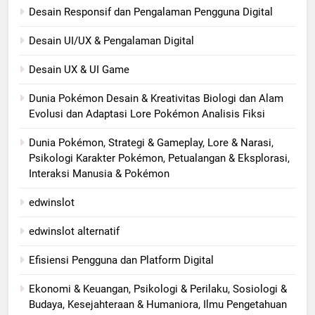
Desain Responsif dan Pengalaman Pengguna Digital
Desain UI/UX & Pengalaman Digital
Desain UX & UI Game
Dunia Pokémon Desain & Kreativitas Biologi dan Alam
Evolusi dan Adaptasi Lore Pokémon Analisis Fiksi
Dunia Pokémon, Strategi & Gameplay, Lore & Narasi,
Psikologi Karakter Pokémon, Petualangan & Eksplorasi,
Interaksi Manusia & Pokémon
edwinslot
edwinslot alternatif
Efisiensi Pengguna dan Platform Digital
Ekonomi & Keuangan, Psikologi & Perilaku, Sosiologi &
Budaya, Kesejahteraan & Humaniora, Ilmu Pengetahuan