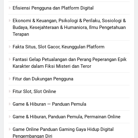
Efisiensi Pengguna dan Platform Digital
Ekonomi & Keuangan, Psikologi & Perilaku, Sosiologi &
Budaya, Kesejahteraan & Humaniora, Ilmu Pengetahuan
Terapan
Fakta Situs, Slot Gacor, Keunggulan Platform
Fantasi Gelap Petualangan dan Perang Peperangan Epik
Karakter dalam Fiksi Misteri dan Teror
Fitur dan Dukungan Pengguna
Fitur Slot, Slot Online
Game & Hiburan — Panduan Pemula
Game & Hiburan, Panduan Pemula, Permainan Online
Game Online Panduan Gaming Gaya Hidup Digital
Pengembangan Diri