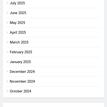
July 2025
June 2025
May 2025
April 2025
March 2025
February 2025
January 2025
December 2024
November 2024
October 2024