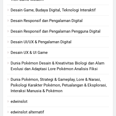
Desain Game, Budaya Digital, Teknologi Interaktif
Desain Responsif dan Pengalaman Digital
Desain Responsif dan Pengalaman Pengguna Digital
Desain UI/UX & Pengalaman Digital
Desain UX & UI Game
Dunia Pokémon Desain & Kreativitas Biologi dan Alam
Evolusi dan Adaptasi Lore Pokémon Analisis Fiksi
Dunia Pokémon, Strategi & Gameplay, Lore & Narasi,
Psikologi Karakter Pokémon, Petualangan & Eksplorasi,
Interaksi Manusia & Pokémon
edwinslot
edwinslot alternatif