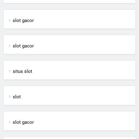
slot gacor
slot gacor
situs slot
slot
slot gacor