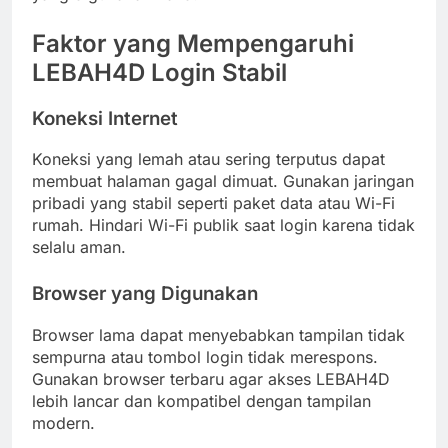
Faktor yang Mempengaruhi
LEBAH4D Login Stabil
Koneksi Internet
Koneksi yang lemah atau sering terputus dapat
membuat halaman gagal dimuat. Gunakan jaringan
pribadi yang stabil seperti paket data atau Wi-Fi
rumah. Hindari Wi-Fi publik saat login karena tidak
selalu aman.
Browser yang Digunakan
Browser lama dapat menyebabkan tampilan tidak
sempurna atau tombol login tidak merespons.
Gunakan browser terbaru agar akses LEBAH4D
lebih lancar dan kompatibel dengan tampilan
modern.