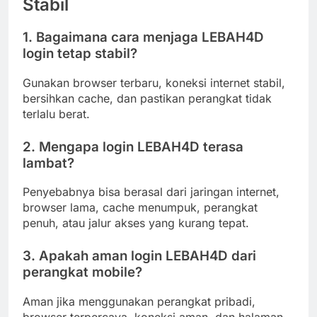
Stabil
1. Bagaimana cara menjaga LEBAH4D
login tetap stabil?
Gunakan browser terbaru, koneksi internet stabil,
bersihkan cache, dan pastikan perangkat tidak
terlalu berat.
2. Mengapa login LEBAH4D terasa
lambat?
Penyebabnya bisa berasal dari jaringan internet,
browser lama, cache menumpuk, perangkat
penuh, atau jalur akses yang kurang tepat.
3. Apakah aman login LEBAH4D dari
perangkat mobile?
Aman jika menggunakan perangkat pribadi,