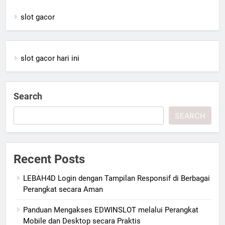
slot gacor
slot gacor hari ini
Search
SEARCH
Recent Posts
LEBAH4D Login dengan Tampilan Responsif di Berbagai
Perangkat secara Aman
Panduan Mengakses EDWINSLOT melalui Perangkat
Mobile dan Desktop secara Praktis