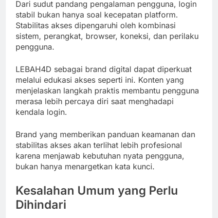
Dari sudut pandang pengalaman pengguna, login
stabil bukan hanya soal kecepatan platform.
Stabilitas akses dipengaruhi oleh kombinasi
sistem, perangkat, browser, koneksi, dan perilaku
pengguna.
LEBAH4D sebagai brand digital dapat diperkuat
melalui edukasi akses seperti ini. Konten yang
menjelaskan langkah praktis membantu pengguna
merasa lebih percaya diri saat menghadapi
kendala login.
Brand yang memberikan panduan keamanan dan
stabilitas akses akan terlihat lebih profesional
karena menjawab kebutuhan nyata pengguna,
bukan hanya menargetkan kata kunci.
Kesalahan Umum yang Perlu
Dihindari