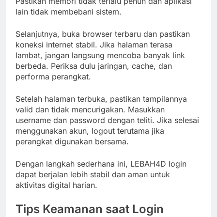
Pastikan memori tidak terlalu penuh dan aplikasi
lain tidak membebani sistem.
Selanjutnya, buka browser terbaru dan pastikan
koneksi internet stabil. Jika halaman terasa
lambat, jangan langsung mencoba banyak link
berbeda. Periksa dulu jaringan, cache, dan
performa perangkat.
Setelah halaman terbuka, pastikan tampilannya
valid dan tidak mencurigakan. Masukkan
username dan password dengan teliti. Jika selesai
menggunakan akun, logout terutama jika
perangkat digunakan bersama.
Dengan langkah sederhana ini, LEBAH4D login
dapat berjalan lebih stabil dan aman untuk
aktivitas digital harian.
Tips Keamanan saat Login