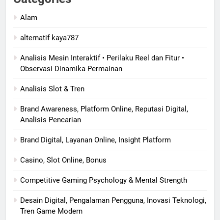
Alam
alternatif kaya787
Analisis Mesin Interaktif • Perilaku Reel dan Fitur •
Observasi Dinamika Permainan
Analisis Slot & Tren
Brand Awareness, Platform Online, Reputasi Digital,
Analisis Pencarian
Brand Digital, Layanan Online, Insight Platform
Casino, Slot Online, Bonus
Competitive Gaming Psychology & Mental Strength
Desain Digital, Pengalaman Pengguna, Inovasi Teknologi,
Tren Game Modern