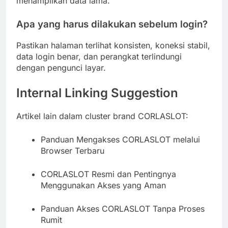
menampilkan data lama.
Apa yang harus dilakukan sebelum login?
Pastikan halaman terlihat konsisten, koneksi stabil,
data login benar, dan perangkat terlindungi
dengan pengunci layar.
Internal Linking Suggestion
Artikel lain dalam cluster brand CORLASLOT:
Panduan Mengakses CORLASLOT melalui
Browser Terbaru
CORLASLOT Resmi dan Pentingnya
Menggunakan Akses yang Aman
Panduan Akses CORLASLOT Tanpa Proses
Rumit