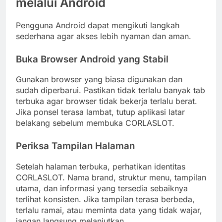
melalui Android
Pengguna Android dapat mengikuti langkah
sederhana agar akses lebih nyaman dan aman.
Buka Browser Android yang Stabil
Gunakan browser yang biasa digunakan dan
sudah diperbarui. Pastikan tidak terlalu banyak tab
terbuka agar browser tidak bekerja terlalu berat.
Jika ponsel terasa lambat, tutup aplikasi latar
belakang sebelum membuka CORLASLOT.
Periksa Tampilan Halaman
Setelah halaman terbuka, perhatikan identitas
CORLASLOT. Nama brand, struktur menu, tampilan
utama, dan informasi yang tersedia sebaiknya
terlihat konsisten. Jika tampilan terasa berbeda,
terlalu ramai, atau meminta data yang tidak wajar,
jangan langsung melanjutkan.