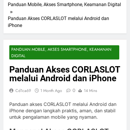
Panduan Mobile, Akses Smartphone, Keamanan Digital
Panduan Akses CORLASLOT melalui Android dan
iPhone
PANDUAN MOBILE, AKSES SMARTPHONE, KEAMANAN
DIGITAL
Panduan Akses CORLASLOT
melalui Android dan iPhone
0
Cd1ca69
1 Month Ago
14 Mins
Panduan akses CORLASLOT melalui Android dan
iPhone dengan langkah praktis, aman, dan stabil
untuk pengalaman mobile yang nyaman.