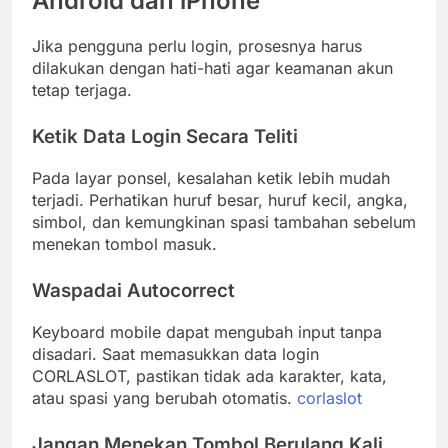
Android dan iPhone
Jika pengguna perlu login, prosesnya harus
dilakukan dengan hati-hati agar keamanan akun
tetap terjaga.
Ketik Data Login Secara Teliti
Pada layar ponsel, kesalahan ketik lebih mudah
terjadi. Perhatikan huruf besar, huruf kecil, angka,
simbol, dan kemungkinan spasi tambahan sebelum
menekan tombol masuk.
Waspadai Autocorrect
Keyboard mobile dapat mengubah input tanpa
disadari. Saat memasukkan data login
CORLASLOT, pastikan tidak ada karakter, kata,
atau spasi yang berubah otomatis.
corlaslot
Jangan Menekan Tombol Berulang Kali