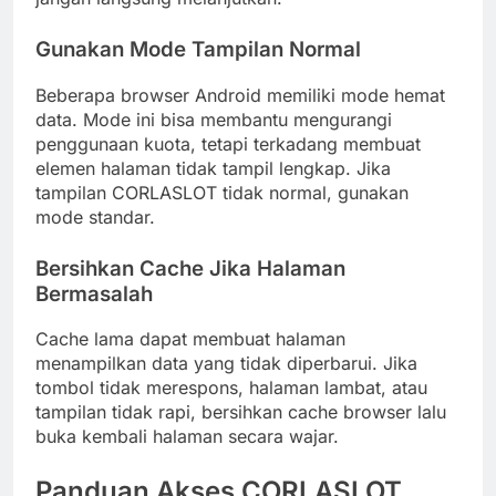
Gunakan Mode Tampilan Normal
Beberapa browser Android memiliki mode hemat
data. Mode ini bisa membantu mengurangi
penggunaan kuota, tetapi terkadang membuat
elemen halaman tidak tampil lengkap. Jika
tampilan CORLASLOT tidak normal, gunakan
mode standar.
Bersihkan Cache Jika Halaman
Bermasalah
Cache lama dapat membuat halaman
menampilkan data yang tidak diperbarui. Jika
tombol tidak merespons, halaman lambat, atau
tampilan tidak rapi, bersihkan cache browser lalu
buka kembali halaman secara wajar.
Panduan Akses CORLASLOT