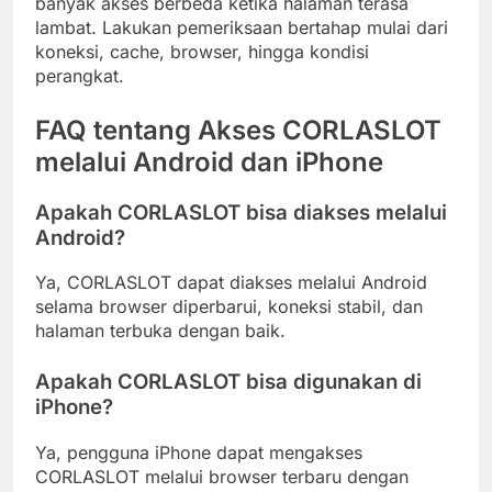
banyak akses berbeda ketika halaman terasa
lambat. Lakukan pemeriksaan bertahap mulai dari
koneksi, cache, browser, hingga kondisi
perangkat.
FAQ tentang Akses CORLASLOT
melalui Android dan iPhone
Apakah CORLASLOT bisa diakses melalui
Android?
Ya, CORLASLOT dapat diakses melalui Android
selama browser diperbarui, koneksi stabil, dan
halaman terbuka dengan baik.
Apakah CORLASLOT bisa digunakan di
iPhone?
Ya, pengguna iPhone dapat mengakses
CORLASLOT melalui browser terbaru dengan