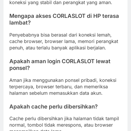
koneksi yang stabil dan perangkat yang aman.
Mengapa akses CORLASLOT di HP terasa
lambat?
Penyebabnya bisa berasal dari koneksi lemah,
cache browser, browser lama, memori perangkat
penuh, atau terlalu banyak aplikasi berjalan.
Apakah aman login CORLASLOT lewat
ponsel?
Aman jika menggunakan ponsel pribadi, koneksi
terpercaya, browser terbaru, dan memeriksa
halaman sebelum memasukkan data akun.
Apakah cache perlu dibersihkan?
Cache perlu dibersihkan jika halaman tidak tampil
normal, tombol tidak merespons, atau browser