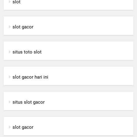
slot
slot gacor
situs toto slot
slot gacor hari ini
situs slot gacor
slot gacor