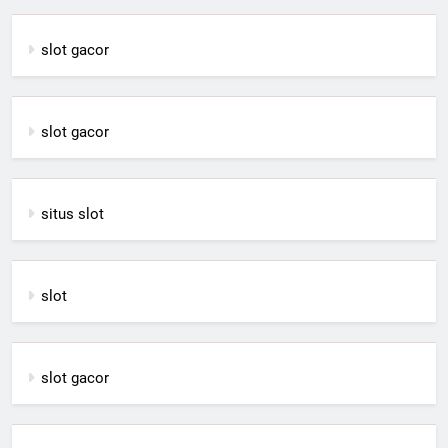
slot gacor
slot gacor
situs slot
slot
slot gacor