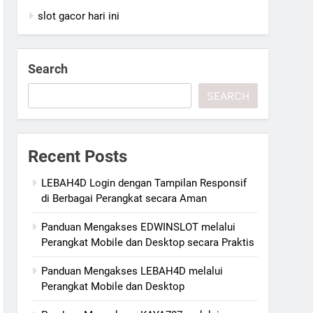
slot gacor hari ini
Search
SEARCH
Recent Posts
LEBAH4D Login dengan Tampilan Responsif
di Berbagai Perangkat secara Aman
Panduan Mengakses EDWINSLOT melalui
Perangkat Mobile dan Desktop secara Praktis
Panduan Mengakses LEBAH4D melalui
Perangkat Mobile dan Desktop