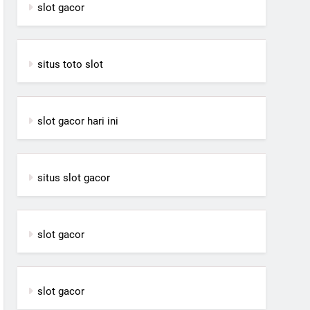
slot gacor
situs toto slot
slot gacor hari ini
situs slot gacor
slot gacor
slot gacor