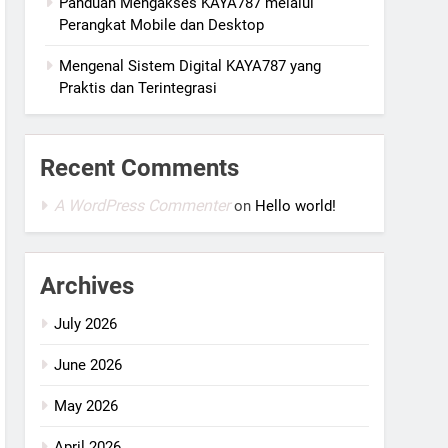
Panduan Mengakses KAYA787 melalui
Perangkat Mobile dan Desktop
Mengenal Sistem Digital KAYA787 yang
Praktis dan Terintegrasi
Recent Comments
A WordPress Commenter
on
Hello world!
Archives
July 2026
June 2026
May 2026
April 2026