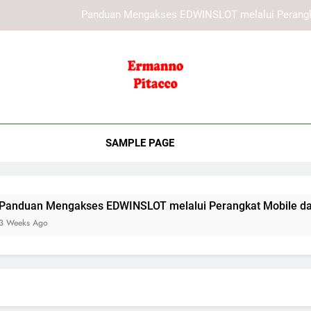
Panduan Mengakses EDWINSLOT melalui Perangka
Panduan Mengakses LEBAH4D me
Panduan Mengakses KAYA787 m
anno Pitacco
LEBAH4D Login dengan Tampilan Responsi
Solusi Bisnis Dan Keuangan Dari Konsultan Profesional Ermann
Panduan Mengakses EDWINSLOT melalui Perangka
SAMPLE PAGE
Panduan Mengakses LEBAH4D me
Panduan Mengakses KAYA787 m
gakses EDWINSLOT melalui Perangkat Mobile dan Desktop se