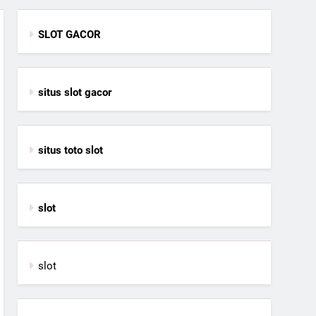
SLOT GACOR
situs slot gacor
situs toto slot
slot
slot