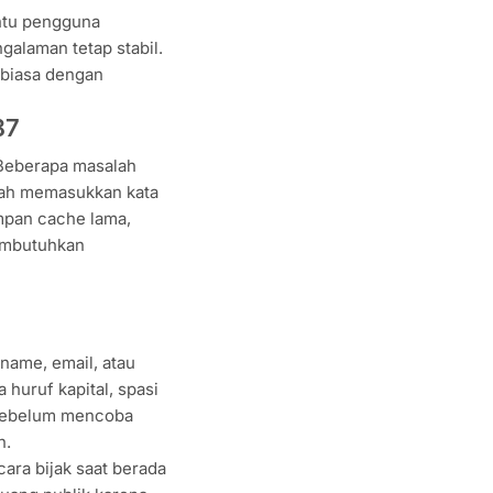
ntu pengguna
galaman tetap stabil.
rbiasa dengan
87
. Beberapa masalah
lah memasukkan kata
impan cache lama,
membutuhkan
name, email, atau
 huruf kapital, spasi
, sebelum mencoba
n.
cara bijak saat berada