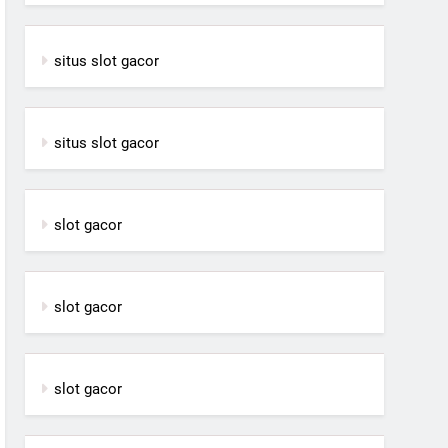
situs slot gacor
situs slot gacor
slot gacor
slot gacor
slot gacor