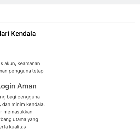
ari Kendala
es akun, keamanan
laman pengguna tetap
Login Aman
ing bagi pengguna
 dan minim kendala.
dar memasukkan
erbang utama yang
rta kualitas