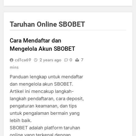
Taruhan Online SBOBET
Cara Mendaftar dan
Mengelola Akun SBOBET
cd1ca69
2 years ago
0
7
mins
Panduan lengkap untuk mendaftar
dan mengelola akun SBOBET.
Artikel ini mencakup langkah-
langkah pendaftaran, cara deposit,
pengaturan keamanan, dan tips
untuk pengalaman bermain yang
lebih baik.
SBOBET adalah platform taruhan
online yang terkenal dengan