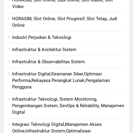
HORAS88, Slot Online, Judi Online, Slot Klasik, Slot
Video
HORAS88, Slot Online, Slot Progresif, Slot Tetap, Judi
Online
Industri Perjudian & Teknologi
Infrastruktur & Arsitektur Sistem
Infrastruktur & Observabilitas Sistem
Infrastruktur Digital,Keamanan Siber,Optimasi
Performa,Rekayasa Perangkat Lunak,Pengalaman
Pengguna
Infrastruktur Teknologi, Sistem Monitoring,
Pengembangan Sistem, DevOps & Reliability, Manajemen
Digital
Integrasi Teknologi Digital,Manajemen Akses
Online,Infrastruktur Sistem,Optimalisasi