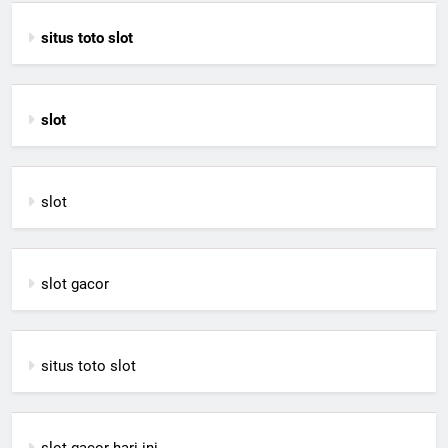
situs toto slot
slot
slot
slot gacor
situs toto slot