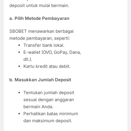
deposit untuk mulai bermain.
a. Pilih Metode Pembayaran
SBOBET menawarkan berbagai
metode pembayaran, seperti:
Transfer bank lokal.
E-wallet (OVO, GoPay, Dana,
dll.).
Kartu kredit atau debit.
b. Masukkan Jumlah Deposit
Tentukan jumlah deposit
sesuai dengan anggaran
bermain Anda.
Perhatikan batas minimum
dan maksimum deposit.