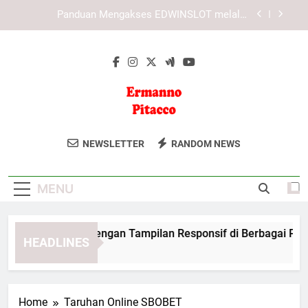
Skip
Panduan Mengakses LEBAH4D melalui Perangkat
to
Mobile dan Desktop
content
Panduan Mengakses KAYA787 melalui Perangkat
Mobile dan Desktop
LEBAH4D Login dengan Tampilan Responsif di
Berbagai Perangkat secara Aman
Panduan Mengakses EDWINSLOT melalui
Perangkat Mobile dan Desktop secara Praktis
Ermanno
Dapatkan Solusi Bisnis Dan Keuangan
Panduan Mengakses LEBAH4D melalui Perangkat
NEWSLETTER
RANDOM NEWS
Mobile dan Desktop
Pitacco
Dari Konsultan Profesional Ermanno
Panduan Mengakses KAYA787 melalui Perangkat
Pitacco. Sumber Daya Untuk Sukses
Mobile dan Desktop
MENU
Finansial.
BAH4D Login dengan Tampilan Responsif di Berbagai Perang
HEADLINES
Weeks Ago
Home
Taruhan Online SBOBET