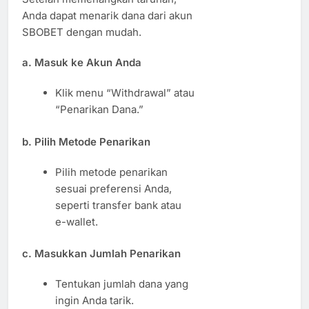
Anda dapat menarik dana dari akun
SBOBET dengan mudah.
a. Masuk ke Akun Anda
Klik menu “Withdrawal” atau
“Penarikan Dana.”
b. Pilih Metode Penarikan
Pilih metode penarikan
sesuai preferensi Anda,
seperti transfer bank atau
e-wallet.
c. Masukkan Jumlah Penarikan
Tentukan jumlah dana yang
ingin Anda tarik.