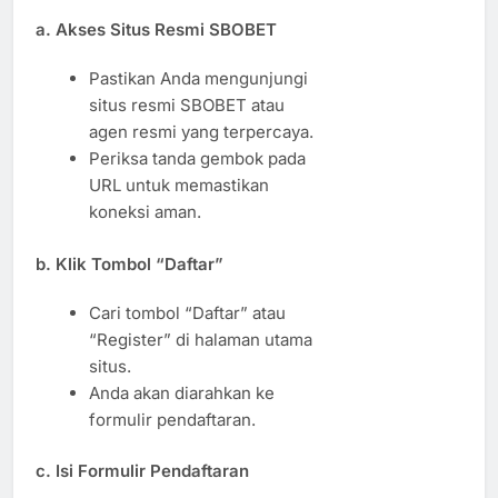
a. Akses Situs Resmi SBOBET
Pastikan Anda mengunjungi
situs resmi SBOBET atau
agen resmi yang terpercaya.
Periksa tanda gembok pada
URL untuk memastikan
koneksi aman.
b. Klik Tombol “Daftar”
Cari tombol “Daftar” atau
“Register” di halaman utama
situs.
Anda akan diarahkan ke
formulir pendaftaran.
c. Isi Formulir Pendaftaran