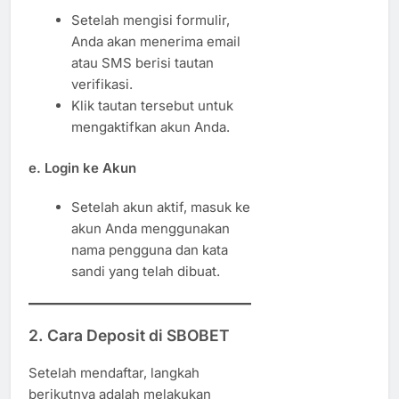
Setelah mengisi formulir,
Anda akan menerima email
atau SMS berisi tautan
verifikasi.
Klik tautan tersebut untuk
mengaktifkan akun Anda.
e. Login ke Akun
Setelah akun aktif, masuk ke
akun Anda menggunakan
nama pengguna dan kata
sandi yang telah dibuat.
2. Cara Deposit di SBOBET
Setelah mendaftar, langkah
berikutnya adalah melakukan