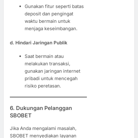
Gunakan fitur seperti batas
deposit dan pengingat
waktu bermain untuk
menjaga keseimbangan.
d. Hindari Jaringan Publik
Saat bermain atau
melakukan transaksi,
gunakan jaringan internet
pribadi untuk mencegah
risiko peretasan.
6. Dukungan Pelanggan
SBOBET
Jika Anda mengalami masalah,
SBOBET menyediakan layanan