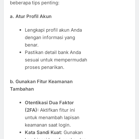
beberapa tips penting:
a. Atur Profil Akun
Lengkapi profil akun Anda
dengan informasi yang
benar.
Pastikan detail bank Anda
sesuai untuk mempermudah
proses penarikan.
b. Gunakan Fitur Keamanan
Tambahan
Otentikasi Dua Faktor
(2FA):
Aktifkan fitur ini
untuk menambah lapisan
keamanan saat login.
Kata Sandi Kuat:
Gunakan