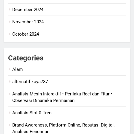
December 2024
November 2024
October 2024
Categories
Alam
alternatif kaya787
Analisis Mesin Interaktif • Perilaku Reel dan Fitur •
Observasi Dinamika Permainan
Analisis Slot & Tren
Brand Awareness, Platform Online, Reputasi Digital,
Analisis Pencarian