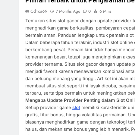
Pilihan Terbaik untuk Pengalaman B
Cd1ca69
7 Months Ago
0
6 Mins
Temukan situs slot gacor dengan update provider 
menghadirkan game berkualitas, pembayaran cepa
bermain aman. Panduan lengkap untuk pemain slot
Dalam beberapa tahun terakhir, industri slot online 
berkembang pesat. Pemain kini tidak hanya mencar
kemenangan besar, tetapi juga menginginkan akses
provider ternama. Situs slot gacor dengan update p
menjadi favorit karena menawarkan kombinasi anta
dan peluang menang yang tinggi. Artikel ini akan 
membuat situs slot seperti ini layak dicoba, bagai
terbaru, serta tips bermain untuk meningkatkan p
Mengapa Update Provider Penting dalam Slot Onl
Setiap provider game
slot
memiliki karakteristik uni
grafis, fitur bonus, hingga volatilitas permainan. U
biasanya menghadirkan game dengan teknologi terb
halus, dan mekanisme bonus yang lebih menarik. 