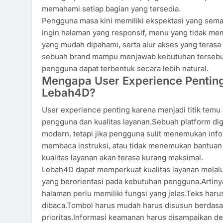
memahami setiap bagian yang tersedia.
Pengguna masa kini memiliki ekspektasi yang sema
ingin halaman yang responsif, menu yang tidak m
yang mudah dipahami, serta alur akses yang terasa 
sebuah brand mampu menjawab kebutuhan tersebu
pengguna dapat terbentuk secara lebih natural.
Mengapa User Experience Penting
Lebah4D?
User experience penting karena menjadi titik temu
pengguna dan kualitas layanan.Sebuah platform digit
modern, tetapi jika pengguna sulit menemukan info
membaca instruksi, atau tidak menemukan bantuan 
kualitas layanan akan terasa kurang maksimal.
Lebah4D dapat memperkuat kualitas layanan melal
yang berorientasi pada kebutuhan pengguna.Artiny
halaman perlu memiliki fungsi yang jelas.Teks har
dibaca.Tombol harus mudah harus disusun berdas
prioritas.Informasi keamanan harus disampaikan d