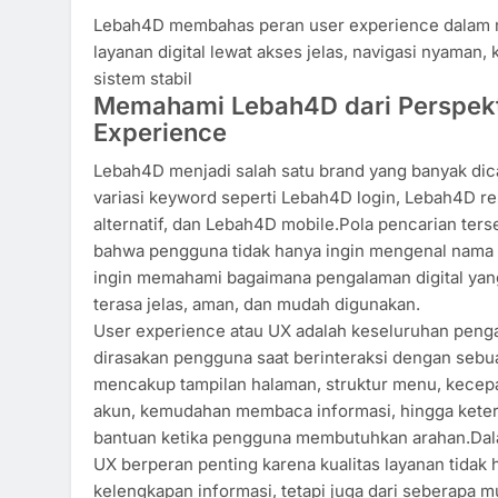
Lebah4D membahas peran user experience dalam m
layanan digital lewat akses jelas, navigasi nyaman
sistem stabil
Memahami Lebah4D dari Perspekt
Experience
Lebah4D menjadi salah satu brand yang banyak dic
variasi keyword seperti Lebah4D login, Lebah4D r
alternatif, dan Lebah4D mobile.Pola pencarian ter
bahwa pengguna tidak hanya ingin mengenal nama b
ingin memahami bagaimana pengalaman digital yang
terasa jelas, aman, dan mudah digunakan.
User experience atau UX adalah keseluruhan peng
dirasakan pengguna saat berinteraksi dengan sebua
mencakup tampilan halaman, struktur menu, kecep
akun, kemudahan membaca informasi, hingga keter
bantuan ketika pengguna membutuhkan arahan.Dal
UX berperan penting karena kualitas layanan tidak h
kelengkapan informasi, tetapi juga dari seberapa