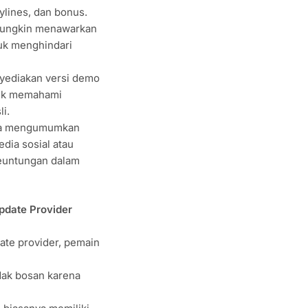
lines, dan bonus.
mungkin menawarkan
tuk menghindari
yediakan versi demo
tuk memahami
i.
nya mengumumkan
dia sosial atau
keuntungan dalam
pdate Provider
ate provider, pemain
ak bosan karena