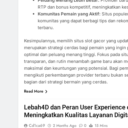
Peluang Menang Lebih Besar:
Provider baru
RTP dan bonus kompetitif, meningkatkan k
Komunitas Pemain yang Aktif:
Situs populer
komunitas yang dapat berbagi tips dan rek
terbaru.
Kesimpulannya, memilih situs slot gacor yang updat
merupakan strategi cerdas bagi pemain yang ingi
optimal dan peluang menang tinggi. Fokus pada sit
transparan, dan rutin menambah game baru akan m
maksimal dan keuntungan yang potensial. Bagi pe
mengikuti perkembangan provider terbaru bukan sek
bagian dari strategi bermain yang cerdas.
Read More
Lebah4D dan Peran User Experience
Meningkatkan Kualitas Layanan Digit
Cd1ca69
2 Months Ago
0
15 Mins