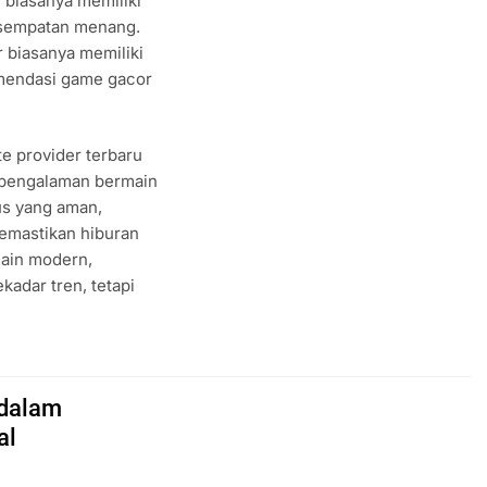
 biasanya memiliki
esempatan menang.
 biasanya memiliki
omendasi game gacor
e provider terbaru
n pengalaman bermain
us yang aman,
emastikan hiburan
main modern,
adar tren, tetapi
 dalam
al