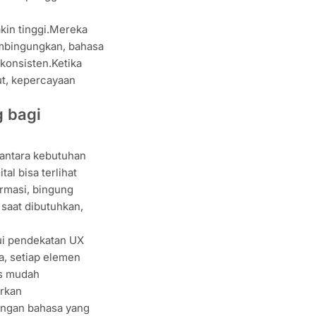
kin tinggi.Mereka
embingungkan, bahasa
konsisten.Ketika
t, kepercayaan
 bagi
 antara kebutuhan
al bisa terlihat
rmasi, bingung
saat dibutuhkan,
ui pendekatan UX
a, setiap elemen
us mudah
arkan
engan bahasa yang