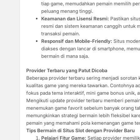
tiap game, memudahkan pemain memilih pe
peluang menang tinggi.
Keamanan dan Lisensi Resmi:
Pastikan situs
resmi dan sistem keamanan canggih untuk m
transaksi pemain.
Responsif dan Mobile-Friendly:
Situs moder
diakses dengan lancar di smartphone, mem
bermain di mana saja.
Provider Terbaru yang Patut Dicoba
Beberapa provider terbaru sering menjadi sorotan 
kualitas game yang mereka tawarkan. Contohnya ad
fokus pada tema interaktif, mini game bonus unik, a
Mengikuti update provider terbaru memberi pemai
menemukan game favorit sebelum banyak orang tahu
memungkinkan strategi bermain lebih fleksibel ka
pemain yang memahami pola kemenangan game ter
Tips Bermain di Situs Slot dengan Provider Baru
Pelajari Fitur Game:
Setiap provider memilik