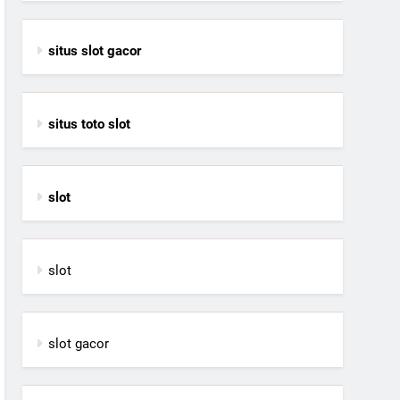
situs slot gacor
situs toto slot
slot
slot
slot gacor