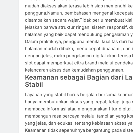
mudah diakses akan terasa lebih siap memenuhi k
pengguna.Namun, pembahasan mengenai kecepatan
disampaikan secara wajar.Tidak perlu membuat kla
jelaskan bahwa struktur ringan, sistem responsif, 
halaman yang baik dapat mendukung pengalaman y
Dalam praktiknya, pengguna menilai kualitas dari h
halaman mudah dibuka, menu cepat dipahami, dan i
dengan jelas, maka pengalaman digital akan terasa 
slot dapat memperkuat citra brand melalui pende
kelancaran akses dan kemudahan penggunaan.
Keamanan sebagai Bagian dari L
Stabil
Layanan yang stabil harus berjalan bersama keama
hanya membutuhkan akses yang cepat, tetapi juga 
membaca informasi atau menggunakan fitur digital.
membangun rasa percaya melalui tampilan yang kon
yang jelas, dan edukasi tentang kebiasaan akses y
Keamanan tidak sepenuhnya bergantung pada sist