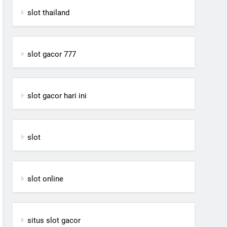
slot thailand
slot gacor 777
slot gacor hari ini
slot
slot online
situs slot gacor