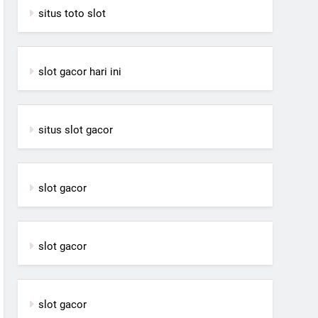
situs toto slot
slot gacor hari ini
situs slot gacor
slot gacor
slot gacor
slot gacor