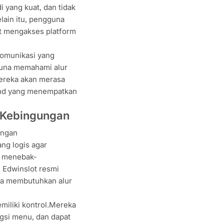
 yang kuat, dan tidak
lain itu, pengguna
at mengakses platform
komunikasi yang
guna memahami alur
mereka akan merasa
rand yang menempatkan
 Kebingungan
ungan
ang logis agar
s menebak-
 Edwinslot resmi
ka membutuhkan alur
iliki kontrol.Mereka
gsi menu, dan dapat