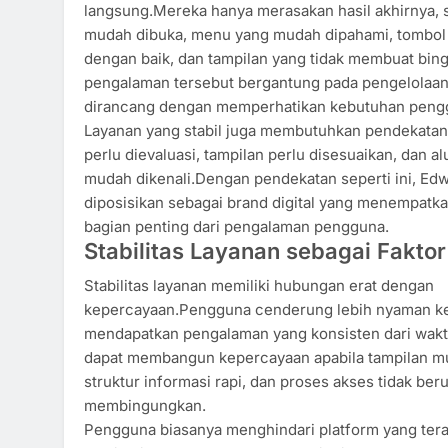
langsung.Mereka hanya merasakan hasil akhirnya, 
mudah dibuka, menu yang mudah dipahami, tombo
dengan baik, dan tampilan yang tidak membuat bi
pengalaman tersebut bergantung pada pengelolaan
dirancang dengan memperhatikan kebutuhan peng
Layanan yang stabil juga membutuhkan pendekatan
perlu dievaluasi, tampilan perlu disesuaikan, dan al
mudah dikenali.Dengan pendekatan seperti ini, Edw
diposisikan sebagai brand digital yang menempatkan
bagian penting dari pengalaman pengguna.
Stabilitas Layanan sebagai Fakto
Stabilitas layanan memiliki hubungan erat dengan
kepercayaan.Pengguna cenderung lebih nyaman ke
mendapatkan pengalaman yang konsisten dari waktu
dapat membangun kepercayaan apabila tampilan mu
struktur informasi rapi, dan proses akses tidak be
membingungkan.
Pengguna biasanya menghindari platform yang tera