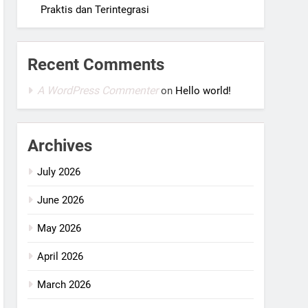
Praktis dan Terintegrasi
Recent Comments
A WordPress Commenter
on
Hello world!
Archives
July 2026
June 2026
May 2026
April 2026
March 2026