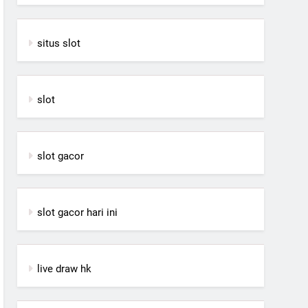
situs slot
slot
slot gacor
slot gacor hari ini
live draw hk