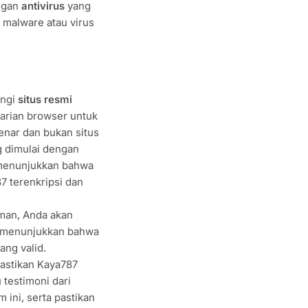
ngan
antivirus
yang
 malware atau virus
ungi
situs resmi
carian browser untuk
nar dan bukan situs
g dimulai dengan
 menunjukkan bahwa
7 terenkripsi dan
man, Anda akan
ni menunjukkan bahwa
ang valid.
pastikan Kaya787
u testimoni dari
 ini, serta pastikan