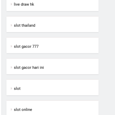
live draw hk
slot thailand
slot gacor 777
slot gacor hari ini
slot
slot online