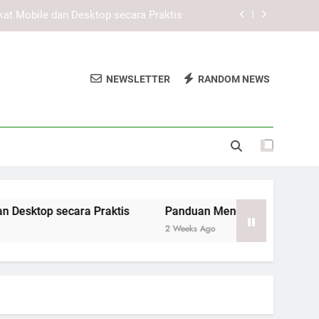
t Mobile dan Desktop secara Praktis
lalui Perangkat Mobile dan Desktop
elalui Perangkat Mobile dan Desktop
NEWSLETTER
RANDOM NEWS
f di Berbagai Perangkat secara Aman
o Pitacco. Sumber Daya Untuk Sukses Finansial.
t Mobile dan Desktop secara Praktis
lalui Perangkat Mobile dan Desktop
elalui Perangkat Mobile dan Desktop
 secara Praktis
Panduan Mengakses LEBAH4D melalui 
2 Weeks Ago