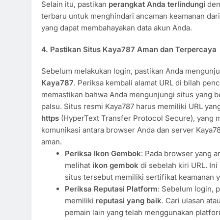
Selain itu, pastikan
perangkat Anda terlindungi
de
terbaru untuk menghindari ancaman keamanan dari
yang dapat membahayakan data akun Anda.
4.
Pastikan Situs Kaya787 Aman dan Terpercaya
Sebelum melakukan login, pastikan Anda mengunj
Kaya787
. Periksa kembali alamat URL di bilah pen
memastikan bahwa Anda mengunjungi situs yang be
palsu. Situs resmi Kaya787 harus memiliki URL yan
https
(HyperText Transfer Protocol Secure), yang
komunikasi antara browser Anda dan server Kaya78
aman.
Periksa Ikon Gembok
: Pada browser yang a
melihat
ikon gembok
di sebelah kiri URL. I
situs tersebut memiliki sertifikat keamanan y
Periksa Reputasi Platform
: Sebelum login, 
memiliki
reputasi yang baik
. Cari ulasan ata
pemain lain yang telah menggunakan platform