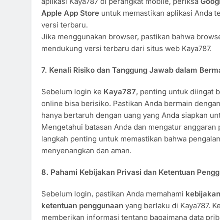
aplikasi Kaya787 di perangkat mobile, periksa
Googl
Apple App Store
untuk memastikan aplikasi Anda te
versi terbaru.
Jika menggunakan browser, pastikan bahwa brows
mendukung versi terbaru dari situs web Kaya787.
7.
Kenali Risiko dan Tanggung Jawab dalam Berm
Sebelum login ke
Kaya787
, penting untuk diingat
online bisa berisiko. Pastikan Anda bermain denga
hanya bertaruh dengan uang yang Anda siapkan unt
Mengetahui batasan Anda dan mengatur anggaran 
langkah penting untuk memastikan bahwa pengala
menyenangkan dan aman.
8.
Pahami Kebijakan Privasi dan Ketentuan Peng
Sebelum login, pastikan Anda memahami
kebijakan
ketentuan penggunaan
yang berlaku di Kaya787. Ke
memberikan informasi tentang bagaimana data prib