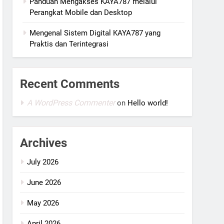
Panduan Mengakses KAYA787 melalui
Perangkat Mobile dan Desktop
Mengenal Sistem Digital KAYA787 yang
Praktis dan Terintegrasi
Recent Comments
A WordPress Commenter
on
Hello world!
Archives
July 2026
June 2026
May 2026
April 2026