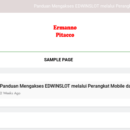
Panduan Mengakses EDWINSLOT melalui Perangka
Panduan Mengakses LEBAH4D me
Panduan Mengakses KAYA787 m
anno Pitacco
LEBAH4D Login dengan Tampilan Responsi
Solusi Bisnis Dan Keuangan Dari Konsultan Profesional Ermann
Panduan Mengakses EDWINSLOT melalui Perangka
SAMPLE PAGE
Panduan Mengakses LEBAH4D me
Panduan Mengakses KAYA787 m
Mengakses EDWINSLOT melalui Perangkat Mobile dan Desktop
o