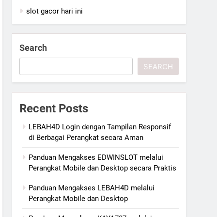
slot gacor hari ini
Search
SEARCH
Recent Posts
LEBAH4D Login dengan Tampilan Responsif
di Berbagai Perangkat secara Aman
Panduan Mengakses EDWINSLOT melalui
Perangkat Mobile dan Desktop secara Praktis
Panduan Mengakses LEBAH4D melalui
Perangkat Mobile dan Desktop