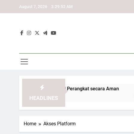
Skip
August 7, 2026
3:29:53 AM
to
content
Erm
Dapatkan 
esponsif di Berbagai Perangkat secara Aman
Panduan 
2 Weeks Ag
HEADLINES
Home
Akses Platform