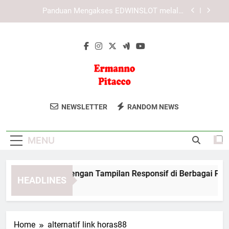
Skip
Panduan Mengakses LEBAH4D melalui Perangkat
to
Mobile dan Desktop
content
Panduan Mengakses KAYA787 melalui Perangkat
Mobile dan Desktop
LEBAH4D Login dengan Tampilan Responsif di
Berbagai Perangkat secara Aman
Panduan Mengakses EDWINSLOT melalui
Perangkat Mobile dan Desktop secara Praktis
Ermanno
Dapatkan Solusi Bisnis Dan Keuangan
Panduan Mengakses LEBAH4D melalui Perangkat
NEWSLETTER
RANDOM NEWS
Mobile dan Desktop
Pitacco
Dari Konsultan Profesional Ermanno
Panduan Mengakses KAYA787 melalui Perangkat
Pitacco. Sumber Daya Untuk Sukses
Mobile dan Desktop
MENU
Finansial.
BAH4D Login dengan Tampilan Responsif di Berbagai Perang
HEADLINES
Weeks Ago
Home
alternatif link horas88