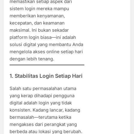
memastikan setiap aspek dari
sistem login mereka mampu
memberikan kenyamanan,
kecepatan, dan keamanan
maksimal. Ini bukan sekadar
platform login biasa—ini adalah
solusi digital yang membantu Anda
mengelola akses online setiap hari
dengan lebih tenang.
1. Stabilitas Login Setiap Hari
Salah satu permasalahan utama
yang kerap dihadapi pengguna
digital adalah login yang tidak
konsisten. Kadang lancar, kadang
bermasalah—terutama ketika
mengakses dari perangkat yang
berbeda atau lokasi yang berubah.