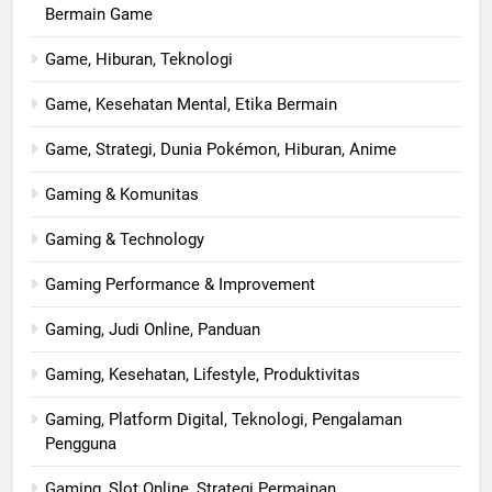
Bermain Game
Game, Hiburan, Teknologi
Game, Kesehatan Mental, Etika Bermain
Game, Strategi, Dunia Pokémon, Hiburan, Anime
Gaming & Komunitas
Gaming & Technology
Gaming Performance & Improvement
Gaming, Judi Online, Panduan
Gaming, Kesehatan, Lifestyle, Produktivitas
Gaming, Platform Digital, Teknologi, Pengalaman
Pengguna
Gaming, Slot Online, Strategi Permainan