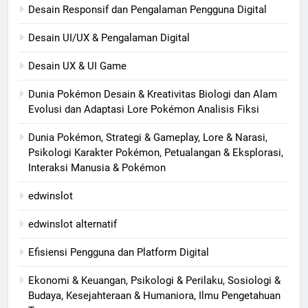
Desain Responsif dan Pengalaman Pengguna Digital
Desain UI/UX & Pengalaman Digital
Desain UX & UI Game
Dunia Pokémon Desain & Kreativitas Biologi dan Alam
Evolusi dan Adaptasi Lore Pokémon Analisis Fiksi
Dunia Pokémon, Strategi & Gameplay, Lore & Narasi,
Psikologi Karakter Pokémon, Petualangan & Eksplorasi,
Interaksi Manusia & Pokémon
edwinslot
edwinslot alternatif
Efisiensi Pengguna dan Platform Digital
Ekonomi & Keuangan, Psikologi & Perilaku, Sosiologi &
Budaya, Kesejahteraan & Humaniora, Ilmu Pengetahuan