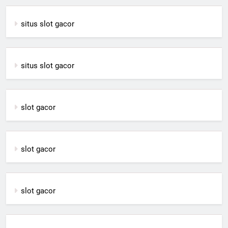
situs slot gacor
situs slot gacor
slot gacor
slot gacor
slot gacor