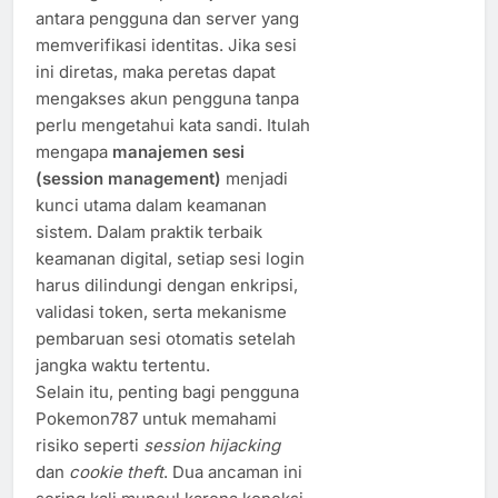
antara pengguna dan server yang
memverifikasi identitas. Jika sesi
ini diretas, maka peretas dapat
mengakses akun pengguna tanpa
perlu mengetahui kata sandi. Itulah
mengapa
manajemen sesi
(session management)
menjadi
kunci utama dalam keamanan
sistem. Dalam praktik terbaik
keamanan digital, setiap sesi login
harus dilindungi dengan enkripsi,
validasi token, serta mekanisme
pembaruan sesi otomatis setelah
jangka waktu tertentu.
Selain itu, penting bagi pengguna
Pokemon787 untuk memahami
risiko seperti
session hijacking
dan
cookie theft
. Dua ancaman ini