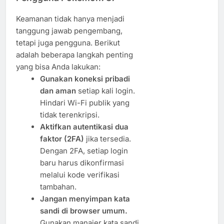
Keamanan tidak hanya menjadi
tanggung jawab pengembang,
tetapi juga pengguna. Berikut
adalah beberapa langkah penting
yang bisa Anda lakukan:
Gunakan koneksi pribadi
dan aman
setiap kali login.
Hindari Wi-Fi publik yang
tidak terenkripsi.
Aktifkan autentikasi dua
faktor (2FA)
jika tersedia.
Dengan 2FA, setiap login
baru harus dikonfirmasi
melalui kode verifikasi
tambahan.
Jangan menyimpan kata
sandi di browser umum.
Gunakan manajer kata sandi