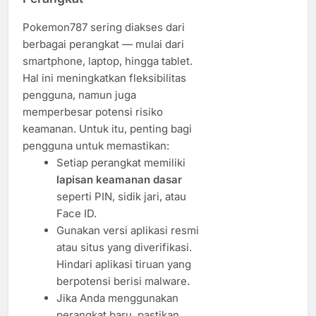
Pokemon787 sering diakses dari
berbagai perangkat — mulai dari
smartphone, laptop, hingga tablet.
Hal ini meningkatkan fleksibilitas
pengguna, namun juga
memperbesar potensi risiko
keamanan. Untuk itu, penting bagi
pengguna untuk memastikan:
Setiap perangkat memiliki
lapisan keamanan dasar
seperti PIN, sidik jari, atau
Face ID.
Gunakan versi aplikasi resmi
atau situs yang diverifikasi.
Hindari aplikasi tiruan yang
berpotensi berisi malware.
Jika Anda menggunakan
perangkat baru, pastikan