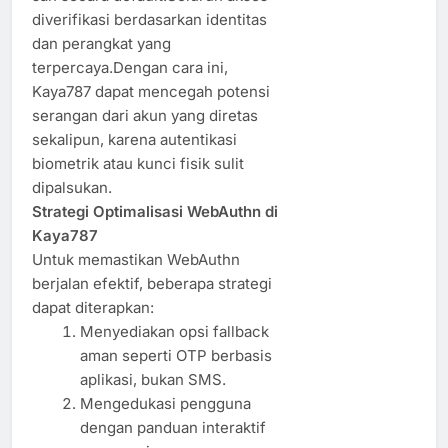
diverifikasi berdasarkan identitas
dan perangkat yang
terpercaya.Dengan cara ini,
Kaya787 dapat mencegah potensi
serangan dari akun yang diretas
sekalipun, karena autentikasi
biometrik atau kunci fisik sulit
dipalsukan.
Strategi Optimalisasi WebAuthn di
Kaya787
Untuk memastikan WebAuthn
berjalan efektif, beberapa strategi
dapat diterapkan:
Menyediakan opsi fallback
aman seperti OTP berbasis
aplikasi, bukan SMS.
Mengedukasi pengguna
dengan panduan interaktif