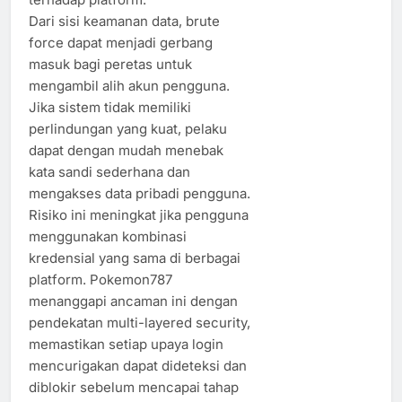
Dari sisi keamanan data, brute
force dapat menjadi gerbang
masuk bagi peretas untuk
mengambil alih akun pengguna.
Jika sistem tidak memiliki
perlindungan yang kuat, pelaku
dapat dengan mudah menebak
kata sandi sederhana dan
mengakses data pribadi pengguna.
Risiko ini meningkat jika pengguna
menggunakan kombinasi
kredensial yang sama di berbagai
platform. Pokemon787
menanggapi ancaman ini dengan
pendekatan multi-layered security,
memastikan setiap upaya login
mencurigakan dapat dideteksi dan
diblokir sebelum mencapai tahap