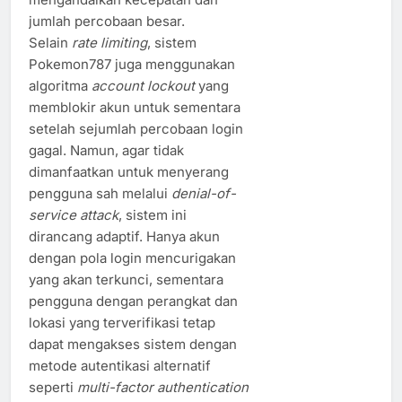
jumlah percobaan besar.
Selain
rate limiting
, sistem
Pokemon787 juga menggunakan
algoritma
account lockout
yang
memblokir akun untuk sementara
setelah sejumlah percobaan login
gagal. Namun, agar tidak
dimanfaatkan untuk menyerang
pengguna sah melalui
denial-of-
service attack
, sistem ini
dirancang adaptif. Hanya akun
dengan pola login mencurigakan
yang akan terkunci, sementara
pengguna dengan perangkat dan
lokasi yang terverifikasi tetap
dapat mengakses sistem dengan
metode autentikasi alternatif
seperti
multi-factor authentication