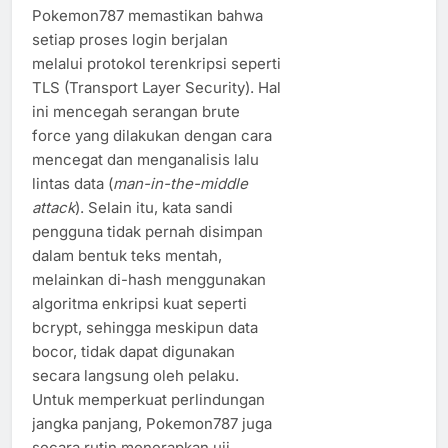
Pokemon787 memastikan bahwa
setiap proses login berjalan
melalui protokol terenkripsi seperti
TLS (Transport Layer Security). Hal
ini mencegah serangan brute
force yang dilakukan dengan cara
mencegat dan menganalisis lalu
lintas data (
man-in-the-middle
attack
). Selain itu, kata sandi
pengguna tidak pernah disimpan
dalam bentuk teks mentah,
melainkan di-hash menggunakan
algoritma enkripsi kuat seperti
bcrypt, sehingga meskipun data
bocor, tidak dapat digunakan
secara langsung oleh pelaku.
Untuk memperkuat perlindungan
jangka panjang, Pokemon787 juga
secara rutin menerapkan uji