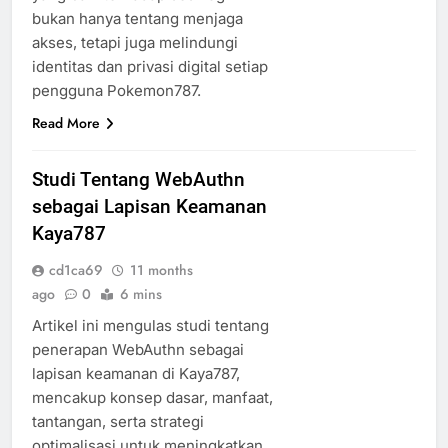
bukan hanya tentang menjaga
akses, tetapi juga melindungi
identitas dan privasi digital setiap
pengguna Pokemon787.
Read More
Studi Tentang WebAuthn
sebagai Lapisan Keamanan
Kaya787
cd1ca69
11 months
ago
0
6 mins
Artikel ini mengulas studi tentang
penerapan WebAuthn sebagai
lapisan keamanan di Kaya787,
mencakup konsep dasar, manfaat,
tantangan, serta strategi
optimalisasi untuk meningkatkan