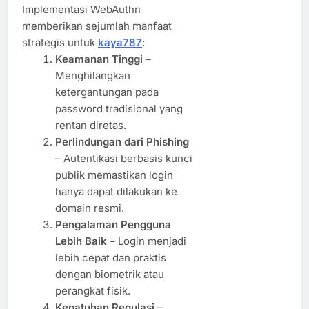
Implementasi WebAuthn
memberikan sejumlah manfaat
strategis untuk
kaya787
:
Keamanan Tinggi
–
Menghilangkan
ketergantungan pada
password tradisional yang
rentan diretas.
Perlindungan dari Phishing
– Autentikasi berbasis kunci
publik memastikan login
hanya dapat dilakukan ke
domain resmi.
Pengalaman Pengguna
Lebih Baik
– Login menjadi
lebih cepat dan praktis
dengan biometrik atau
perangkat fisik.
Kepatuhan Regulasi
–