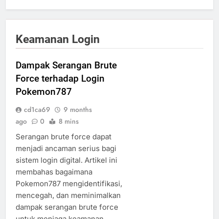
Keamanan Login
Dampak Serangan Brute
Force terhadap Login
Pokemon787
cd1ca69
9 months
ago
0
8 mins
Serangan brute force dapat
menjadi ancaman serius bagi
sistem login digital. Artikel ini
membahas bagaimana
Pokemon787 mengidentifikasi,
mencegah, dan meminimalkan
dampak serangan brute force
untuk menjaga keamanan