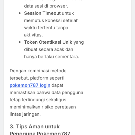
data sesi di browser.
Session Timeout
untuk
memutus koneksi setelah
waktu tertentu tanpa
aktivitas.
Token Otentikasi Unik
yang
dibuat secara acak dan
hanya berlaku sementara.
Dengan kombinasi metode
tersebut, platform seperti
pokemon787 login
dapat
memastikan bahwa data pengguna
tetap terlindungi sekaligus
meminimalkan risiko peretasan
lintas jaringan.
3. Tips Aman untuk
Pengguna Pokemon787