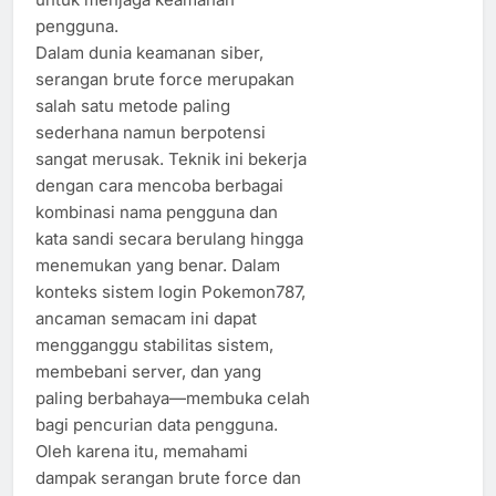
pengguna.
Dalam dunia keamanan siber,
serangan brute force merupakan
salah satu metode paling
sederhana namun berpotensi
sangat merusak. Teknik ini bekerja
dengan cara mencoba berbagai
kombinasi nama pengguna dan
kata sandi secara berulang hingga
menemukan yang benar. Dalam
konteks sistem login Pokemon787,
ancaman semacam ini dapat
mengganggu stabilitas sistem,
membebani server, dan yang
paling berbahaya—membuka celah
bagi pencurian data pengguna.
Oleh karena itu, memahami
dampak serangan brute force dan