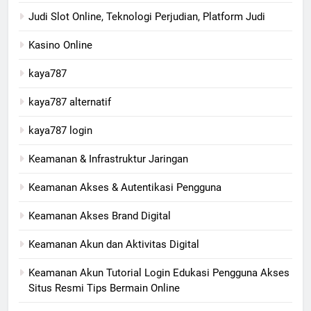
Judi Slot Online, Teknologi Perjudian, Platform Judi
Kasino Online
kaya787
kaya787 alternatif
kaya787 login
Keamanan & Infrastruktur Jaringan
Keamanan Akses & Autentikasi Pengguna
Keamanan Akses Brand Digital
Keamanan Akun dan Aktivitas Digital
Keamanan Akun Tutorial Login Edukasi Pengguna Akses
Situs Resmi Tips Bermain Online