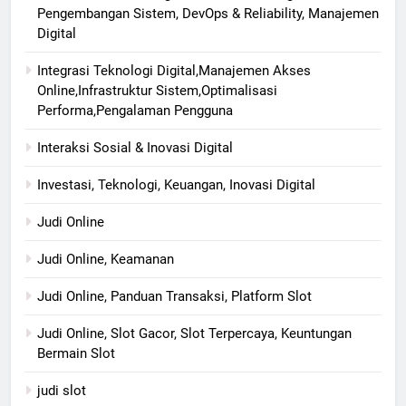
Pengembangan Sistem, DevOps & Reliability, Manajemen
Digital
Integrasi Teknologi Digital,Manajemen Akses
Online,Infrastruktur Sistem,Optimalisasi
Performa,Pengalaman Pengguna
Interaksi Sosial & Inovasi Digital
Investasi, Teknologi, Keuangan, Inovasi Digital
Judi Online
Judi Online, Keamanan
Judi Online, Panduan Transaksi, Platform Slot
Judi Online, Slot Gacor, Slot Terpercaya, Keuntungan
Bermain Slot
judi slot