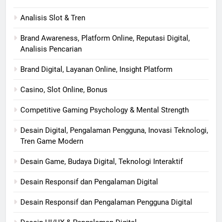
Analisis Slot & Tren
Brand Awareness, Platform Online, Reputasi Digital,
Analisis Pencarian
Brand Digital, Layanan Online, Insight Platform
Casino, Slot Online, Bonus
Competitive Gaming Psychology & Mental Strength
Desain Digital, Pengalaman Pengguna, Inovasi Teknologi,
Tren Game Modern
Desain Game, Budaya Digital, Teknologi Interaktif
Desain Responsif dan Pengalaman Digital
Desain Responsif dan Pengalaman Pengguna Digital