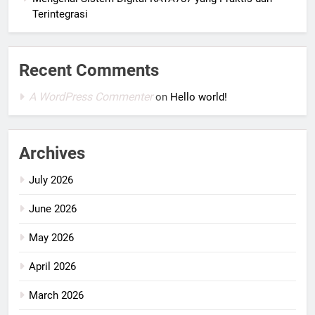
Terintegrasi
Recent Comments
A WordPress Commenter
on
Hello world!
Archives
July 2026
June 2026
May 2026
April 2026
March 2026