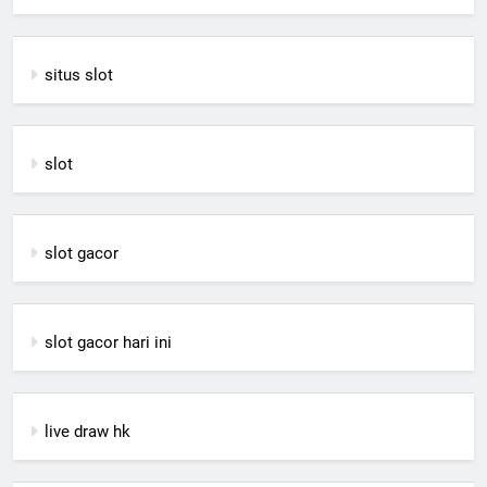
situs slot
slot
slot gacor
slot gacor hari ini
live draw hk