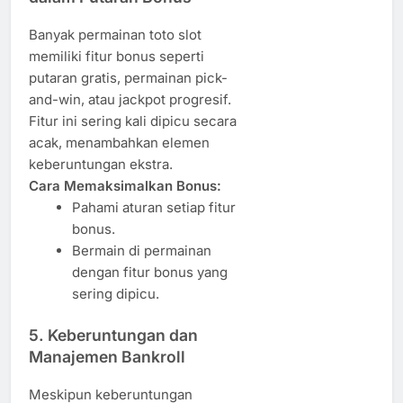
Banyak permainan toto slot
memiliki fitur bonus seperti
putaran gratis, permainan pick-
and-win, atau jackpot progresif.
Fitur ini sering kali dipicu secara
acak, menambahkan elemen
keberuntungan ekstra.
Cara Memaksimalkan Bonus:
Pahami aturan setiap fitur
bonus.
Bermain di permainan
dengan fitur bonus yang
sering dipicu.
5.
Keberuntungan dan
Manajemen Bankroll
Meskipun keberuntungan