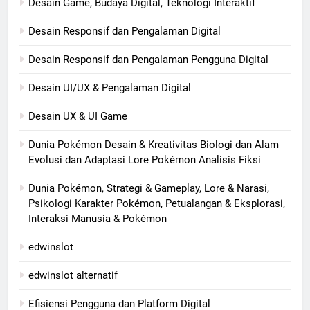
Desain Game, Budaya Digital, Teknologi Interaktif
Desain Responsif dan Pengalaman Digital
Desain Responsif dan Pengalaman Pengguna Digital
Desain UI/UX & Pengalaman Digital
Desain UX & UI Game
Dunia Pokémon Desain & Kreativitas Biologi dan Alam
Evolusi dan Adaptasi Lore Pokémon Analisis Fiksi
Dunia Pokémon, Strategi & Gameplay, Lore & Narasi,
Psikologi Karakter Pokémon, Petualangan & Eksplorasi,
Interaksi Manusia & Pokémon
edwinslot
edwinslot alternatif
Efisiensi Pengguna dan Platform Digital