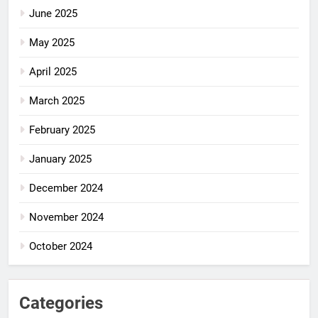
June 2025
May 2025
April 2025
March 2025
February 2025
January 2025
December 2024
November 2024
October 2024
Categories