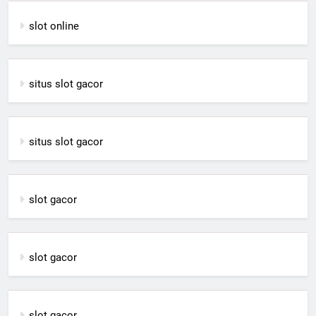
slot online
situs slot gacor
situs slot gacor
slot gacor
slot gacor
slot gacor