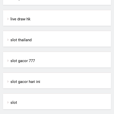
live draw hk
slot thailand
slot gacor 777
slot gacor hari ini
slot