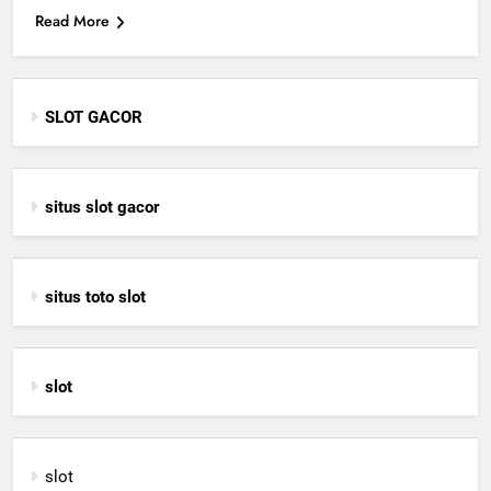
Read More
SLOT GACOR
situs slot gacor
situs toto slot
slot
slot