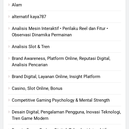
Alam
alternatif kaya787
Analisis Mesin Interaktif • Perilaku Reel dan Fitur •
Observasi Dinamika Permainan
Analisis Slot & Tren
Brand Awareness, Platform Online, Reputasi Digital,
Analisis Pencarian
Brand Digital, Layanan Online, Insight Platform
Casino, Slot Online, Bonus
Competitive Gaming Psychology & Mental Strength
Desain Digital, Pengalaman Pengguna, Inovasi Teknologi,
Tren Game Modern