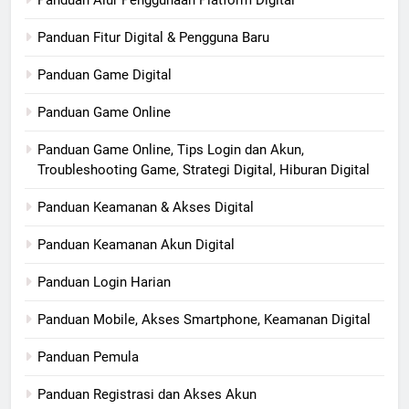
Panduan Fitur Digital & Pengguna Baru
Panduan Game Digital
Panduan Game Online
Panduan Game Online, Tips Login dan Akun,
Troubleshooting Game, Strategi Digital, Hiburan Digital
Panduan Keamanan & Akses Digital
Panduan Keamanan Akun Digital
Panduan Login Harian
Panduan Mobile, Akses Smartphone, Keamanan Digital
Panduan Pemula
Panduan Registrasi dan Akses Akun