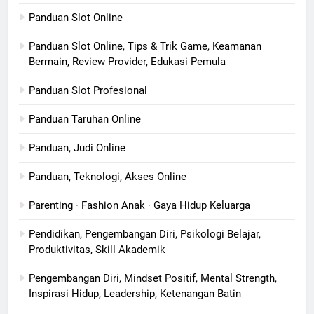
Panduan Slot Online
Panduan Slot Online, Tips & Trik Game, Keamanan
Bermain, Review Provider, Edukasi Pemula
Panduan Slot Profesional
Panduan Taruhan Online
Panduan, Judi Online
Panduan, Teknologi, Akses Online
Parenting · Fashion Anak · Gaya Hidup Keluarga
Pendidikan, Pengembangan Diri, Psikologi Belajar,
Produktivitas, Skill Akademik
Pengembangan Diri, Mindset Positif, Mental Strength,
Inspirasi Hidup, Leadership, Ketenangan Batin