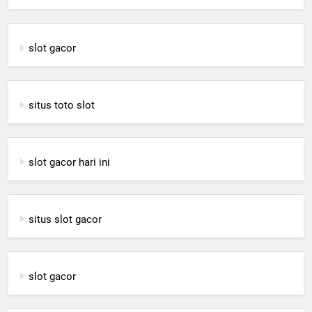
slot gacor
situs toto slot
slot gacor hari ini
situs slot gacor
slot gacor