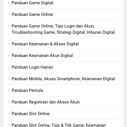
Panduan Game Digital
Panduan Game Online
Panduan Game Online, Tips Login dan Akun,
Troubleshooting Game, Strategi Digital, Hiburan Digital
Panduan Keamanan & Akses Digital
Panduan Keamanan Akun Digital
Panduan Login Harian
Panduan Mobile, Akses Smartphone, Keamanan Digital
Panduan Pemula
Panduan Registrasi dan Akses Akun
Panduan Slot Online
Panduan Slot Online, Tips & Trik Game, Keamanan