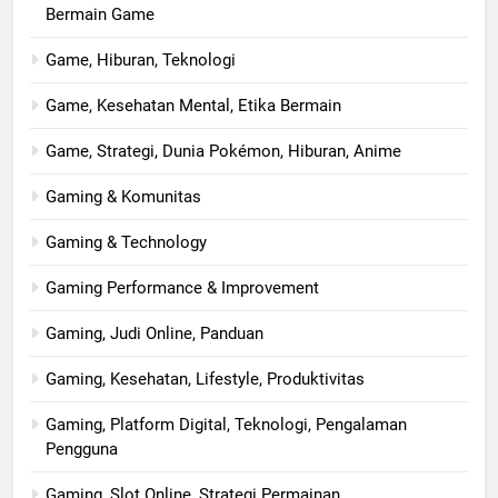
Bermain Game
Game, Hiburan, Teknologi
Game, Kesehatan Mental, Etika Bermain
Game, Strategi, Dunia Pokémon, Hiburan, Anime
Gaming & Komunitas
Gaming & Technology
Gaming Performance & Improvement
Gaming, Judi Online, Panduan
Gaming, Kesehatan, Lifestyle, Produktivitas
Gaming, Platform Digital, Teknologi, Pengalaman
Pengguna
Gaming, Slot Online, Strategi Permainan