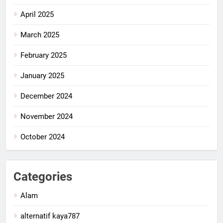
April 2025
March 2025
February 2025
January 2025
December 2024
November 2024
October 2024
Categories
Alam
alternatif kaya787