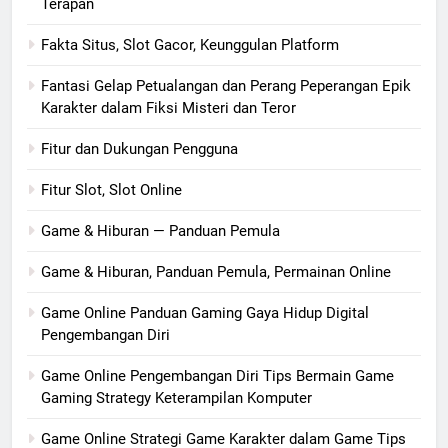
Terapan
Fakta Situs, Slot Gacor, Keunggulan Platform
Fantasi Gelap Petualangan dan Perang Peperangan Epik
Karakter dalam Fiksi Misteri dan Teror
Fitur dan Dukungan Pengguna
Fitur Slot, Slot Online
Game & Hiburan — Panduan Pemula
Game & Hiburan, Panduan Pemula, Permainan Online
Game Online Panduan Gaming Gaya Hidup Digital
Pengembangan Diri
Game Online Pengembangan Diri Tips Bermain Game
Gaming Strategy Keterampilan Komputer
Game Online Strategi Game Karakter dalam Game Tips