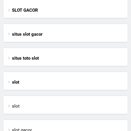
SLOT GACOR
situs slot gacor
situs toto slot
slot
slot
slot gacor