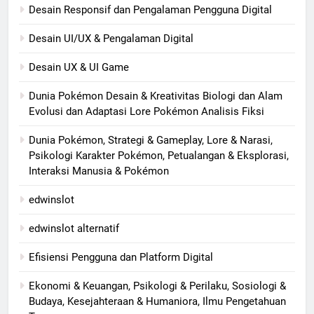
Desain Responsif dan Pengalaman Pengguna Digital
Desain UI/UX & Pengalaman Digital
Desain UX & UI Game
Dunia Pokémon Desain & Kreativitas Biologi dan Alam
Evolusi dan Adaptasi Lore Pokémon Analisis Fiksi
Dunia Pokémon, Strategi & Gameplay, Lore & Narasi,
Psikologi Karakter Pokémon, Petualangan & Eksplorasi,
Interaksi Manusia & Pokémon
edwinslot
edwinslot alternatif
Efisiensi Pengguna dan Platform Digital
Ekonomi & Keuangan, Psikologi & Perilaku, Sosiologi &
Budaya, Kesejahteraan & Humaniora, Ilmu Pengetahuan