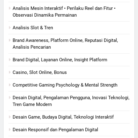
Analisis Mesin Interaktif • Perilaku Reel dan Fitur •
Observasi Dinamika Permainan
Analisis Slot & Tren
Brand Awareness, Platform Online, Reputasi Digital,
Analisis Pencarian
Brand Digital, Layanan Online, Insight Platform
Casino, Slot Online, Bonus
Competitive Gaming Psychology & Mental Strength
Desain Digital, Pengalaman Pengguna, Inovasi Teknologi,
Tren Game Modern
Desain Game, Budaya Digital, Teknologi Interaktif
Desain Responsif dan Pengalaman Digital