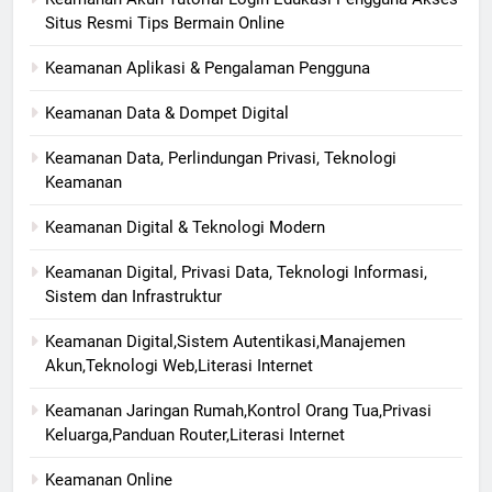
Situs Resmi Tips Bermain Online
Keamanan Aplikasi & Pengalaman Pengguna
Keamanan Data & Dompet Digital
Keamanan Data, Perlindungan Privasi, Teknologi
Keamanan
Keamanan Digital & Teknologi Modern
Keamanan Digital, Privasi Data, Teknologi Informasi,
Sistem dan Infrastruktur
Keamanan Digital,Sistem Autentikasi,Manajemen
Akun,Teknologi Web,Literasi Internet
Keamanan Jaringan Rumah,Kontrol Orang Tua,Privasi
Keluarga,Panduan Router,Literasi Internet
Keamanan Online