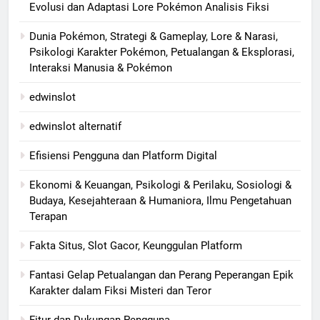
Evolusi dan Adaptasi Lore Pokémon Analisis Fiksi
Dunia Pokémon, Strategi & Gameplay, Lore & Narasi,
Psikologi Karakter Pokémon, Petualangan & Eksplorasi,
Interaksi Manusia & Pokémon
edwinslot
edwinslot alternatif
Efisiensi Pengguna dan Platform Digital
Ekonomi & Keuangan, Psikologi & Perilaku, Sosiologi &
Budaya, Kesejahteraan & Humaniora, Ilmu Pengetahuan
Terapan
Fakta Situs, Slot Gacor, Keunggulan Platform
Fantasi Gelap Petualangan dan Perang Peperangan Epik
Karakter dalam Fiksi Misteri dan Teror