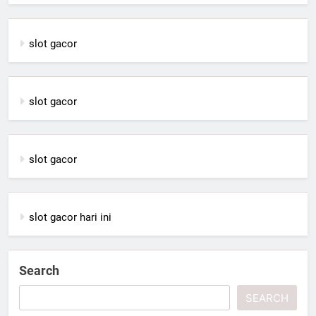
slot gacor
slot gacor
slot gacor
slot gacor hari ini
Search
SEARCH