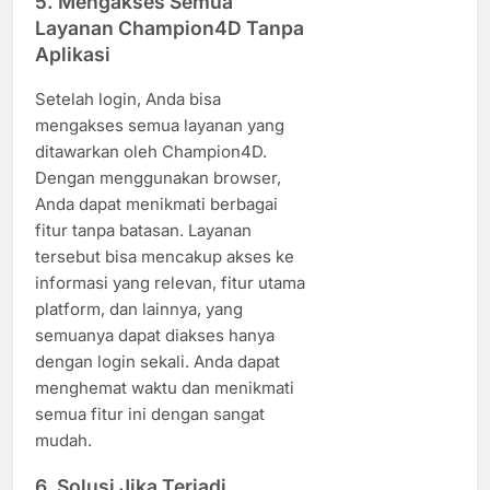
5. Mengakses Semua
Layanan Champion4D Tanpa
Aplikasi
Setelah login, Anda bisa
mengakses semua layanan yang
ditawarkan oleh Champion4D.
Dengan menggunakan browser,
Anda dapat menikmati berbagai
fitur tanpa batasan. Layanan
tersebut bisa mencakup akses ke
informasi yang relevan, fitur utama
platform, dan lainnya, yang
semuanya dapat diakses hanya
dengan login sekali. Anda dapat
menghemat waktu dan menikmati
semua fitur ini dengan sangat
mudah.
6. Solusi Jika Terjadi