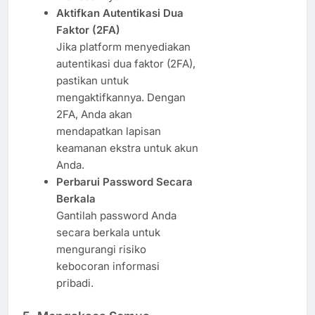
Aktifkan Autentikasi Dua
Faktor (2FA)
Jika platform menyediakan
autentikasi dua faktor (2FA),
pastikan untuk
mengaktifkannya. Dengan
2FA, Anda akan
mendapatkan lapisan
keamanan ekstra untuk akun
Anda.
Perbarui Password Secara
Berkala
Gantilah password Anda
secara berkala untuk
mengurangi risiko
kebocoran informasi
pribadi.