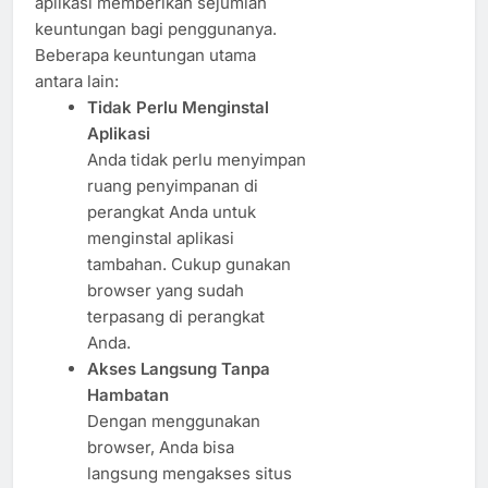
aplikasi memberikan sejumlah
keuntungan bagi penggunanya.
Beberapa keuntungan utama
antara lain:
Tidak Perlu Menginstal
Aplikasi
Anda tidak perlu menyimpan
ruang penyimpanan di
perangkat Anda untuk
menginstal aplikasi
tambahan. Cukup gunakan
browser yang sudah
terpasang di perangkat
Anda.
Akses Langsung Tanpa
Hambatan
Dengan menggunakan
browser, Anda bisa
langsung mengakses situs