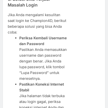
Masalah Login
Jika Anda mengalami kesulitan
saat login ke Champion4D, berikut
beberapa solusi yang bisa Anda
coba:
Periksa Kembali Username
dan Password
Pastikan Anda memasukkan
username dan password
dengan benar. Jika Anda
lupa password, klik tombol
“Lupa Password” untuk
meresetnya.
Pastikan Koneksi Internet
Stabil
Jika halaman tidak terbuka
atau login gagal, periksa
koneksi internet Anda dan