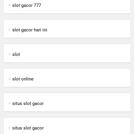
slot gacor 777
slot gacor hari ini
slot
slot online
situs slot gacor
situs slot gacor