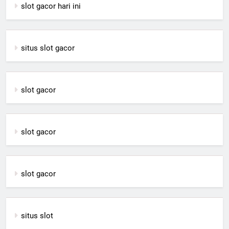
slot gacor hari ini
situs slot gacor
slot gacor
slot gacor
slot gacor
situs slot