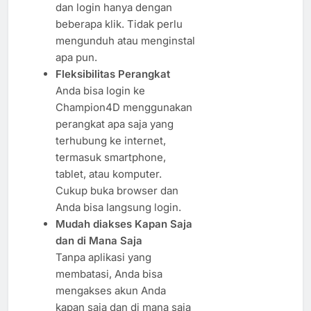
dan login hanya dengan
beberapa klik. Tidak perlu
mengunduh atau menginstal
apa pun.
Fleksibilitas Perangkat
Anda bisa login ke
Champion4D menggunakan
perangkat apa saja yang
terhubung ke internet,
termasuk smartphone,
tablet, atau komputer.
Cukup buka browser dan
Anda bisa langsung login.
Mudah diakses Kapan Saja
dan di Mana Saja
Tanpa aplikasi yang
membatasi, Anda bisa
mengakses akun Anda
kapan saja dan di mana saja