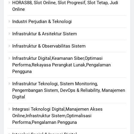
HORAS88, Slot Online, Slot Progresif, Slot Tetap, Judi
Online
Industri Perjudian & Teknologi
Infrastruktur & Arsitektur Sistem
Infrastruktur & Observabilitas Sistem
Infrastruktur Digital,Keamanan Siber,Optimasi
Performa,Rekayasa Perangkat Lunak,Pengalaman
Pengguna
Infrastruktur Teknologi, Sistem Monitoring,
Pengembangan Sistem, DevOps & Reliability, Manajemen
Digital
Integrasi Teknologi Digital,Manajemen Akses
Online,Infrastruktur Sistem,Optimalisasi
Performa,Pengalaman Pengguna