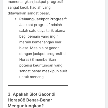
memenangkan jackpot progresif
sangat kecil, hadiah yang
ditawarkan sangat besar.
Peluang Jackpot Progresif
:
Jackpot progresif adalah
salah satu daya tarik utama
bagi pemain yang ingin
meraih kemenangan luar
biasa. Mesin slot gacor
dengan jackpot progresif di
Horas88 memberikan
potensi keuntungan yang
sangat besar meskipun sulit
untuk menang.
3.
Apakah Slot Gacor di
Horas88 Benar-Benar
Menguntungkan?