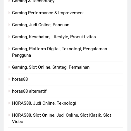
Gaming & Technology
Gaming Performance & Improvement
Gaming, Judi Online, Panduan
Gaming, Kesehatan, Lifestyle, Produktivitas
Gaming, Platform Digital, Teknologi, Pengalaman
Pengguna
Gaming, Slot Online, Strategi Permainan
horas88
horas88 alternatif
HORAS88, Judi Online, Teknologi
HORAS88, Slot Online, Judi Online, Slot Klasik, Slot
Video