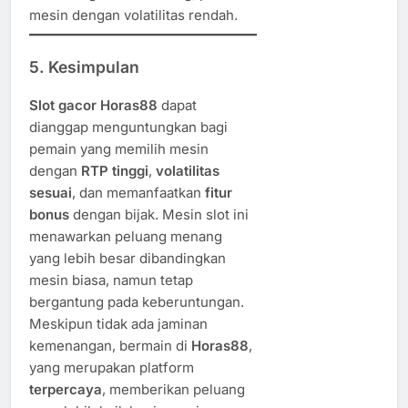
mesin dengan volatilitas rendah.
5.
Kesimpulan
Slot gacor Horas88
dapat
dianggap menguntungkan bagi
pemain yang memilih mesin
dengan
RTP tinggi
,
volatilitas
sesuai
, dan memanfaatkan
fitur
bonus
dengan bijak. Mesin slot ini
menawarkan peluang menang
yang lebih besar dibandingkan
mesin biasa, namun tetap
bergantung pada keberuntungan.
Meskipun tidak ada jaminan
kemenangan, bermain di
Horas88
,
yang merupakan platform
terpercaya
, memberikan peluang