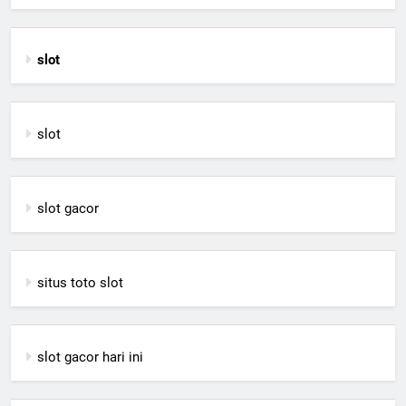
slot
slot
slot gacor
situs toto slot
slot gacor hari ini