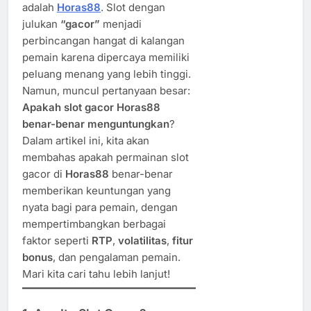
adalah
Horas88
. Slot dengan
julukan
“gacor”
menjadi
perbincangan hangat di kalangan
pemain karena dipercaya memiliki
peluang menang yang lebih tinggi.
Namun, muncul pertanyaan besar:
Apakah slot gacor Horas88
benar-benar menguntungkan
?
Dalam artikel ini, kita akan
membahas apakah permainan slot
gacor di
Horas88
benar-benar
memberikan keuntungan yang
nyata bagi para pemain, dengan
mempertimbangkan berbagai
faktor seperti
RTP
,
volatilitas
,
fitur
bonus
, dan pengalaman pemain.
Mari kita cari tahu lebih lanjut!