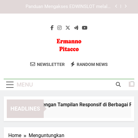
Skip
Panduan Mengakses LEBAH4D melalui Perangkat
to
Mobile dan Desktop
content
Panduan Mengakses KAYA787 melalui Perangkat
Mobile dan Desktop
LEBAH4D Login dengan Tampilan Responsif di
Berbagai Perangkat secara Aman
Panduan Mengakses EDWINSLOT melalui
Perangkat Mobile dan Desktop secara Praktis
Ermanno
Dapatkan Solusi Bisnis Dan Keuangan
Panduan Mengakses LEBAH4D melalui Perangkat
NEWSLETTER
RANDOM NEWS
Mobile dan Desktop
Pitacco
Dari Konsultan Profesional Ermanno
Panduan Mengakses KAYA787 melalui Perangkat
Pitacco. Sumber Daya Untuk Sukses
Mobile dan Desktop
MENU
Finansial.
BAH4D Login dengan Tampilan Responsif di Berbagai Perang
HEADLINES
Weeks Ago
Home
Menguntungkan