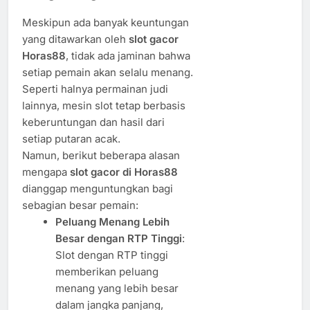
Meskipun ada banyak keuntungan
yang ditawarkan oleh
slot gacor
Horas88
, tidak ada jaminan bahwa
setiap pemain akan selalu menang.
Seperti halnya permainan judi
lainnya, mesin slot tetap berbasis
keberuntungan dan hasil dari
setiap putaran acak.
Namun, berikut beberapa alasan
mengapa
slot gacor di Horas88
dianggap menguntungkan bagi
sebagian besar pemain:
Peluang Menang Lebih
Besar dengan RTP Tinggi
:
Slot dengan RTP tinggi
memberikan peluang
menang yang lebih besar
dalam jangka panjang,