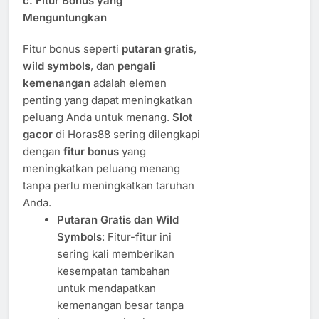
c.
Fitur Bonus yang
Menguntungkan
Fitur bonus seperti
putaran gratis
,
wild symbols
, dan
pengali
kemenangan
adalah elemen
penting yang dapat meningkatkan
peluang Anda untuk menang.
Slot
gacor
di Horas88 sering dilengkapi
dengan
fitur bonus
yang
meningkatkan peluang menang
tanpa perlu meningkatkan taruhan
Anda.
Putaran Gratis dan Wild
Symbols
: Fitur-fitur ini
sering kali memberikan
kesempatan tambahan
untuk mendapatkan
kemenangan besar tanpa