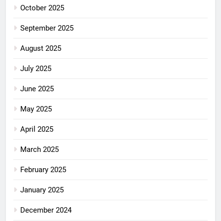
October 2025
September 2025
August 2025
July 2025
June 2025
May 2025
April 2025
March 2025
February 2025
January 2025
December 2024