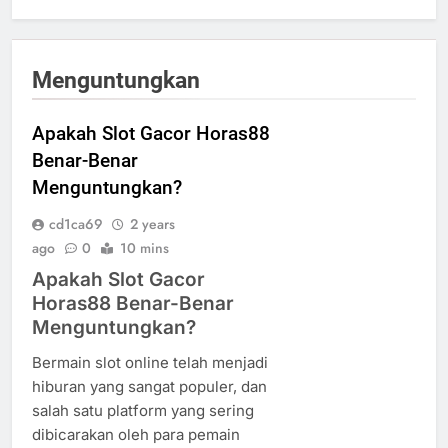
Menguntungkan
Apakah Slot Gacor Horas88
Benar-Benar
Menguntungkan?
cd1ca69
2 years
ago
0
10 mins
Apakah Slot Gacor
Horas88 Benar-Benar
Menguntungkan?
Bermain slot online telah menjadi
hiburan yang sangat populer, dan
salah satu platform yang sering
dibicarakan oleh para pemain